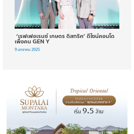
‘เรฟเฟอเรนซ์ เกษตร ดิสทริค’ ดีไซน์คอนโด
เพื่อคน GEN Y
9 มกราคม 2025