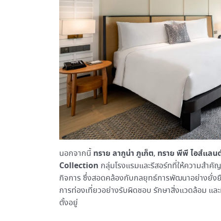
ทราย ลากูน่า ภูเก็ต
ทราย พีพี ไอส์แลนด
นอกจากนี้
,
Collection
กลุ่มโรงแรมและรีสอร์ทที่ให้ความสำคัญก
กิจการ ซึ่งสอดคล้องกับกลยุทธ์การพัฒนาอย่างยั่
การท่องเที่ยวอย่างรับผิดชอบ รักษาสิ่งแวดล้อม และมีส
ตั้งอยู่