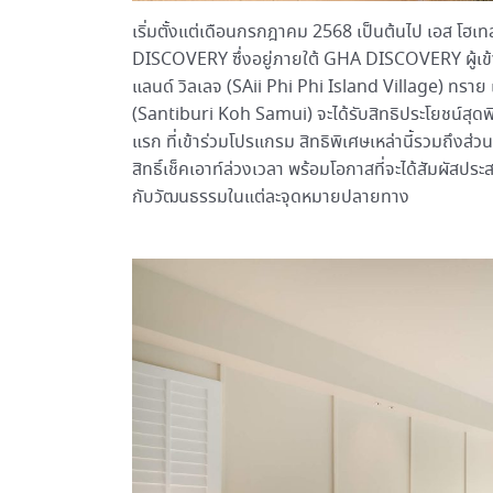
เริ่มตั้งแต่เดือนกรกฎาคม 2568 เป็นต้นไป เอส โฮเท
DISCOVERY ซึ่งอยู่ภายใต้ GHA DISCOVERY ผู้เข้าพ
แลนด์ วิลเลจ (SAii Phi Phi Island Village) ทราย เ
(Santiburi Koh Samui) จะได้รับสิทธิประโยชน์สุ
แรก ที่เข้าร่วมโปรแกรม สิทธิพิเศษเหล่านี้รวมถึงส่ว
สิทธิ์เช็คเอาท์ล่วงเวลา พร้อมโอกาสที่จะได้สัมผัสประ
กับวัฒนธรรมในแต่ละจุดหมายปลายทาง