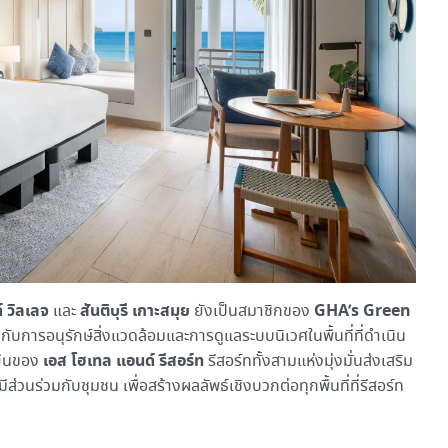
์ วิลเลจ
สันติบุรี เกาะสมุย
GHA’s Green
และ
ยังเป็นสมาชิกของ
ับการอนุรักษ์สิ่งแวดล้อมและการดูแลระบบนิเวศในพื้นที่ที่ดำเนิน
เอส โฮเทล แอนด์ รีสอร์ท
งยืนของ
รีสอร์ททั้งสามแห่งมุ่งมั่นส่งเสริม
่วนร่วมกับชุมชน เพื่อสร้างผลลัพธ์เชิงบวกต่อทุกพื้นที่ที่รีสอร์ท