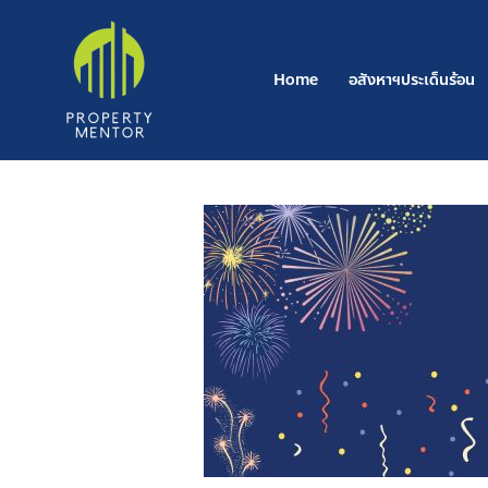
Post
Skip
navigation
to
content
Home
อสังหาฯประเด็นร้อน