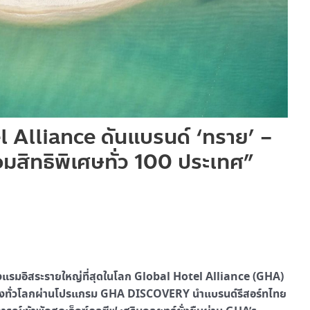
 Alliance ดันแบรนด์ ‘ทราย’ –
พร้อมสิทธิพิเศษทั่ว 100 ประเทศ”
โรงแรมอิสระรายใหญ่ที่สุดในโลก Global Hotel Alliance (GHA)
ินทางทั่วโลกผ่านโปรแกรม GHA DISCOVERY นำแบรนด์รีสอร์ทไทย