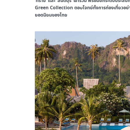
‘ทราย’ และ ‘สันติบุรี’ เข้าร่วม พร้อมยกระดับประสบ
Green Collection ตอบโจทย์ทั้งการท่องเที่ยวอย
ยอดนิยมของไทย