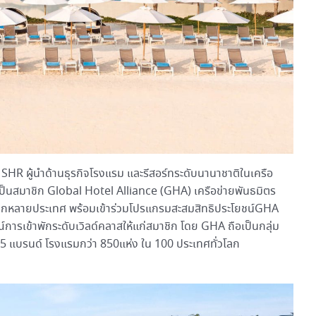
 SHR ผู้นำด้านธุรกิจโรงแรม และรีสอร์ทระดับนานาชาติในเครือ
มเป็นสมาชิก Global Hotel Alliance (GHA) เครือข่ายพันธมิตร
ากหลายประเทศ พร้อมเข้าร่วมโปรแกรมสะสมสิทธิประโยชน์GHA
รเข้าพักระดับเวิลด์คลาสให้แก่สมาชิก โดย GHA ถือเป็นกลุ่ม
45 แบรนด์ โรงแรมกว่า 850แห่ง ใน 100 ประเทศทั่วโลก