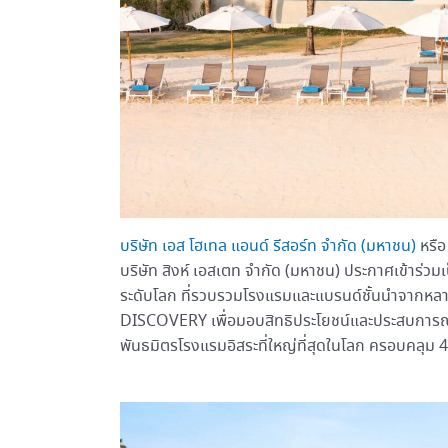
บริษัท เอส โฮเทล แอนด์ รีสอร์ท จำกัด (มหาชน)
หรือ
บริษัท สิงห์ เอสเตท จำกัด (มหาชน) ประกาศเข้าร่ว
ระดับโลก ที่รวบรวมโรงแรมและแบรนด์ชั้นนำจากหล
DISCOVERY เพื่อมอบสิทธิประโยชน์และประสบการณ์กา
พันธมิตรโรงแรมอิสระที่ใหญ่ที่สุดในโลก ครอบคลุม 