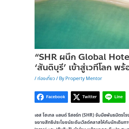
“SHR ผนึก Global Hotel
‘สันติบุรี’ เข้าสู่เวทีโลก 
/
ท่องเที่ยว
/ By
Property Mentor
Facebook
Twitter
Line
เอส โฮเทล แอนด์ รีสอร์ท (SHR) จับมือพันธมิตร
ขยายสิทธิประโยชน์ระดับเวิลด์คลาสให้กับนักเด