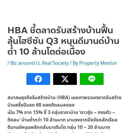
HBA ชี้ตลาดรับสร้างบ้านฟื้น
ลุ้นไฮซีซัน Q3 หนุนดีมานด์บ้าน
ต่ำ 10 ล้านโตต่อเนื่อง
/
Biz around U
,
Real Society
/ By
Property Mentor
สมาคมธุรกิจรับสร้างบ้าน
HBA) เผยภาพรวมตลาดรับสร้าง
(
บ้านครึ่งปีแรก 68 ยอดติดลบลดลง
เป็น 7% จาก 15% ชี้ 3 กลุ่มราคาบ้าน ‘ดาวรุ่ง – ทรงตัว –
ติดลบ’ บ้านต่ำกว่า 10 ล้านบาท มาแรงจากปัจจัยหลักเรียล
ดีมานด์หนุนพลิกกลับมาเติบโต กลุ่ม 10 – 20 ล้านบาท