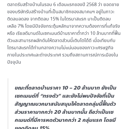
ตลาดรับสร้างบ้านในรอบ 6 เดือนแรกของปี 2568 ว่า ยอดขาย
ของบริษัทรับสร้างบ้านที่เป็นสมาชิกของสมาคมฯ อยู่ในภาวะ
ติดลบลดลง จากติดลบ 15% ในไตรมาสแรก มาเป็นติดลบ
เหลือ 7% โดยมีปัจจัยกระตุ้นหลักมาจากความต้องการที่แท้จริง
หรือ เรียลดีมานด์​ในเซกเมนต์บ้านราคาต่ำกว่า 10 ล้านบาทที่ฟื้น
ตัวและสามารถผลักดันให้ตลาดส่วนนี้เติบโตได้ดี เมื่อเทียบกับ
ไตรมาสแรกได้ท่ามกลางความไม่แน่นอนของภาวะเศรษฐกิจ
ภายในประเทศและต่างประเทศ รวมถึงสถานการณ์การเมืองใน
ปัจจุบัน
ขณะที่ตลาดบ้านราคา 10 – 20 ล้านบาท ยังเป็น
เซกเมนต์ที่ “ทรงตัว” และยังไม่พบปัจจัยที่เป็น
สัญญาณบวกมาสนับสนุนให้ตลาดกลุ่มนี้ฟื้นตัว
ส่วนราคามากกว่า 20 ล้านบาทนั้น ถือว่าเป็นเซ
กเมนต์ที่มีการหดตัวมากกว่า 2 กลุ่มแรก โดยมี
ยอดติดลบ 15%