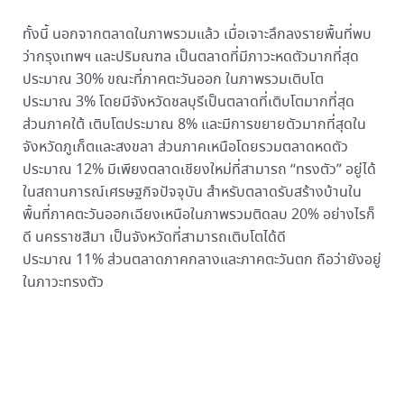
ทั้งนี้ นอกจากตลาดในภาพรวมแล้ว เมื่อเจาะลึกลงรายพื้นที่พบ
ว่ากรุงเทพฯ และปริมณฑล เป็นตลาดที่มีภาวะหดตัวมากที่สุด
ประมาณ 30% ขณะที่ภาคตะวันออก ในภาพรวมเติบโต
ประมาณ 3% โดยมีจังหวัดชลบุรีเป็นตลาดที่เติบโตมากที่สุด
ส่วนภาคใต้ เติบโตประมาณ 8% และมีการขยายตัวมากที่สุดใน
จังหวัดภูเก็ตและสงขลา ส่วนภาคเหนือโดยรวมตลาดหดตัว
ประมาณ 12% มีเพียงตลาดเชียงใหม่ที่สามารถ “ทรงตัว” อยู่ได้
ในสถานการณ์เศรษฐกิจปัจจุบัน สำหรับตลาดรับสร้างบ้านใน
พื้นที่ภาคตะวันออกเฉียงเหนือในภาพรวมติดลบ 20% อย่างไรก็
ดี นครราชสีมา เป็นจังหวัดที่สามารถเติบโตได้ดี
ประมาณ 11% ส่วนตลาดภาคกลางและภาคตะวันตก ถือว่ายังอยู่
ในภาวะทรงตัว