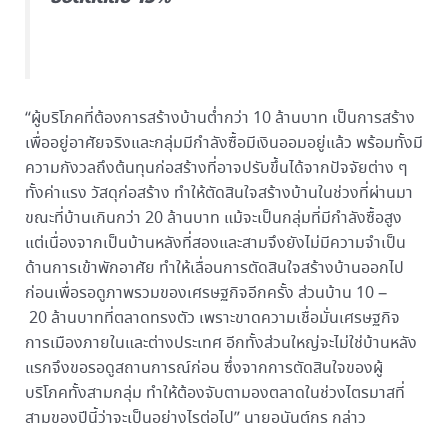
“ผู้บริโภคที่ต้องการสร้างบ้านต่ำกว่า 10 ล้านบาท เป็นการสร้าง
เพื่ออยู่อาศัยจริงและกลุ่มมีกำลังซื้อมีเงินออมอยู่แล้ว พร้อมทั้งมี
ความกังวลถึงต้นทุนก่อสร้างที่อาจปรับขึ้นได้จากปัจจัยต่าง ๆ
ทั้งค่าแรง วัสดุก่อสร้าง ทำให้ตัดสินใจสร้างบ้านในช่วงที่ผ่านมา
ขณะที่บ้านเกินกว่า 20 ล้านบาท แม้จะเป็นกลุ่มที่มีกำลังซื้อสูง
แต่เนื่องจากเป็นบ้านหลังที่สองและสามจึงยังไม่มีความจำเป็น
ด้านการเข้าพักอาศัย ทำให้เลื่อนการตัดสินใจสร้างบ้านออกไป
ก่อนเพื่อรอดูภาพรวมของเศรษฐกิจอีกครั้ง ส่วนบ้าน 10 –
20 ล้านบาทที่ตลาดทรงตัว เพราะขาดความเชื่อมั่นเศรษฐกิจ
การเมืองภายในและต่างประเทศ​ อีกทั้งส่วนใหญ่จะไม่ใช่บ้านหลัง
แรกจึงขอรอดูสถานการณ์ก่อน ซึ่งจากการตัดสินใจของผู้
บริโภคทั้งสามกลุ่ม ทำให้ต้องจับตามองตลาดในช่วงไตรมาสที่
สามของปีนี้ว่าจะเป็นอย่างไรต่อไป” นายอนันต์กร กล่าว