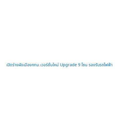
เปิดร่างผังเมืองกทม.เวอร์ชั่นใหม่ Upgrade 9 โซน รองรับรถไฟฟ้า