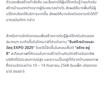
ตัวเองเพื่อสร้างกำลังซื้อ และสื่อสารให้ผู้บริโภครับรู้ว่าธุรกิจรับ
สร้างบ้านแตกต่างจากผู้รับเหมาอย่างไร ส่งผลให้บางพื้นที่มีผู้
บริโภคเลือกใช้บริการมากขึ้น ส่งผลให้บางจังหวัดขยายตัวได้ดี”
นายอนันต์กร กล่าว
สำหรับการจัดกิจกรรมเพื่อสร้างการรับรู้ผู้บริโภคในส่วนของ
“รับสร้างบ้านและ
สมาคมฯ จะเกิดขึ้นในไตรมาสที่สามในงาน
วัสดุ
EXPO 2025”
“สร้าง อยู่
โดยปีนี้จัดขึ้นในคอนเซ็ปต์
ดี”
สะท้อนภาพที่ชัดเจนในการสร้างบ้านกับนักสร้างมืออาชีพ
บริษัทที่มีประสบการณ์สูง และความเป็นอยู่ที่ดีจากบ้านคุณภาพ
ซึ่งงานจัดระหว่าง 10 – 14 กันยายน 2568 อิมแพ็ค เมืองทอง
ธานี ฮอลล์ 6