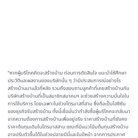
“หากผู้บริโภคคิดจะสร้างบ้าน ก่อนการตัดสินใจ แนะนำให้ศึกษา
ประวัติและผลงานของบริษัทนั้น ๆ ว่ามีประสบการณ์อย่างไร
สร้างบ้านมาแล้วกี่หลัง รวมถึงสอบถามลูกค้าที่เคยสร้างบ้านกับ
บริษัทสร้างบ้านที่เป็นสมาชิกสมาคมฯ จะช่วยสร้างความมั่นใจใน
การใช้บริการ โดยเฉพาะในช่วงไตรมาสที่สาม ซึ่งถือเป็นไฮซีซัน
ของธุรกิจรับสร้างบ้าน ทั้งนี้เชื่อมั่นว่ากำลังซื้อผู้บริโภคจะกลับมา
จากความต้องการสร้างบ้านเพื่ออยู่จริง ราคาสร้างบ้านที่ยังคง
ราคาต้นทุนเดิมในไตรมาสสาม ขณะที่มีแนวโน้มต้นทุนสร้างบ้าน
อาจปรับตัวขึ้นได้ในช่วงปลายปีนี้และในปีหน้า จากการประกาศ