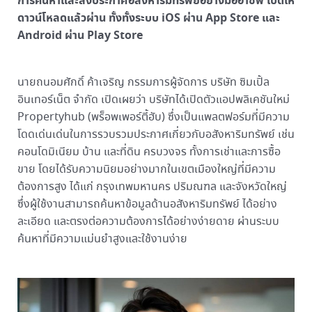
การค้นหาและลงประกาศอสังหาริมทรัพย์อย่างมืออาชีพ เปิดให้
ดาวน์โหลดแล้วผ่าน ทั้งทั้งระบบ iOS ผ่าน App Store และ
Android ผ่าน Play Store
นายถนอมศักดิ์ ค้าเจริญ กรรมการผู้จัดการ บริษัท ซิมเปิ้ล
อินเทอร์เน็ต จำกัด เปิดเผยว่า บริษัทได้เปิดตัวแอปพลิเคชันใหม่
Propertyhub (พร็อพเพอร์ตี้ฮับ) ซึ่งเป็นแพลตฟอร์มที่มีความ
โดดเด่นเด่นในการรวบรวมประกาศเกี่ยวกับอสังหาริมทรัพย์ เช่น
คอนโดมิเนียม บ้าน และที่ดิน ครบวงจร ทั้งการเช่าและการซื้อ
ขาย โดยได้รับความนิยมอย่างมากในเขตเมืองใหญ่ที่มีความ
ต้องการสูง ได้แก่ กรุงเทพมหานคร ปริมณฑล และจังหวัดใหญ่
ซึ่งผู้ใช้งานสามารถค้นหาข้อมูลด้านอสังหาริมทรัพย์ ได้อย่าง
ละเอียด และตรงต่อความต้องการได้อย่างง่ายดาย ผ่านระบบ
ค้นหาที่มีความแม่นยําสูงและใช้งานง่าย