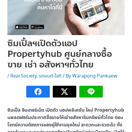
ซิมเปิ้ลฯเปิดตัวแอป
Propertyhub ศูนย์กลางซื้อ
ขาย เช่า อสังหาฯทั่วไทย
/
Real Society
,
รถยนต์-ไอที
/ By
Warapong Pankaew
ซิมเปิ้ล อินเทอร์เน็ต เปิดตัว แอปพลิเคชัน ใหม่ Propertyhub
แพลตฟอร์มประกาศซื้อขายให้เช่าอสังหาริมทรัพย์ทั่วไทย ตอบ
โจทย์ความต้องการของผู้ใช้งานยุคใหม่ สะดวกและรวดเร็ว ทั้ง