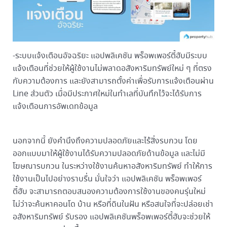
-ระบบแจ้งเตือนอัจฉริยะ แอปพลิเคชัน พร็อพเพอร์ตี้ฮับมีระบบ
แจ้งเตือนที่ช่วยให้ผู้ใช้งานไม่พลาดอสังหาริมทรัพย์ใหม่ ๆ ที่ตรง
กับความต้องการ และยังสามารถตั้งค่าเพื่อรับการแจ้งเตือนผ่าน
Line ส่วนตัว เมื่อมีประกาศใหม่ในทำเลที่บันทึกไว้จะได้รับการ
แจ้งเตือนการอัพเดทข้อมูล
นอกจากนี้ ยังคำนึงถึงความปลอดภัยและไร้สิ่งรบกวน โดย
ออกแบบมาให้ผู้ใช้งานได้รับความปลอดภัยด้านข้อมูล และไม่มี
โฆษณารบกวน ในระหว่างใช้งานค้นหาอสังหาริมทรัพย์ ทำให้การ
ใช้งานเป็นไปอย่างราบรื่น มั่นใจว่า แอปพลิเคชัน พร็อพเพอร์
ตี้ฮับ จะสามารถตอบสนองความต้องการใช้งานของคนรุ่นใหม่
ไม่ว่าจะค้นหาคอนโด บ้าน หรือที่ดินในฝัน หรือสนใจที่จะปล่อยเช่า
อสังหาริมทรัพย์ รับรอง แอปพลิเคชันพร็อพเพอร์ตี้ฮับจะช่วยให้