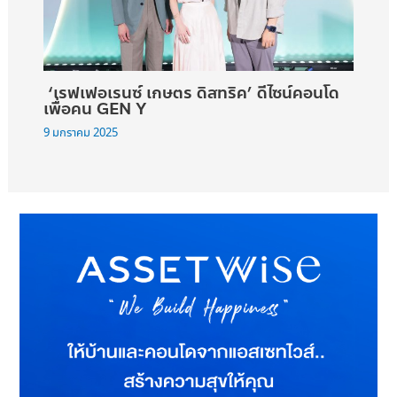
‘เรฟเฟอเรนซ์ เกษตร ดิสทริค’ ดีไซน์คอนโด
เพื่อคน GEN Y
9 มกราคม 2025