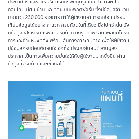
ประกาศเช่าและขายอสังหาริมทรัพย์ทุกรูปแบบ ไม่ว่าจะเป็น
คอนโดมิเนียม บ้าน และที่ดิน บนแพลตฟอร์ม ซึ่งมีข้อมูลจำนวน
มากกว่า 230,000 รายการ ทำให้ผู้ใช้งานสามารถเลือกเปรียบ
เทียบข้อมูลได้อย่าง สะดวก ครบถ้วนในที่เดียว ยิ่งไปกว่านั้น ยัง
มีข้อมูลอสังหาริมทรัพย์ที่ครบถ้วน ทั้งรูปภาพ รายละเอียดโครง
การและตําแหน่งที่ตั้ง พร้อมเส้นทางการเดินทาง เพื่อให้ผู้ใช้งาน
มีข้อมูลครบก่อนตัดสินใจ อีกทั้ง มีระบบยืนยันตัวตนผู้ลง
ประกาศ เป็นการเพิ่มความมั่นใจให้กับผู้ใช้งานมากยิ่งขึ้น ผ่าน
ข้อมูลที่ครบถ้วนและเชื่อถือได้