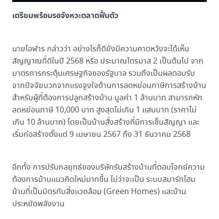
เตรียมพร้อมรอจังหวะตลาดฟื้นตัว
นายโอฬาร กล่าวว่า อย่างไรก็ดียังมีความคาดหวังจะได้เห็น
สัญญาณที่ดีในปี 2568 หรือ ประมาณไตรมาส 2 เป็นต้นไป จาก
มาตรการกระตุ้นเศรษฐกิจของรัฐบาล รวมถึงเป็นผลตอบรับ
จากปัจจัยบวกจากแรงจูงใจด้านการลดหย่อนภาษีการสร้างบ้าน
สำหรับผู้ที่ต้องการปลูกสร้างบ้าน มูลค่า 1 ล้านบาท สามารถหัก
ลดหย่อนภาษี 10,000 บาท สูงสุดไม่เกิน 1 แสนบาท (ราคาไม่
เกิน 10 ล้านบาท) โดยเป็นบ้านสั่งสร้างที่มีการเซ็นสัญญา และ
เริ่มก่อสร้างตั้งแต่ 9 เมษายน 2567 ถึง 31 ธันวาคม 2568
อีกทั้ง การปรับกลยุทธ์ของบริษัทรับสร้างบ้านที่ตอบโจทย์ความ
ต้องการบ้านแนวคิดใหม่มากขึ้น ไม่ว่าจะเป็น ระบบสมาร์ทโฮม
บ้านที่เป็นมิตรกับสิ่งแวดล้อม (Green Homes) และบ้าน
ประหยัดพลังงาน