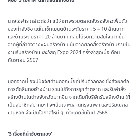
ส่อง ‘
3 โอกาส’ ตลาดรับสร้างบ้าน
นายโอฬาร กล่าวต่อว่า แม้ว่าภาพรวมตลาดยังรอจังหวะฟื้นตัว
ของกำลังซื้อ แต่ในเซ็กเมนต์บ้านระดับราคา 5 – 10 ล้านบาท
และบ้านระดับราคา 20 ล้านบาท กลับได้รับความสนใจมากขึ้น
จากผู้ที่กำลังวางแผนสร้างบ้าน นับจากยอดสั่งสร้างบ้านภายใน
งานรับสร้างบ้านและวัสดุ Expo 2024 ครั้งล่าสุดเมื่อเดือน
กันยายน 2567
นอกจากนี้ ยังมีปัจจัยด้านดอกเบี้ยที่ปรับตัวลดลง ซึ่งส่งผลต่อ
การตัดสินใจสร้างบ้าน รวมไปถึงการรุกทำตลาด และรับคำสั่ง
สร้างบ้านในต่างจังหวัดมากขึ้น จากเดิมที่บริษัทรับสร้างบ้าน (ที่
เป็นสมาชิกสมาคมฯ) จะเน้นเจาะตลาดกรุงเทพฯ และปริมณฑล
เป็นหลัก จึงเป็นโอกาสใหม่ ๆ. ที่จะเกิดขึ้นในปี 2568
‘
3 เรื่องที่น่าจับตามอง’