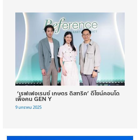
‘เรฟเฟอเรนซ์ เกษตร ดิสทริค’ ดีไซน์คอนโด
เพื่อคน GEN Y
9 มกราคม 2025