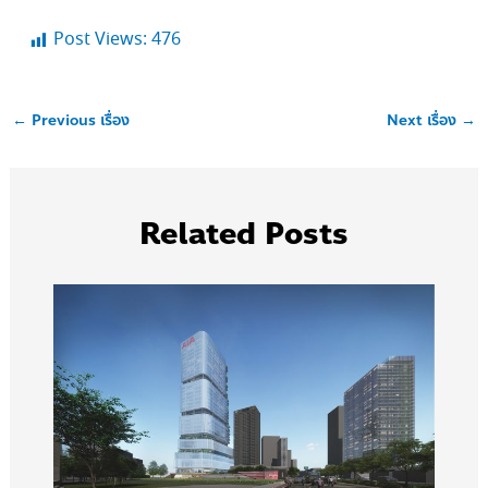
Post Views:
476
←
Previous เรื่อง
Next เรื่อง
→
Related Posts