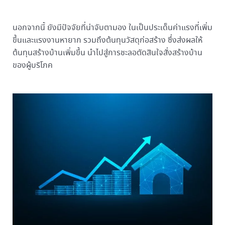
นอกจากนี้ ยังมีปัจจัยที่น่าจับตามอง ในเป็นประเด็นค่าแรงที่เพิ่ม
ขึ้นและแรงงานหายาก รวมถึงต้นทุนวัสดุก่อสร้าง ซึ่งส่งผลให้
ต้นทุนสร้างบ้านเพิ่มขึ้น นำไปสู่การชะลอตัดสินใจสั่งสร้างบ้าน
ของผู้บริโภค