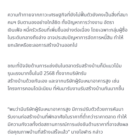
ความท้าทายจากภาวะเศรษฐกิจที่ยังไม่ฟื้นตัวยังคงเป็นสิ่งที่สมา
คมฯ จับตามองอย่างใกล้ชิด ทั้งปัญหาการว่างงาน อัตรา
เงินเฟ้อ หนี้ครัวเรือนที่เพิ่มขึ้นอย่างต่อเนื่อง โดยเฉพาะกลุ่มผู้ซื้อ
ในระดับกลางถึงล่าง อาจประสบปัญหาการจัดการหนี้สิน ทำให้
ยกเลิกหรือชะลอการสร้างบ้านออกไป
ขณะที่ปัจจัยด้านการแข่งขันในตลาดรับสร้างบ้านก็มีแนวโน้ม
รุนแรงมากขึ้นในปี 2568 ทั้งจากบริษัทรับ
สร้างบ้านด้วยกันเอง และจากบริษัทผู้รับเหมาอาคารสูง เช่น
โครงการคอนโดมิเนียม ที่หันมารับงานรับสร้างบ้านกันมากขึ้น
“พบว่ามีบริษัทผู้รับเหมาอาคารสูง มีการปรับตัวด้วยการหันมา
รับงานก่อสร้างบ้านที่พักอาศัยในราคาที่ต่ำกว่าราคาตลาด ทำให้
มีความกังวลทั้งต่อสถานการณ์การแข่งขันด้านราคาที่อาจส่งผล
ต่อคุณภาพบ้านที่สร้างเสร็จแล้ว” นายโอฬาร กล่าว