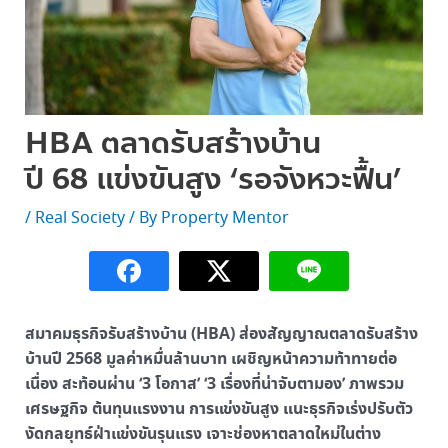
HBA ตลาดรับสร้างบ้าน
ปี 68 แข่งขันสูง ‘รอจังหวะฟื้น’
/
Real Society
/ By
Property Mentor
สมาคมธุรกิจรับสร้างบ้าน (
HBA) ส่องสัญญาณตลาดรับสร้าง
บ้านปี 2568 มูลค่าหมื่นล้านบาท เผชิญหน้าความท้าทายต่อ
เนื่อง สะท้อนผ่าน ‘3 โอกาส’ ‘3 เรื่องที่น่าจับตามอง’ ภาพรวม
เศรษฐกิจ ต้นทุนแรงงาน การแข่งขันสูง แนะธุรกิจเร่งปรับตัว
งัดกลยุทธ์ฝ่าแข่งขันรุนแรง เจาะช่องหาตลาดใหม่ในต่าง