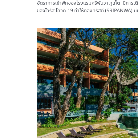
อัตราการเข้าพักของโรงแรมศรีพันวา ภูเก็ต มีการเต
ของไวรัส โควิด-19 ทำให้กองทรัสต์ (SRIPANWA) มีผล