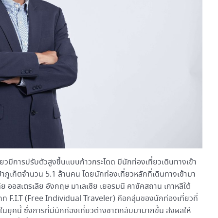
ี่ยวมีการปรับตัวสูงขึ้นแบบก้าวกระโดด มีนักท่องเที่ยวเดินทางเข้า
าภูเก็ตจำนวน 5.1 ล้านคน โดยนักท่องเที่ยวหลักที่เดินทางเข้ามา
เดีย ออสเตรเลีย อังกฤษ มาเลเซีย เยอรมนี คาซัคสถาน เกาหลีใต้
ภท F.I.T (Free Individual Traveler) คือกลุ่มของนักท่องเที่ยวที่
ยุคนี้ ซึ่งการที่มีนักท่องเที่ยวต่างชาติกลับมามากขึ้น ส่งผลให้