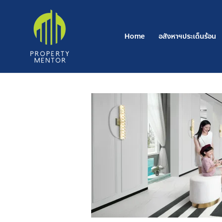
Post
Skip
navigation
to
content
Home
อสังหาฯประเด็นร้อน