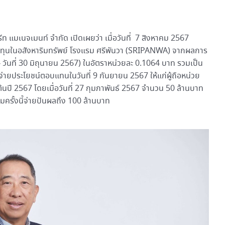
 แมเนจเมนท์ จำกัด เปิดเผยว่า เมื่อวันที่ 7 สิงหาคม 2567
ารลงทุนในอสังหาริมทรัพย์ โรงแรม ศรีพันวา (SRIPANWA) จากผลการ
– วันที่ 30 มิถุนายน 2567) ในอัตราหน่วยละ 0.1064 บาท รวมเป็น
จ่ายประโยชน์ตอบแทนในวันที่ 9 กันยายน 2567 ให้แก่ผู้ถือหน่วย
ต่ต้นปี 2567 โดยเมื่อวันที่ 27 กุมภาพันธ์ 2567 จำนวน 50 ล้านบาท
ครั้งนี้จ่ายปันผลถึง 100 ล้านบาท