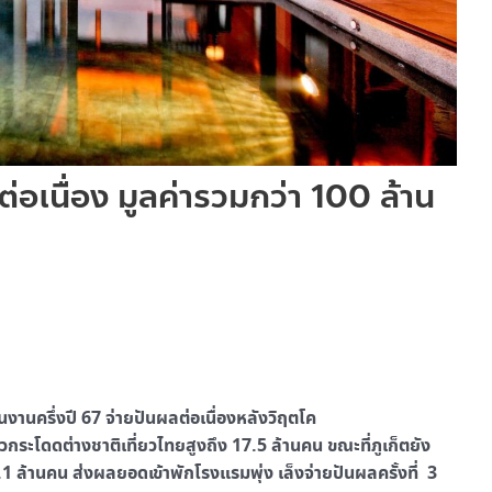
่อเนื่อง มูลค่ารวมกว่า 100 ล้าน
งานครึ่งปี 67 จ่ายปันผลต่อเนื่องหลังวิฤตโค
าวกระโดดต่างชาติเที่ยวไทยสูงถึง 17.5 ล้านคน ขณะที่ภูเก็ตยัง
1 ล้านคน ส่งผลยอดเข้าพักโรงแรมพุ่ง เล็งจ่ายปันผลครั้งที่ 3