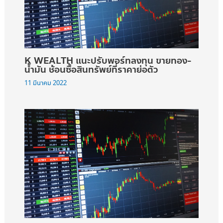
K WEALTH แนะปรับพอร์ทลงทุน ขายทอง-
น้ำมัน ช้อนซื้อสินทรัพย์ที่ราคาย่อตัว
11 มีนาคม 2022