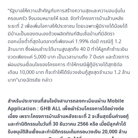
“รัฐบาลให้ความสำคัญกับการสร้างความสุขและความอบอุ่นใน
ครอบครัว จึงมอบหมายให้ ธอส. จัดทำโครงการบ้านล้านหลัง
ระยะที่ 2 เพื่อเพิ่มโอกาสให้ประชาชน โดยเฉพาะผู้มีรายได้น้อยได้
มีบ้านเป็นของตนเองด้วยผลิตภัณฑ์สินเชื่อบ้านที่มีอัตรา
ดอกเบี้ยต่ำที่สุดในตลาดที่เพียงแค่ 1.99% ต่อปี กรณีกู้ 1.2
ล้านบาท ซึ่งผ่อนชำระได้นานสูงสุดถึง 40 ปี ทำให้ลูกค้าชำระเงิน
งวดเพียงแค่ 5,000 บาท เป็นเวลานานถึง 7 ปีแรก และด้วยการ
ผ่อนปรนเงื่อนไขของโครงการ ทำให้กรณีผู้กู้มีรายได้สุทธิต่อ
เดือน 10,000 บาท ก็จะทำให้ได้รับวงเงินกู้สูงสุดจำนวน 1.2 ล้าน
บาท”นายฉัตรชัย กล่าว
สำหรับประชาชนที่สนใจยังสามารถลงทะเบียนผ่าน Mobile
Application : GHB ALL เพื่อเข้าร่วมโครงการได้อย่างต่อ
เนื่อง เพราะโครงการบ้านล้านหลังระยะที่ 2 จะสิ้นสุดยื่นคำขอกู้
และทำนิติกรรมในวันที่ 30 ธันวาคม 2566 หรือ เมื่อมีลูกค้าได้
รับอนุมัติสินเชื่อและทำนิติกรรมเต็มกรอบวงเงิน 20,000 ล้าน