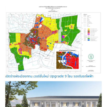
เปิดร่างผังเมืองกทม.เวอร์ชั่นใหม่ Upgrade 9 โซน รองรับรถไฟฟ้า