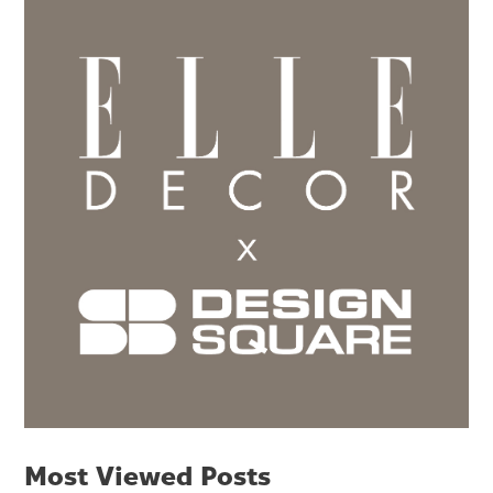
Most Viewed Posts