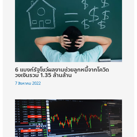
6 แบงก์รัฐโชว์ผลงานช่วยลูกหนี้จากโควิด
วงเงินรวม 1.35 ล้านล้าน
7 สิงหาคม 2022