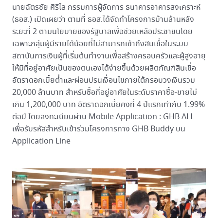
นายฉัตรชัย ศิริไล กรรมการผู้จัดการ ธนาคารอาคารสงเคราะห์
(ธอส.) เปิดเผยว่า ตามที่ ธอส.ได้จัดทำโครงการบ้านล้านหลัง
ระยะที่ 2 ตามนโยบายของรัฐบาลเพื่อช่วยเหลือประชาชนโดย
เฉพาะกลุ่มผู้มีรายได้น้อยที่ไม่สามารถเข้าถึงสินเชื่อในระบบ
สถาบันการเงินผู้ที่เริ่มต้นทำงานเพื่อสร้างครอบครัวและผู้สูงอายุ
ให้มีที่อยู่อาศัยเป็นของตนเองได้ง่ายขึ้นด้วยผลิตภัณฑ์สินเชื่อ
อัตราดอกเบี้ยต่ำและผ่อนปรนเงื่อนไขภายใต้กรอบวงเงินรวม
20,000 ล้านบาท สำหรับซื้อที่อยู่อาศัยในระดับราคาซื้อ-ขายไม่
เกิน 1,200,000 บาท อัตราดอกเบี้ยคงที่ 4 ปีแรกเท่ากับ 1.99%
ต่อปี โดยลงทะเบียนผ่าน Mobile Application : GHB ALL
เพื่อรับรหัสสำหรับเข้าร่วมโครงการทาง GHB Buddy บน
Application Line