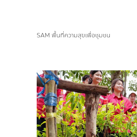
SAM พื้นที่ความสุขเพื่อชุมชน
SAM
25 ปี
บริจาค
ที่ดิน
ใน
โครงการ
เพื่อ
สังคม “พื้นที่
ความ