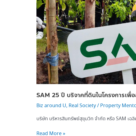
สุข
เพื่อ
ชุมชน”
SAM 25 ปี บริจาคที่ดินในโครงการเพื่อส
Biz around U
,
Real Society
/
Property Ment
บริษัท บริหารสินทรัพย์สุขุมวิท จำกัด หรือ SAM เฉ
Read More »