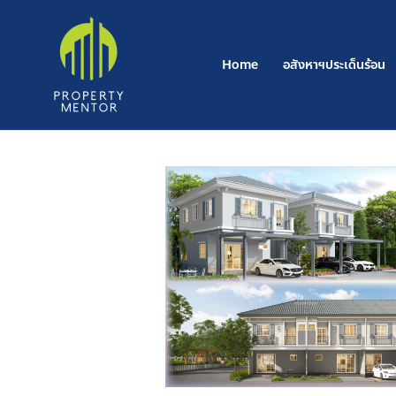
Skip
to
content
Home
อสังหาฯประเด็นร้อน