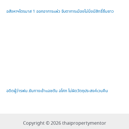
อสังหาฯไตรมาส 1 ออกอาการแผ่ว จับตาการเมืองไม่นิ่งมีสิทธิ์ซึมยาว
อดีตผู้ว่ารฟม.ยันทางเข้าแอชตัน อโศก ไม่ผิดวัตถุประสงค์เวนคืน
Copyright © 2026 thaipropertymentor