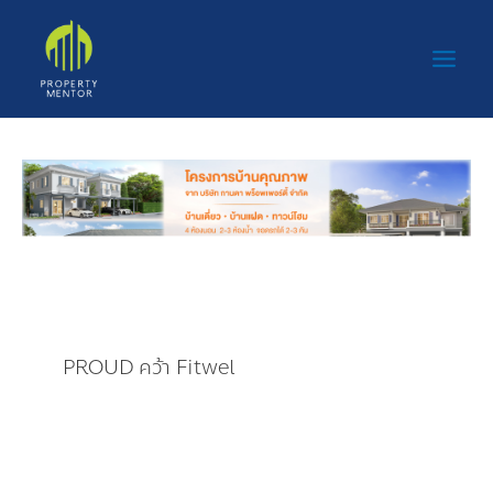
Skip
Main
to
Men
content
PROUD คว้า Fitwel
PROUD คว้า Fitwel มาตรฐาน