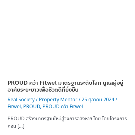
ระดับ
โลก
ดูแล
ผู้
อยู่
อาศัย
ระยะ
ยาว
เพื่อ
ชีวิต
ดี
PROUD คว้า Fitwel มาตรฐานระดับโลก ดูแลผู้อยู่
ที่
อาศัยระยะยาวเพื่อชีวิตดีที่ยั่งยืน
ยั่งยืน
Real Society
/
Property Mentor
/
25 ตุลาคม 2024
/
Fitwel
,
PROUD
,
PROUD คว้า Fitwel
PROUD สร้างมาตรฐานใหม่สู่วงการอสังหาฯ ไทย โดยโครงการ
คอน […]