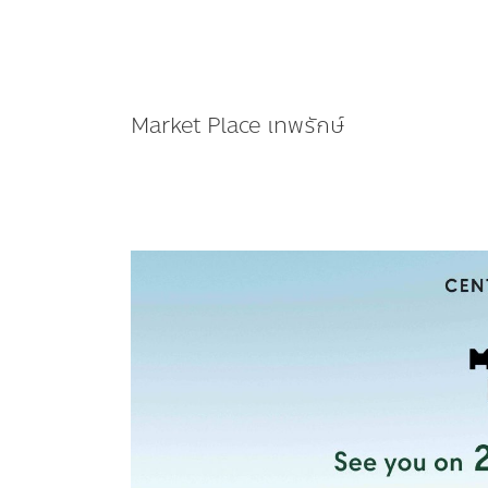
Market Place เทพรักษ์
“Market
Place เทพ
รักษ์”
ปัก
หมุด
ทำเล
ดี
ที่สุด
เจาะ