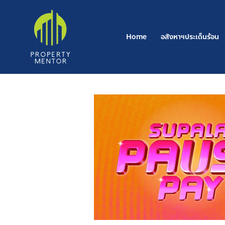
Skip
to
content
Home
อสังหาฯประเด็นร้อน