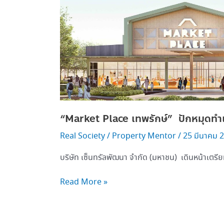
ใจกลาง
ย่าน
พหลฯ-
วัชรพล
“Market Place เทพรักษ์” ปักหมุดทำเ
Real Society
/
Property Mentor
/
25 มีนาคม 
บริษัท เซ็นทรัลพัฒนา จำกัด (มหาชน) เดินหน้าเตรี
Read More »