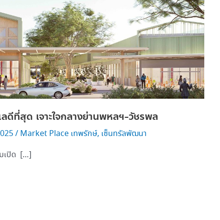
ลดีที่สุด เจาะใจกลางย่านพหลฯ-วัชรพล
2025
/
Market Place เทพรักษ์
,
เซ็นทรัลพัฒนา
ยมเปิด […]