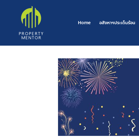
Skip
to
content
Home
อสังหาฯประเด็นร้อน