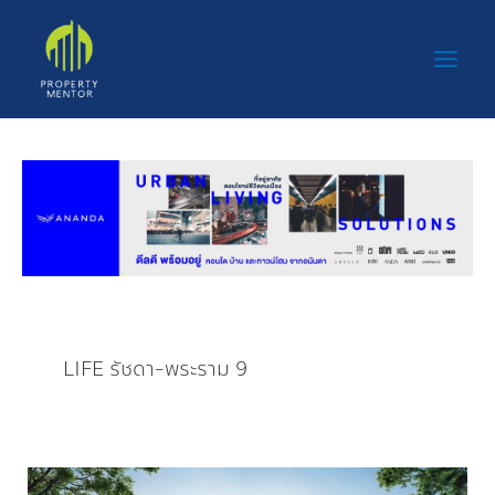
Skip
Main
to
Men
content
LIFE รัชดา-พระราม 9
“LIFE