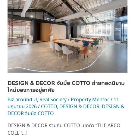
&
DECOR จับ
มือ COTTO ถ่ายทอด
นิยาม
ใหม่
ของ
การ
อยู่
อาศัย
DESIGN & DECOR จับมือ COTTO ถ่ายทอดนิยาม
ใหม่ของการอยู่อาศัย
Biz around U
,
Real Society
/
Property Mentor
/
11
มิถุนายน 2026
/
COTTO
,
DESIGN & DECOR
,
DESIGN &
DECOR จับมือ COTTO
DESIGN & DECOR ร่วมกับ COTTO เปิดตัว “THE ARCO
COLL […]