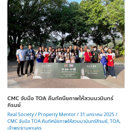
CMC จับ
มือ TOA คืน
ทัศนียภาพ
ให้
สวน
นว
มิ
นทร์
ภิรมย์
CMC จับมือ TOA คืนทัศนียภาพให้สวนนวมินทร์
ภิรมย์
Real Society
/
Property Mentor
/
31 มกราคม 2025
/
CMC จับมือ TOA คืนทัศนียภาพให้สวนนวมินทร์ภิรมย์
,
TOA
,
เจ้าพระยามหานคร