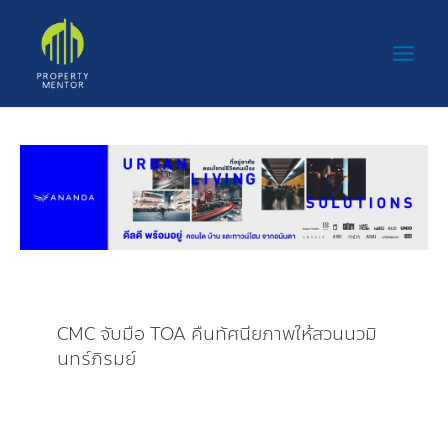
Skip
Main
to
Men
content
CMC จับมือ TOA คืนทัศนียภาพให้สวนนวมิ
นทร์ภิรมย์