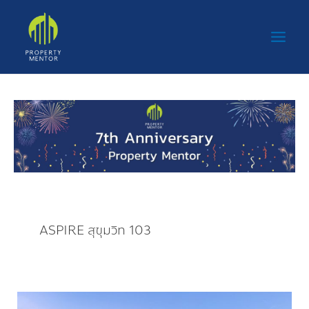
Skip
Main
to
Men
content
ASPIRE สุขุมวิท 103
เอพี เปิด