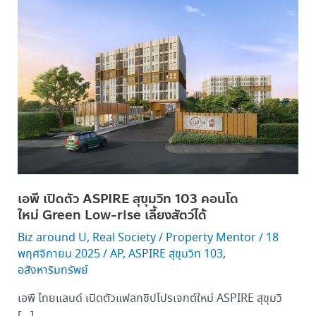
ตัว ASPIRE สุขุมวิท 103
คอน
โด
ใหม่ Green
Low-
rise เลี้ยง
สัตว์
ได้
เอพี เปิดตัว ASPIRE สุขุมวิท 103 คอนโด
ใหม่ Green Low-rise เลี้ยงสัตว์ได้
Biz around U
,
Real Society
/
Property Mentor
/
18
พฤศจิกายน 2025
/
AP
,
ASPIRE สุขุมวิท 103
,
อสังหาริมทรัพย์
เอพี ไทยแลนด์ เปิดตัวแฟลกชิปโปรเจกต์ใหม่ ASPIRE สุขุมวิ