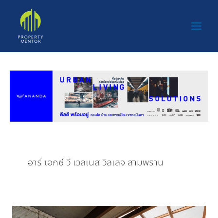
Skip
Main
to
Men
content
อาร์ เอกซ์ วี เวลเนส วิลเลจ สามพราน
RXV