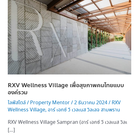
Wellness
Village
เพื่อ
สุขภาพ
คน
ไทย
แบบ
องค์
รวม
RXV Wellness Village เพื่อสุขภาพคนไทยแบบ
องค์รวม
ไลฟ์สไตล์
/
Property Mentor
/
2 ธันวาคม 2024
/
RXV
Wellness Village
,
อาร์ เอกซ์ วี เวลเนส วิลเลจ สามพราน
RXV Wellness Village Sampran (อาร์ เอกซ์ วี เวลเนส วิลเ
[…]