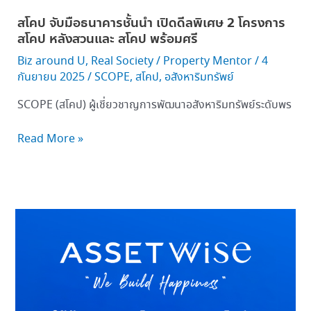
พร้อม
สโคป จับมือธนาคารชั้นนำ เปิดดีลพิเศษ 2 โครงการ
ศรี
สโคป หลังสวนและ สโคป พร้อมศรี
Biz around U
,
Real Society
/
Property Mentor
/
4
กันยายน 2025
/
SCOPE
,
สโคป
,
อสังหาริมทรัพย์
SCOPE (สโคป) ผู้เชี่ยวชาญการพัฒนาอสังหาริมทรัพย์ระดับพร
Read More »