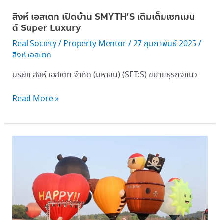
สิงห์ เอสเตท เปิดบ้าน SMYTH’S เติมเต็มเซกเมน
ต์ Super Luxury
Real Society
/
Property Mentor
/
27 กุมภาพันธ์ 2025
/
สิงห์ เอสเตท
บริษัท สิงห์ เอสเตท จำกัด (มหาชน) (SET:S) ขยายธุรกิจแนว
Read More »
สิงห์
เอ
สเตท ส่ง
แคมเปญ S
life
Memorable
Experience เพื่อ