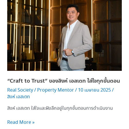
to
Trust” ของ
สิงห์
เอ
สเตท
ใส่ใจ
ทุก
ขั้น
ตอน
“Craft to Trust” ของสิงห์ เอสเตท ใส่ใจทุกขั้นตอน
Real Society
/
Property Mentor
/
10 เมษายน 2025
/
สิงห์ เอสเตท
สิงห์ เอสเตท ใส่ใจและฝังลึกอยู่ในทุกขั้นตอนการดำเนินงาน
Read More »