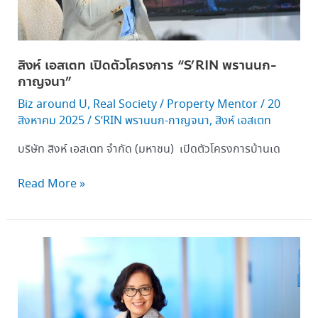
สิงห์ เอสเตท เปิดตัวโครงการ “S’RIN พรานนก-
กาญจนา”
Biz around U
,
Real Society
/
Property Mentor
/
20
สิงหาคม 2025
/
S’RIN พรานนก-กาญจนา
,
สิงห์ เอสเตท
บริษัท สิงห์ เอสเตท จำกัด (มหาชน) เปิดตัวโครงการบ้านเด
Read More »
สิงห์
เอ
สเตท
พร้อม
อนุมัติ