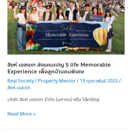
ลูก
บ้าน
คน
พิเศษ
สิงห์ เอสเตท ส่งแคมเปญ S life Memorable
Experience เพื่อลูกบ้านคนพิเศษ
Real Society
/
Property Mentor
/
19 กุมภาพันธ์ 2025
/
สิงห์ เอสเตท
บริษัท สิงห์ เอสเตท จำกัด (มหาชน) หรือ S&nbsp
Read More »