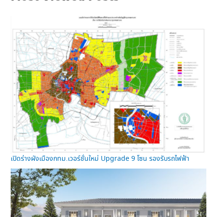
เปิดร่างผังเมืองกทม.เวอร์ชั่นใหม่ Upgrade 9 โซน รองรับรถไฟฟ้า