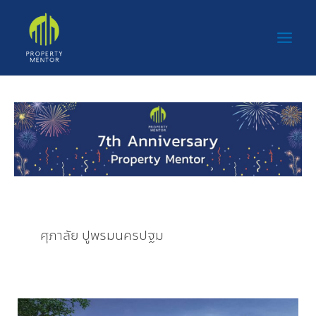
Skip
Main
to
Men
content
ศุภาลัย ปูพรมนครปฐม
ศุภ