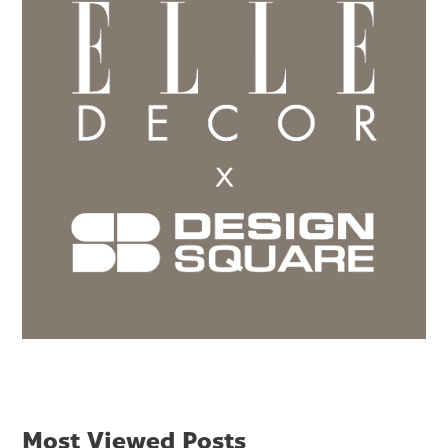
Most Viewed Posts