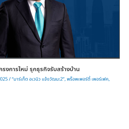
โครงการใหม่ รุกธุรกิจรับสร้างบ้าน
2025
/
“มาร์เก็ต อเวนิว แจ้งวัฒนะ2”
,
พร็อพเพอร์ตี้ เพอร์เฟค
,