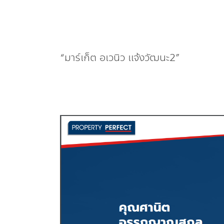
“มาร์เก็ต อเวนิว แจ้งวัฒนะ2”
เพ
อร์เฟค ตั้ง
เป้า 10,000 ล้าน
เปิด 7 โครงการ
ใหม่
รุก
ธุรกิจ
รับ
สร้าง