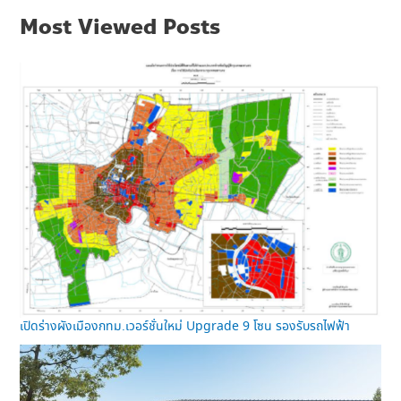
Most Viewed Posts
เปิดร่างผังเมืองกทม.เวอร์ชั่นใหม่ Upgrade 9 โซน รองรับรถไฟฟ้า