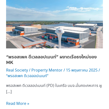
อส
เพค
ดี
เวลลอป
เม
นท์”
ผงาด
เรือ
ธง
“พรอสเพค ดีเวลลอปเมนท์” ผงาดเรือธงใหม่ของ
ใหม่
MK
ของ
MK
Real Society
/
Property Mentor
/
15 พฤษภาคม 2025
/
“พรอสเพค ดีเวลลอปเมนท์”
พรอสเพค ดีเวลลอปเมนท์ (PD) ในเครือ บมจ.มั่นคงเคหะการ ผู
[…]
Read More »