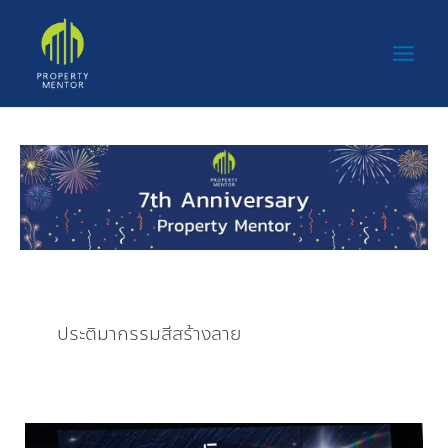
Skip
Main
to
Men
content
ประติมากรรมสีสร้างลาย
สี