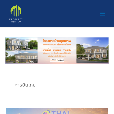
Skip
Main
to
Men
content
การบินไทย
การบินไทย