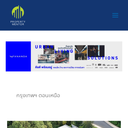
Skip
Main
to
Men
content
กรุงเทพฯ ตอนเหนือ
“รังสิต”