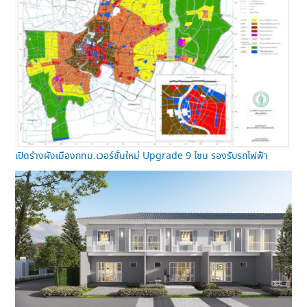
เปิดร่างผังเมืองกทม.เวอร์ชั่นใหม่ Upgrade 9 โซน รองรับรถไฟฟ้า