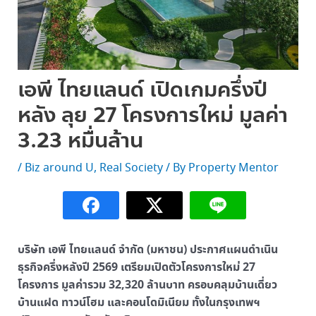
เอพี ไทยแลนด์ เปิดเกมครึ่งปี
หลัง ลุย 27 โครงการใหม่ มูลค่า
3.23 หมื่นล้าน
/
Biz around U
,
Real Society
/ By
Property Mentor
บริษัท เอพี ไทยแลนด์ จำกัด (มหาชน) ประกาศแผนดำเนิน
ธุรกิจครึ่งหลังปี 2569 เตรียมเปิดตัวโครงการใหม่ 27
โครงการ มูลค่ารวม 32,320 ล้านบาท ครอบคลุมบ้านเดี่ยว
บ้านแฝด ทาวน์โฮม และคอนโดมิเนียม ทั้งในกรุงเทพฯ