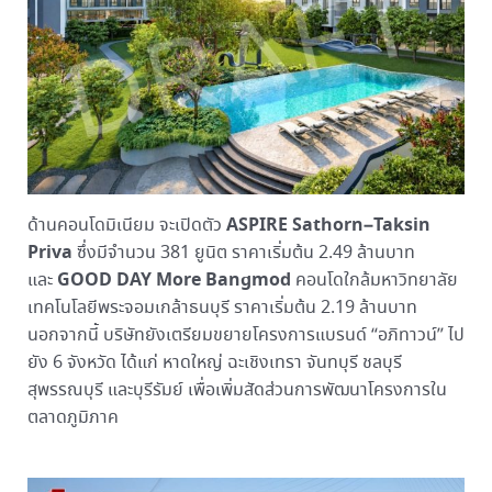
ASPIRE Sathorn–Taksin
ด้านคอนโดมิเนียม จะเปิดตัว
Priva
ซึ่งมีจำนวน 381 ยูนิต ราคาเริ่มต้น 2.49 ล้านบาท
GOOD DAY More Bangmod
และ
คอนโดใกล้มหาวิทยาลัย
เทคโนโลยีพระจอมเกล้าธนบุรี ราคาเริ่มต้น 2.19 ล้านบาท
นอกจากนี้ บริษัทยังเตรียมขยายโครงการแบรนด์ “อภิทาวน์” ไป
ยัง 6 จังหวัด ได้แก่ หาดใหญ่ ฉะเชิงเทรา จันทบุรี ชลบุรี
สุพรรณบุรี และบุรีรัมย์ เพื่อเพิ่มสัดส่วนการพัฒนาโครงการใน
ตลาดภูมิภาค