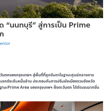
 “นนทบุรี” สู่การเป็น Prime
ตก
entor
ันตกของกรุงเทพฯ สู่พื้นที่ที่ถูกจับตาในฐานะศูนย์กลางการ
รเจกต์ระดับหมื่นล้าน ประกอบกับการปรับผังเมืองรวมจังหวัด
นฐานะPrime Area ของกรุงเทพฯ ฝั่งตะวันตก ได้ชัดเจนมากขึ้น