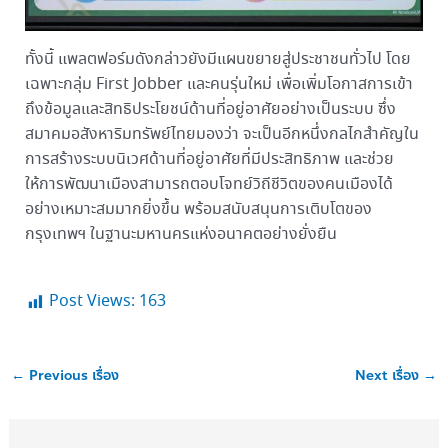
ทั้งนี้ แพลตฟอร์มดังกล่าวยังมีแผนขยายสู่ประชาชนทั่วไป โดย
เฉพาะกลุ่ม First Jobber และคนรุ่นใหม่ เพื่อเพิ่มโอกาสการเข้า
ถึงข้อมูลและสิทธิประโยชน์ด้านที่อยู่อาศัยอย่างเป็นระบบ ซึ่ง
สมาคมอสังหาริมทรัพย์ไทยมองว่า จะเป็นอีกหนึ่งกลไกสำคัญใน
การสร้างระบบนิเวศด้านที่อยู่อาศัยที่มีประสิทธิภาพ และช่วย
ให้การพัฒนาเมืองสามารถตอบโจทย์วิถีชีวิตของคนเมืองได้
อย่างเหมาะสมมากยิ่งขึ้น พร้อมสนับสนุนการเติบโตของ
กรุงเทพฯ ในฐานะมหานครแห่งอนาคตอย่างยั่งยืน
Post Views:
163
←
Previous เรื่อง
Next เรื่อง
→