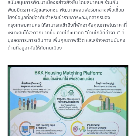
สนับสนุนการพัฒนาเมืองอย่างยั่งยืน โดยสมาคมฯ ร่วมกับ
พันธมิตรภาครัฐและเอกชน พัฒนาแพลตฟอร์มกลางเพื่อเชื่อม
โยงข้อมูลที่อยู่อาศัยสำหรับข้าราชการและบุคลากรของ
กรุงเทพมหานคร ให้สามารถเข้าถึงที่พักอาศัยคุณภาพในราคาที่
เหมาะสมได้สะดวกมากขึ้น ภายใต้แนวคิด “บ้านใกล้ที่ทำงาน” ที่
มุ่งลดภาระการเดินทาง เพิ่มคุณภาพชีวิต และสร้างความมั่นคง
ด้านที่อยู่อาศัยให้กับคนเมือง