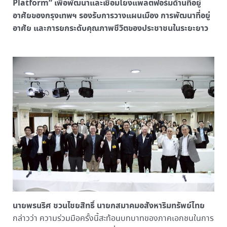
Platform” เพื่อพัฒนาและเชื่อมโยงแพลตฟอร์มด้านที่อยู่
อาศัยของกรุงเทพฯ รองรับการวางแผนเมือง การพัฒนาที่อยู่
อาศัย และการยกระดับคุณภาพชีวิตของประชาชนในระยะยาว
นายพรนริศ ชวนไชยสิทธิ์ นายกสมาคมอสังหาริมทรัพย์ไทย
กล่าวว่า ความร่วมมือครั้งนี้สะท้อนบทบาทของภาคเอกชนในการ