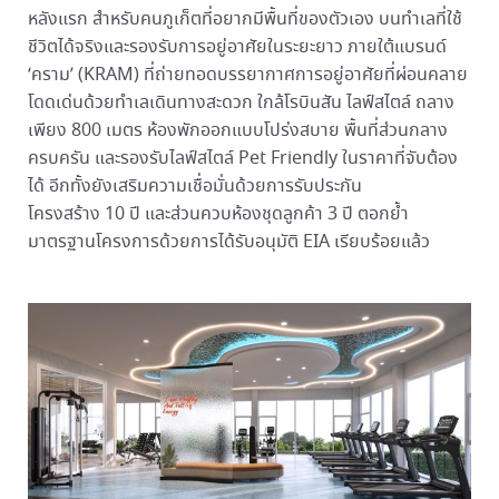
หลังแรก สำหรับคนภูเก็ตที่อยากมีพื้นที่ของตัวเอง บนทำเลที่ใช้
ชีวิตได้จริงและรองรับการอยู่อาศัยในระยะยาว ภายใต้แบรนด์
‘คราม’ (KRAM) ที่ถ่ายทอดบรรยากาศการอยู่อาศัยที่ผ่อนคลาย
โดดเด่นด้วยทำเลเดินทางสะดวก ใกล้โรบินสัน ไลฟ์สไตล์ ถลาง
เพียง 800 เมตร ห้องพักออกแบบโปร่งสบาย พื้นที่ส่วนกลาง
ครบครัน และรองรับไลฟ์สไตล์ Pet Friendly ในราคาที่จับต้อง
ได้ อีกทั้งยังเสริมความเชื่อมั่นด้วยการรับประกัน
โครงสร้าง 10 ปี และส่วนควบห้องชุดลูกค้า 3 ปี ตอกย้ำ
มาตรฐานโครงการด้วยการได้รับอนุมัติ EIA เรียบร้อยแล้ว