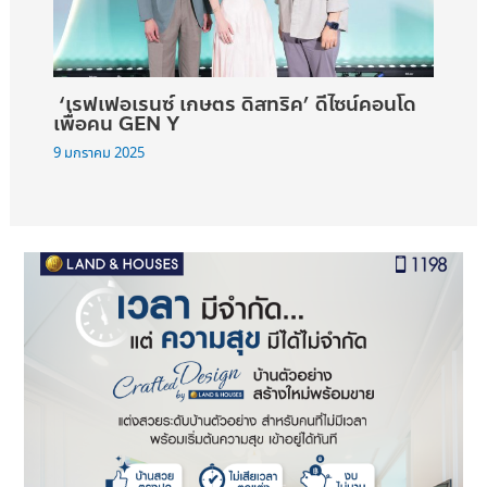
‘เรฟเฟอเรนซ์ เกษตร ดิสทริค’ ดีไซน์คอนโด
เพื่อคน GEN Y
9 มกราคม 2025