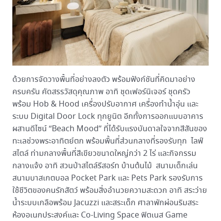
ด้วยการจัดวางพื้นที่อย่างลงตัว พร้อมฟังก์ชันที่คิดมาอย่าง
ครบครัน คัดสรรวัสดุคุณภาพ อาทิ ชุดเฟอร์นิเจอร์ ชุดครัว
พร้อม Hob & Hood เครื่องปรับอากาศ เครื่องทำน้ำอุ่น และ
ระบบ Digital Door Lock ทุกยูนิต อีกทั้งการออกแบบอาคาร
ผสานดีไซน์ “Beach Mood” ที่ได้รับแรงบันดาลใจจากสีสันของ
ทะเลช่วงพระอาทิตย์ตก พร้อมพื้นที่ส่วนกลางที่รองรับทุก ไลฟ์
สไตล์ ท่ามกลางพื้นที่สีเขียวขนาดใหญ่กว่า 2 ไร่ และกิจกรรม
กลางแจ้ง อาทิ สวนป่าสไตล์รีสอร์ท บ้านต้นไม้ สนามเด็กเล่น
สนามบาสเกตบอล Pocket Park และ Pets Park รองรับการ
ใช้ชีวิตของคนรักสัตว์ พร้อมสิ่งอำนวยความสะดวก อาทิ สระว่าย
น้ำระบบเกลือพร้อม Jacuzzi และสระเด็ก ศาลาพักผ่อนริมสระ
ห้องอเนกประสงค์และ Co-Living Space ฟิตเนส Game