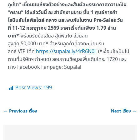
ภูเก็ต”
เยี่ยมชมห้องตัวอย่างและสัมผัสบรรยากาศความเป็น
“คราม” ได้แล้ววันนี้ ณ สำนักงานขาย ชั้น 1 ศูนย์การค้า
โรบินสันไลฟ์สไตล์ ถลาง และพบกันในงาน Pre-Sales วัน
ที่ 11-12 กรกฎาคม 2569 ราคาเริ่มต้นเพียง 1.79 ล้าน
บาท*
พร้อมรับข้อเสนอ สุดพิเศษ ส่วนลด
สูงสุด 50,000 บาท* สำหรับลูกค้าที่ลงทะเบียนรับ
สิทธิ์ VIP ได้ที่
https://supalai.ly/4tR6N0L
(*เงื่อนไขเป็นไป
ตามที่บริษัทฯ กำหนด) สอบถามข้อมูลเพิ่มเติมโทร. 1720 และ
ทาง Facebook Fanpage: Supalai
Post Views:
199
←
Previous เรื่อง
Next เรื่อง
→