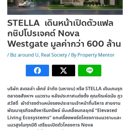
STELLA เดินหน้าเปิดตัวแฟล
กชิปโปรเจคต์ Nova
Westgate มูลค่ากว่า 600 ล้าน
/
Biz around U
,
Real Society
/ By
Property Mentor
บริษัท สเตลล่า เอ็กซ์ จำกัด (มหาชน) หรือ STELLA เดินเกมรุก
ตลาดอสังหาฯ แนวราบ หลังประกาศแต่งตั้ง คุณกัณห์ดนัย ภูว
สวัสดิ์ เข้าดำรงตำแหน่งรองประธานเจ้าหน้าที่บริหาร สายงาน
พัฒนาธุรกิจอสังหาริมทรัพย์ ขับเคลื่อนกลยุทธ์ “Elevated
Living Ecosystems” ยกเครื่องพอร์ตโครงการแนวราบและ
แนวสูงในทุกมิติ เตรียมเปิดตัวโครงการ Nova