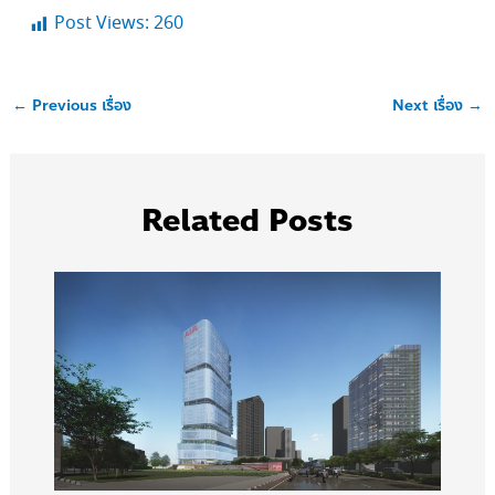
Post Views:
260
←
Previous เรื่อง
Next เรื่อง
→
Related Posts