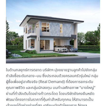
ในด้านกลยุทธ์การตลาด บริษัทฯ มุ่งขยายฐานลูกค้าไปยังกลุ่ม
กำลังซื้อระดับกลาง–บน ซึ่งประกอบด้วยครอบครัวรุ่นใหม่ กลุ่ม
ผู้ซื้อเพื่ออยู่อาศัยจริง (Real Demand) ที่ต้องการยกระดับ
คุณภาพชีวิต และกลุ่มนักลงทุน บนทำเลศักยภาพ “บางใหญ่”
ย่านที่กำลังเติบโตอย่างก้าวกระโดด โดยบริษัทยังคงยืนหยัด
พัฒนาโครงการในราคาที่คุ้มค่าสำหรับทุกคน ให้สามารถเป็น
เจ้าของได้อย่างง่ายที่สุด เตรียมเปิดตัวโครงการ Nova