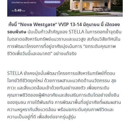
ทั้งนี้ “
Nova Westgate
”
VVIP 13-14 มิถุนายน นี้ เปิดจอง
รอบพิเศษ
นับเป็นก้าวสำคัญของ STELLA ในการตอกย้ำจุดยืน
ในตลาดอสังหาริมทรัพย์แนวราบและแนวสูง สะท้อนวิสัยทัศน์ใน
การพัฒนาโครงการที่อยู่อาศัยมุ่งเน้นการ “ยกระดับคุณภาพ
ชีวิตเพื่อวันนี้และอนาคต” อย่างแท้จริง
STELLA ยังคงมุ่งมั่นพัฒนาโครงการอสังหาริมทรัพย์ที่ตอบ
โจทย์วิถีชีวิตยุคใหม่ ด้วยการผสานแนวคิดด้านนวัตกรรม สุข
ภาวะ และสิ่งแวดล้อมเข้าด้วยกันอย่างลงตัว เพื่อยกระดับ
คุณภาพชีวิตของผู้พักอาศัยและส่งเสริมการเติบโตอย่างยั่งยืน
ของชุมชน ภายใต้พันธกิจ การพัฒนาพื้นที่อยู่อาศัยที่ผสมผสาน
ความหรูหรากับสิ่งแวดล้อม พร้อมยกระดับคุณภาพชีวิตและ
ความเป็นอยู่ที่ดี เพื่อส่งต่อจากรุ่นสู่รุ่น