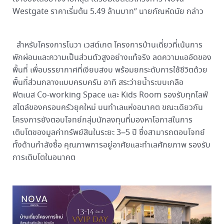
Westgate ราคาเริ่มต้น 5.49 ล้านบาท” นายกัณห์ดนัย กล่าว
สำหรับโครงการโนวา เวสต์เกต โครงการบ้านเดี่ยวที่เน้นการ
พักผ่อนและความเป็นส่วนตัวสูงอย่างแท้จริง ลดความแออัดของ
พื้นที่ เพื่อบรรยากาศที่เงียบสงบ พร้อมยกระดับการใช้ชีวิตด้วย
พื้นที่ส่วนกลางแบบครบครัน อาทิ สระว่ายน้ำระบบเกลือ
ฟิตเนส Co-working Space และ Kids Room รองรับทุกไลฟ์
สไตล์ของครอบครัวยุคใหม่ บนทำเลแห่งอนาคต ขณะเดียวกัน
โครงการยังตอบโจทย์กลุ่มนักลงทุนที่มองหาโอกาสในการ
เติบโตของมูลค่าทรัพย์สินในระยะ 3–5 ปี ซึ่งสามารถตอบโจทย์
ทั้งด้านกำลังซื้อ คุณภาพการอยู่อาศัยและทำเลศักยภาพ รองรับ
การเติบโตในอนาคต