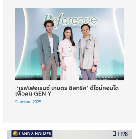
‘เรฟเฟอเรนซ์ เกษตร ดิสทริค’ ดีไซน์คอนโด
เพื่อคน GEN Y
9 มกราคม 2025