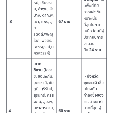
หม่, เชียงรา
นพื้นที่ที่มี
ย, ลำพูน, ลำ
การแข่งขัน
ปาง, ตาก,พะ
หนาแน่น
3
67 ราย
เยา, แพร่, อุ
ที่สุดในภาค
ต
เหนือ โดยมีผู้
รดิตถ์,พิษณุ
ประกอบการ
โลก, พิจิตร,
จำนวน
เพชรบูรณ์,น
24 ราย
ถึง
ครสวรรค์)
ภาค
อีสาน
(โครา
จังหวัด
ช, ขอนแก่น,
•
อุดรธานี
อุดรธานี, ชัย
เชื่อ
ภูมิ, บุรีรัมย์,
มโยงกับ
สุรินทร์, ศรีส
กำลังซื้อของ
ะเกษ, อุบลฯ,
ชาวต่างชาติ
มหาสารคาม,
มากที่สุด ผู้
4
60 ราย