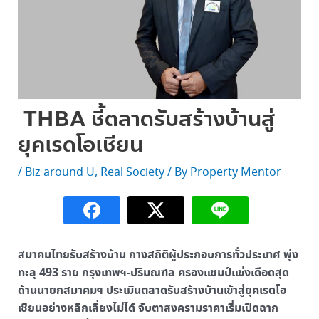
THBA ชี้ตลาดรับสร้างบ้านสู่
ยุคเรดโอเชียน
/
Biz around U
,
Real Society
/ By
Property Mentor
สมาคมไทยรับสร้างบ้าน กางสถิติผู้ประกอบการทั่วประเทศ พุ่ง
ทะลุ 493 ราย กรุงเทพฯ-ปริมณฑล ครองแชมป์แข่งเดือดสุด
ด้านนายกสมาคมฯ ประเมินตลาดรับสร้างบ้านเข้าสู่ยุคเรดโอ
เชียนอย่างหลีกเลี่ยงไม่ได้ จับตาสงครามราคาเริ่มเปิดฉาก