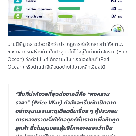
นายนิรัญ กล่าวต่อว่าอีกว่า ปรากฏการณ์ดังกล่าวทำให้สถานะ
ของตลาดรับสร้างบ้านในปัจจุบันไม่ได้อยู่ในน่านน้ำสีคราม (Blue
Ocean) อีกต่อไป แต่ได้กลายเป็น “เรดโอเชียน” (Red
Ocean) หรือน่านน้ำสีเลือดอย่างไม่อาจหลีกเลี่ยงได้
“สิ่งที่น่ากังวลที่สุดต่อจากนี้คือ “สงคราม
ราคา” (Price War) กำลังจะเริ่มต้นเปิดฉาก
อย่างรุนแรงและดุเดือดขึ้นเรื่อย ๆ ผู้ประกอบ
การหลายรายเริ่มใช้กลยุทธ์หั่นราคาเพื่อดึงดูด
ลูกค้า ซึ่งในมุมของผู้บริโภคอาจมองว่าเป็น