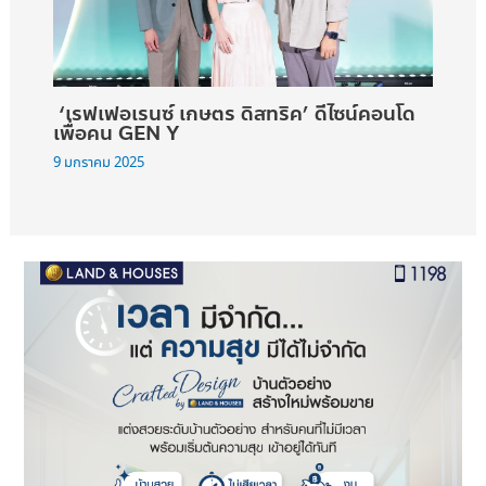
‘เรฟเฟอเรนซ์ เกษตร ดิสทริค’ ดีไซน์คอนโด
เพื่อคน GEN Y
9 มกราคม 2025