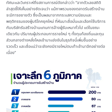
ทัศนะและวิเคราะห์ถึงสถานการณ์ดังกล่าวว่า “จากตัวเลขสถิติ
ล่าสุดชี้ให้เห็นอย่างชัดเจนว่า แม้ภาพรวมของตลาดรับสร้างบ้าน
จะมีการขยายตัว ซึ่งเป็นผลมาจากกระแสความนิยมและ
พฤติกรรมของผู้บริโภคยุคใหม่ ที่หันมาเชื่อมั่นและเลือกใช้บริการ
กับบริษัทรับสร้างบ้านแทนการจ้างผู้รับเหมาทั่วไป แต่ในขณะ
เดียวกัน ปริมาณผู้ประกอบการรายใหม่ ๆ ทั้งทุนท้องถิ่นและทุน
ส่วนกลางต่างหลั่งไหลเข้ามาแข่งขันในธุรกิจนี้เพิ่มขึ้นอย่าง
รวดเร็ว และเชื่อแน่ว่าจะยังคงมีรายใหม่ตบเท้าเข้ามาอีกอย่างต่อ
เนื่อง”