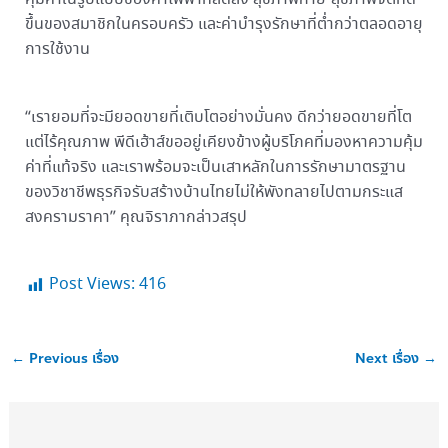
ขึ้นของสมาชิกในครอบครัว และค่าบำรุงรักษาที่ต่ำกว่าตลอดอายุ
การใช้งาน
“เรายอมที่จะมียอดขายที่เติบโตอย่างมั่นคง ดีกว่ายอดขายที่โต
แต่ไร้คุณภาพ พีดีเฮ้าส์ขออยู่เคียงข้างผู้บริโภคที่มองหาความคุ้ม
ค่าที่แท้จริง และเราพร้อมจะเป็นเสาหลักในการรักษามาตรฐาน
ของวิชาชีพธุรกิจรับสร้างบ้านไทยไม่ให้พังทลายไปตามกระแส
สงครามราคา” คุณจิราภากล่าวสรุป
Post Views:
416
←
Previous เรื่อง
Next เรื่อง
→