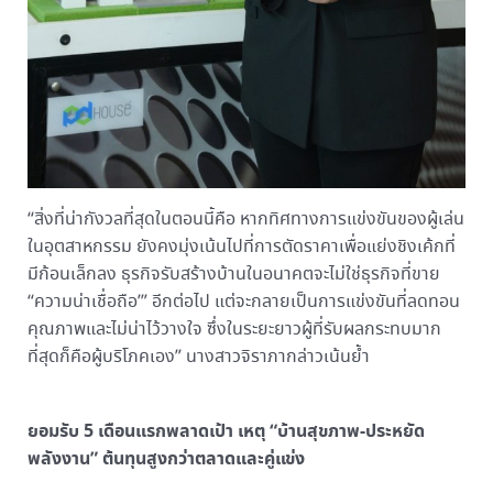
“สิ่งที่น่ากังวลที่สุดในตอนนี้คือ หากทิศทางการแข่งขันของผู้เล่น
ในอุตสาหกรรม ยังคงมุ่งเน้นไปที่การตัดราคาเพื่อแย่งชิงเค้กที่
มีก้อนเล็กลง ธุรกิจรับสร้างบ้านในอนาคตจะไม่ใช่ธุรกิจที่ขาย
“ความน่าเชื่อถือ’” อีกต่อไป แต่จะกลายเป็นการแข่งขันที่ลดทอน
คุณภาพและไม่น่าไว้วางใจ ซึ่งในระยะยาวผู้ที่รับผลกระทบมาก
ที่สุดก็คือผู้บริโภคเอง” นางสาวจิราภากล่าวเน้นย้ำ
ยอมรับ
5
เดือนแรกพลาดเป้า เหตุ “บ้านสุขภาพ-ประหยัด
พลังงาน” ต้นทุนสูงกว่าตลาดและคู่แข่ง