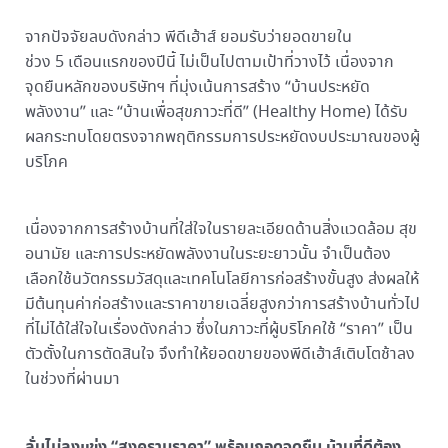
จากปัจจัยลบดังกล่าว พีดีเฮ้าส์ ยอมรับว่ายอดขายใน
ช่วง 5 เดือนแรกของปีนี้ ไม่เป็นไปตามเป้าที่วางไว้ เนื่องจาก
จุดยืนหลักของบริษัทฯ ที่มุ่งเน้นการสร้าง “บ้านประหยัด
พลังงาน” และ “บ้านเพื่อสุขภาวะที่ดี” (Healthy Home) ได้รับ
ผลกระทบโดยตรงจากพฤติกรรมการประหยัดงบประมาณของผู้
บริโภค
เนื่องจากการสร้างบ้านที่ใส่ใจในรายละเอียดด้านสิ่งแวดล้อม สุข
อนามัย และการประหยัดพลังงานในระยะยาวนั้น จำเป็นต้อง
เลือกใช้นวัตกรรมวัสดุและเทคโนโลยีการก่อสร้างขั้นสูง ส่งผลให้
มีต้นทุนค่าก่อสร้างและราคาขายเฉลี่ยสูงกว่าการสร้างบ้านทั่วไป
ที่ไม่ได้ใส่ใจในเรื่องดังกล่าว ซึ่งในภาวะที่ผู้บริโภคใช้ “ราคา” เป็น
ตัวตั้งในการตัดสินใจ จึงทำให้ยอดขายของพีดีเฮ้าส์เติบโตช้าลง
ในช่วงที่ผ่านมา
ลั่นไม่ลงแข่ง “สงครามราคา” พร้อมกอดจุดยืน บ้านที่ดีต้อง