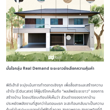
มั่นใจกลุ่ม
Real Demand
ระยะยาวยังเลือกความคุ้มค่า
พีดีเฮ้าส์ จะมุ่งเน้นการทำตลาดเชิงรุก เพื่อสื่อสารและสร้างความ
เข้าใจ (Educate) ให้ผู้บริโภคเห็นถึง “ผลลัพธ์ระยะยาว” ของการ
สร้างบ้าน โดยเปรียบเทียบให้เห็นว่า ส่วนต่างของราคาบ้าน
ประหยัดพลังงานที่สูงกว่าในตอนแรก จะสะท้อนกลับมาเป็นความ
คุ้มค่าในรูปแบบของค่าไฟฟ้าที่ลดลง สุขภาพกาย-สุขภาพจิตที่ดี