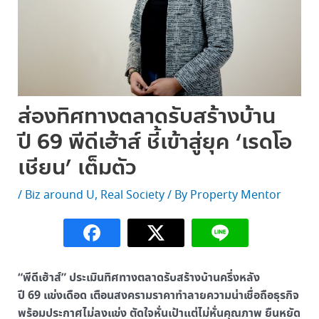
ส่องทิศทางตลาดรับสร้างบ้าน
ปี 69 พีดีเฮ้าส์ ชี้เข้าสู่ยุค ‘เรดโอ
เชียน’ เต็มตัว
/
Biz around U
,
Real Society
/ By
Property Mentor
“พีดีเฮ้าส์” ประเมินทิศทางตลาดรับสร้างบ้านครึ่งหลัง
ปี 69 แข่งเดือด เตือนสงครามราคาทำลายความน่าเชื่อถือธุรกิจ
พร้อมประกาศไม่ลงแข่ง ตัดใจหั่นเป้าแต่ไม่หั่นคุณภาพ ยืนหยัด