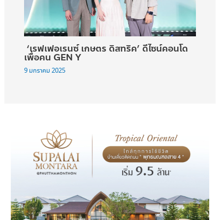
‘เรฟเฟอเรนซ์ เกษตร ดิสทริค’ ดีไซน์คอนโด
เพื่อคน GEN Y
9 มกราคม 2025