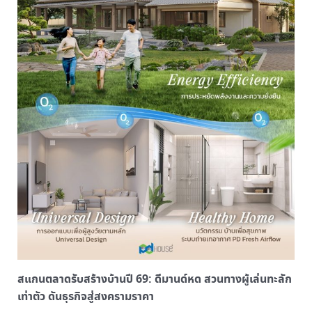
สแกนตลาดรับสร้างบ้านปี
69:
ดีมานด์หด สวนทางผู้เล่นทะลัก
เท่าตัว ดันธุรกิจสู่สงครามราคา