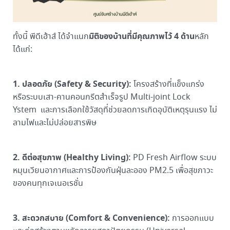
มิติของบ้านที่มีคุณภาพไว้
4
ด้าน
ทั้งนี้ พีดีเฮ้าส์ ได้จำแนก
หลัก
ได้แก่:
1.
ปลอดภัย (
Safety & Security):
โครงสร้างที่แข็งแกร่ง
หรือระบบเสา-คานคอนกรีตสำเร็จรูป Multi-joint Lock
Ystem และการเลือกใช้วัสดุที่ช่วยลดการเกิดอุบัติเหตุรุนแรง ไม่
ลามไฟและไม่ปล่อยสารพิษ
2.
ดีต่อสุขภาพ (
Healthy Living):
PD Fresh Airflow ระบบ
หมุนเวียนอากาศและการป้องกันฝุ่นละออง PM2.5 เพื่อสุขภาวะ
ของคนทุกเจเนอเรชั่น
3.
สะดวกสบาย (
Comfort & Convenience):
การออกแบบ