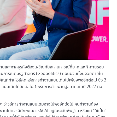
คนทำงานและภาคธุรกิจต้องเผชิญกับสถานการณ์ที่ยากและท้าทายรอบ
านการณ์ภูมิรัฐศาสตร์ (Geopolitics) ที่ผันผวนทั้งปัจจัยภายใน
ญที่ทำให้วิธีคิดหรือการทำงานแบบเดิมไม่เพียงพออีกต่อไป ซึ่ง 3
ิดแบบเดิมได้อีกต่อไปสำหรับการก้าวผ่านสู่อนาคตในปี 2027 คือ
ื่อยๆ ว่าวิธีการทำงานแบบเดิมอาจไม่พออีกต่อไป คนทำงานต้อง
านไม่ควรมีทักษะในการใช้ AI อยู่ในระดับพื้นฐาน หรือแค่ “ใช้เป็น”