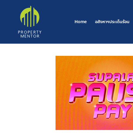
Post
Skip
navigation
to
content
Home
อสังหาฯประเด็นร้อน