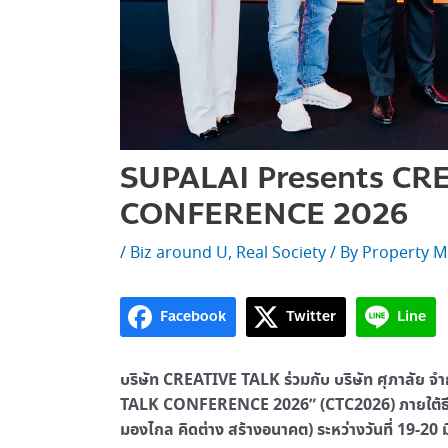
SUPALAI Presents CR
CONFERENCE 2026
/
Biz around U
,
Real Society
/ By
Property M
Facebook
Twitter
Line
บริษัท CREATIVE TALK ร่วมกับ บริษัท ศุภาลัย
TALK CONFERENCE 2026” (CTC2026) ภายใต้ธี
มองไกล คิดต่าง สร้างอนาคต) ระหว่างวันที่