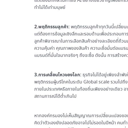
แต่ต้องมีทักษะในการใช้ AI อย่างเชี่ยวชาญเพื่อยกระด
ทำไม่ได้เท่ามนุษย์
2.พฤติกรรมลูกค้า:
พฤติกรรมลูกค้าทุกวันนี้เปลี่ยนแ
แต่ต้องการข้อมูลเชิงลึกและรอบด้านเพื่อประกอบการ
ลูกค้าพิจารณาในการเลือกสินค้าอย่างละเอียดถี่ถ้วน
ความคุ้มค่า คุณภาพของสินค้า ความเชื่อมั่นต่อแบรน
แบรนด์ที่มั่นใจมากจริงๆ ถึงจะซื้อ ดังนั้น การสร้าง
3.การเคลื่อนไหวของโลก:
ธุรกิจไม่ได้อยู่เพียงลำ
พฤติกรรมผู้บริโภคในระดับ Global scale รวมไปถึง
ภายในประเทศหรือภายในท้องถิ่นเพียงอย่างเดียว อาจท
สถานการณ์ได้ต่ำเกินไป
หากองค์กรมองไม่เห็นสัญญาณการเปลี่ยนแปลงของโลกไ
คิดว่าตัวเองยังปลอดภัยอาจไปไม่รอดในปีหน้า คนทำ