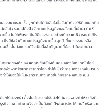
ับงานที่ทำให้ดีกว่าเดิม และนำไปสู่การพัฒนาทักษะใหม่ๆ ที่ AI ยัง
ปลงอย่างรวดเร็ว ลูกค้าไม่ได้ตัดสินใจซื้อสินค้าด้วยวิธีคิดแบบเดิม
ตัดสินใจ รวมไปถึงปัจจัยทางเศรษฐกิจและสังคมที่เข้ามา ทำให้
มากขึ้น ไม่ใช่เพียงแค่ในมิติของราคาอย่างเดียว แต่พิจารณาไปถึง
ด์ ยิ่งมีข้อจำกัดทางเศรษฐกิจมากขึ้น ลูกค้ายิ่งกรองจนเหลือ
ความเชื่อมั่นต่อแบรนด์จึงเป็นสิ่งสำคัญมากที่ต้องทำในระยะยาว
พังในตลาดของตัวเอง แต่ถูกเชื่อมโยงกับเศรษฐกิจโลก เทคโนโลยี
การพึ่งพาทรัพยากรจากทั่วโลก ทำให้เห็นว่าการมองธุรกิจในบริบท
ำให้มองไม่เห็นผลกระทบที่จะเกิดขึ้นกับธุรกิจ และประเมิน
ด้ล่วงหน้า ก็จะไม่สามารถปรับตัวได้ทัน และอาจทำให้ธุรกิจที่
ธุรกิจและคนทำงานจึงจำเป็นต้องมี “Futuristic Mind” หรือความ