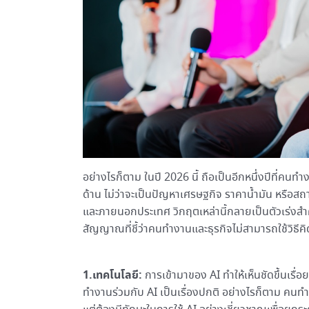
อย่างไรก็ตาม ในปี 2026 นี้ ถือเป็นอีกหนึ่งปีที่
ด้าน ไม่ว่าจะเป็นปัญหาเศรษฐกิจ ราคาน้ำมัน หรือสถ
และภายนอกประเทศ วิกฤตเหล่านี้กลายเป็นตัวเร่งสำคั
สัญญาณที่ชี้ว่าคนทำงานและธุรกิจไม่สามารถใช้วิธีค
1.เทคโนโลยี:
การเข้ามาของ AI ทำให้เห็นชัดขึ้นเร
ทำงานร่วมกับ AI เป็นเรื่องปกติ อย่างไรก็ตาม คนทำง