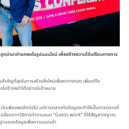
ี่จะถูกนำมาถ่ายทอดในรูปแบบใหม่ เพื่อสร้างความได้เปรียบทางการ
ิ่งสำคัญที่สุดในการสร้างสิ่งใหม่เพื่อหาทางรอด เพื่อแก้ไข
่อไปข้างหน้าได้อย่างมีเป้าหมาย
วไม่เพียงพออีกต่อไป แต่การตลาดกับข้อมูลจะทำให้เป็นการตลาดที่
ล เปลี่ยนจากวิธีการทำงานแบบ “Guess work” ที่ใช้สัญชาตญาณ
้นฐานของข้อมูลเพื่อความแม่นยำ