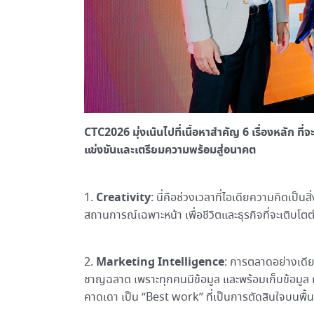
CTC2026 มุ่งเน้นไปที่เนื้อหาสำคัญ 6 เรื่องหลัก ท
แข่งขันและเตรียมความพร้อมสู่อนาคต
Creativity
1.
: นี่คือช่วงเวลาที่ไอเดียความคิดเป็นส
สถานการณ์เฉพาะหน้า เพื่อชีวิตและธุรกิจที่จะเติบโตต
Marketing Intelligence
2.
: การตลาดอย่างเดีย
ชาญฉลาด เพราะทุกคนมีข้อมูล และพร้อมเก็บข้อมู
คาดเดา เป็น “Best work” ที่เป็นการตัดสินใจบนพื