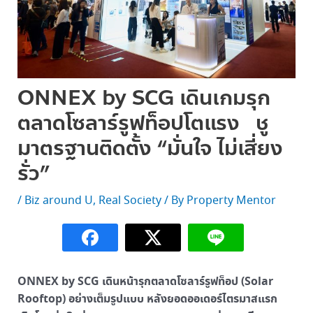
ONNEX by SCG เดินเกมรุก
ตลาดโซลาร์รูฟท็อปโตแรง ชู
มาตรฐานติดตั้ง “มั่นใจ ไม่เสี่ยง
รั่ว”
/
Biz around U
,
Real Society
/ By
Property Mentor
ONNEX by SCG เดินหน้ารุกตลาดโซลาร์รูฟท็อป (Solar
Rooftop) อย่างเต็มรูปแบบ หลังยอดออเดอร์ไตรมาสแรก