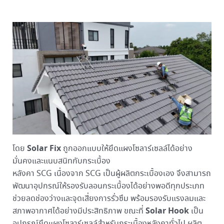
Solar Fix
โดย
ถูกออกแบบให้ยึดแผงโซลาร์เซลล์ได้อย่าง
มั่นคงและแนบสนิทกับกระเบื้อง
หลังคา SCG เนื่องจาก SCG เป็นผู้ผลิตกระเบื้องเอง จึงสามารถ
พัฒนาอุปกรณ์ให้รองรับลอนกระเบื้องได้อย่างพอดีทุกประเภท
ช่วยลดช่องว่างและจุดเสี่ยงการรั่วซึม พร้อมรองรับแรงลมและ
Solar Hook
สภาพอากาศได้อย่างมีประสิทธิภาพ ขณะที่
เป็น
อุปกรณ์ยึดแผงโซลาร์เซลล์สำหรับกระเบื้องหลังคาทั่วไป ผลิต