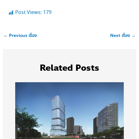
Post Views:
179
←
Previous เรื่อง
Next เรื่อง
→
Related Posts