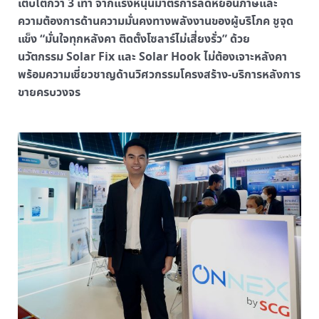
เติบโตกว่า 3 เท่า จากแรงหนุนมาตรการลดหย่อนภาษีและ
ความต้องการด้านความมั่นคงทางพลังงานของผู้บริโภค ชูจุด
แข็ง “มั่นใจทุกหลังคา ติดตั้งโซลาร์ไม่เสี่ยงรั่ว” ด้วย
นวัตกรรม Solar Fix และ Solar Hook ไม่ต้องเจาะหลังคา
พร้อมความเชี่ยวชาญด้านวิศวกรรมโครงสร้าง-บริการหลังการ
ขายครบวงจร