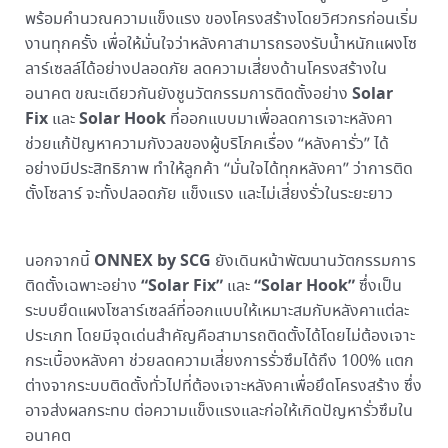
พร้อมคำนวณความแข็งแรง ของโครงสร้างโดยวิศวกรก่อนเริ่ม
งานทุกครั้ง เพื่อให้มั่นใจว่าหลังคาสามารถรองรับน้ำหนักแผงโซ
ลาร์เซลล์ได้อย่างปลอดภัย ลดความเสี่ยงด้านโครงสร้างใน
Solar
อนาคต ขณะเดียวกันยังชูนวัตกรรมการติดตั้งอย่าง
Fix
Solar Hook
และ
ที่ออกแบบมาเพื่อลดการเจาะหลังคา
ช่วยแก้ปัญหาความกังวลของผู้บริโภคเรื่อง “หลังคารั่ว” ได้
อย่างมีประสิทธิภาพ ทำให้ลูกค้า “มั่นใจได้ทุกหลังคา” ว่าการติด
ตั้งโซลาร์ จะทั้งปลอดภัย แข็งแรง และไม่เสี่ยงรั่วในระยะยาว
ONNEX by SCG
นอกจากนี้
ยังเดินหน้าพัฒนานวัตกรรมการ
“Solar Fix”
“Solar Hook”
ติดตั้งเฉพาะอย่าง
และ
ซึ่งเป็น
ระบบยึดแผงโซลาร์เซลล์ที่ออกแบบให้เหมาะสมกับหลังคาแต่ละ
ประเภท โดยมีจุดเด่นสำคัญคือสามารถติดตั้งได้โดยไม่ต้องเจาะ
กระเบื้องหลังคา ช่วยลดความเสี่ยงการรั่วซึมได้ถึง 100% แตก
ต่างจากระบบติดตั้งทั่วไปที่ต้องเจาะหลังคาเพื่อยึดโครงสร้าง ซึ่ง
อาจส่งผลกระทบ ต่อความแข็งแรงและก่อให้เกิดปัญหารั่วซึมใน
อนาคต