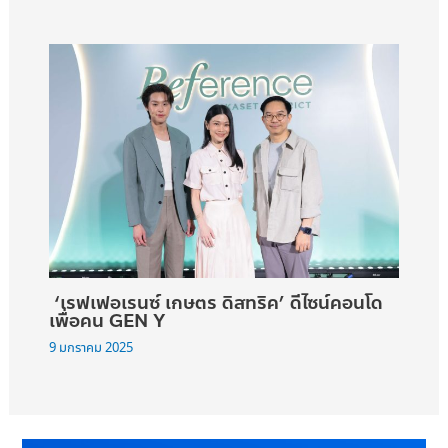
‘เรฟเฟอเรนซ์ เกษตร ดิสทริค’ ดีไซน์คอนโด
เพื่อคน GEN Y
9 มกราคม 2025