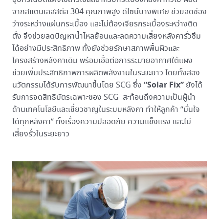
จากสแตนเลสสตีล 304 คุณภาพสูง ดีไซน์บางพิเศษ ช่วยลดช่อง
ว่างระหว่างแผ่นกระเบื้อง และไม่ต้องเจียรกระเบื้องระหว่างติด
ตั้ง จึงช่วยลดปัญหาน้ำไหลย้อนและลดความเสี่ยงหลังคารั่วซึม
ได้อย่างมีประสิทธิภาพ ทั้งยังช่วยรักษาสภาพพื้นผิวและ
โครงสร้างหลังคาเดิม พร้อมเอื้อต่อการระบายอากาศใต้แผง
ช่วยเพิ่มประสิทธิภาพการผลิตพลังงานในระยะยาว โดยทั้งสอง
“Solar Fix”
นวัตกรรมได้รับการพัฒนาขึ้นโดย SCG ซึ่ง
ยังได้
รับการจดสิทธิบัตรเฉพาะของ SCG สะท้อนถึงความเป็นผู้นำ
ด้านเทคโนโลยีและเชี่ยวชาญในระบบหลังคา ทำให้ลูกค้า “มั่นใจ
ได้ทุกหลังคา” ทั้งเรื่องความปลอดภัย ความแข็งแรง และไม่
เสี่ยงรั่วในระยะยาว