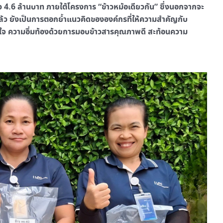
าว 4.6 ล้านบาท ภายใต้โครงการ “ข้าวหม้อเดียวกัน” ซึ่งนอกจากจะ
นแล้ว ยังเป็นการตอกย้ำแนวคิดขององค์กรที่ให้ความสำคัญกับ
ใจ ความอิ่มท้องด้วยการมอบข้าวสารคุณภาพดี สะท้อนความ