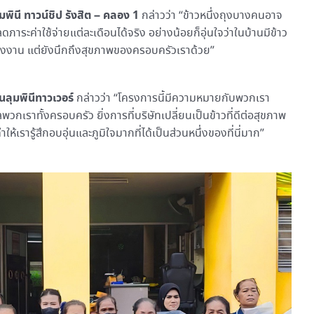
พินี ทาวน์ชิป รังสิต – คลอง 1
กล่าวว่า “ข้าวหนึ่งถุงบางคนอาจ
ภาระค่าใช้จ่ายแต่ละเดือนได้จริง อย่างน้อยก็อุ่นใจว่าในบ้านมีข้าว
่เรื่องงาน แต่ยังนึกถึงสุขภาพของครอบครัวเราด้วย”
ลุมพินีทาวเวอร์
กล่าวว่า “โครงการนี้มีความหมายกับพวกเรา
แลพวกเราทั้งครอบครัว ยิ่งการที่บริษัทเปลี่ยนเป็นข้าวที่ดีต่อสุขภาพ
ำให้เรารู้สึกอบอุ่นและภูมิใจมากที่ได้เป็นส่วนหนึ่งของที่นี่มาก”