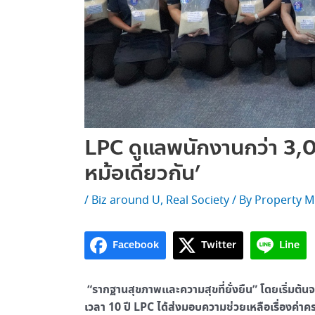
LPC ดูแลพนักงานกว่า 3,0
หม้อเดียวกัน’
/
Biz around U
,
Real Society
/ By
Property M
Facebook
Twitter
Line
“รากฐานสุขภาพและความสุขที่ยั่งยืน” โดยเริ่มต้นจาก
เวลา 10 ปี LPC ได้ส่งมอบความช่วยเหลือเรื่องค่