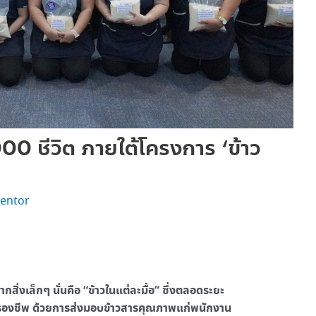
00 ชีวิต ภายใต้โครงการ ‘ข้าว
entor
สิ่งเล็กๆ นั่นคือ “ข้าวในแต่ละมื้อ” ซึ่งตลอดระยะ
าครองชีพ ด้วยการส่งมอบข้าวสารคุณภาพแก่พนักงาน