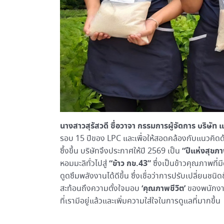
นางสาวสุรัสวดี ซื่อวาจา กรรมการผู้จัดการ บริษัท แ
รอบ 15 ปีของ LPC และเพื่อให้สอดคล้องกับแนวคิดด
“ปีแห่งสุขภ
ซึ้งขึ้น บริษัทจึงประกาศให้ปี 2569 เป็น
“ข้าว กข.43”
หอมมะลิทั่วไปสู่
ซึ่งเป็นข้าวคุณภาพที่ม
ดูดซึมพลังงานได้ดีขึ้น ซึ่งเชื่อว่าการปรับเปลี่ยนชน
‘คุณภาพชีวิต’
สะท้อนถึงความตั้งใจมอบ
ของพนักงานใ
ที่เรามีอยู่แล้วและเพิ่มความใส่ใจในการดูแลที่มากขึ้น