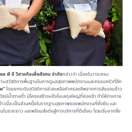
อล พี ซี วิสาหกิจเพื่อสังคม จำกัด
กล่าวว่า เนื่องในวาระครบ
้านสวัสดิการพื้นฐานในการดูแลสุขภาพพนักงานและครอบครัวที่ลึก
าพ”
โดยยกระดับสวัสดิการช่วยเหลือค่าครองชีพจากการส่งมอบข้าว
ีดัชนีน้ำตาลต่ำ มีโครงสร้างแป้งโมเลกุลใหญ่ที่ย่อยช้า ทำให้ร่างกาย
ิดข้าวนี้จะเป็นส่วนหนึ่งในรากฐานสุขภาพของพนักงานที่ยั่งยืน และ
นระยะยาว และพร้อมส่งต่อสู่การบริการที่ดีเยี่ยม โดยเริ่มจากสิ่ง