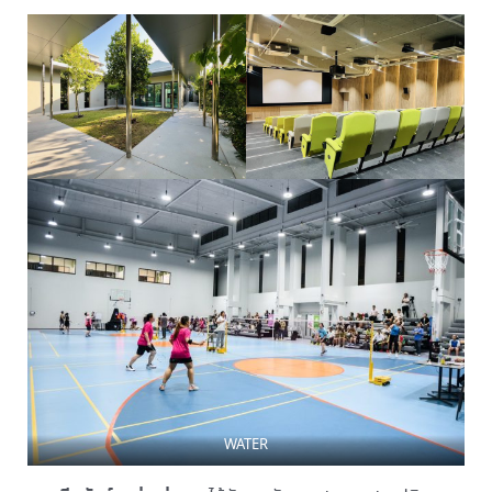
WATER