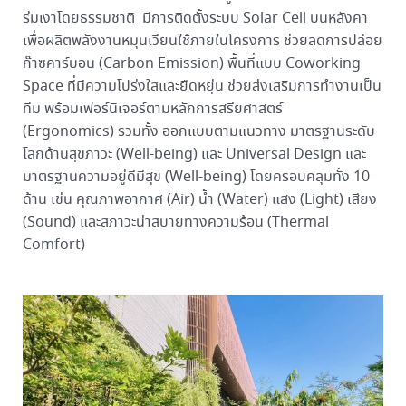
ร่มเงาโดยธรรมชาติ มีการติดตั้งระบบ Solar Cell บนหลังคา
เพื่อผลิตพลังงานหมุนเวียนใช้ภายในโครงการ ช่วยลดการปล่อย
ก๊าซคาร์บอน (Carbon Emission) พื้นที่แบบ Coworking
Space ที่มีความโปร่งใสและยืดหยุ่น ช่วยส่งเสริมการทำงานเป็น
ทีม พร้อมเฟอร์นิเจอร์ตามหลักการสรียศาสตร์
(Ergonomics) รวมทั้ง ออกแบบตามแนวทาง มาตรฐานระดับ
โลกด้านสุขภาวะ (Well-being) และ Universal Design และ
มาตรฐานความอยู่ดีมีสุข (Well-being) โดยครอบคลุมทั้ง 10
ด้าน เช่น คุณภาพอากาศ (Air) น้ำ (Water) แสง (Light) เสียง
(Sound) และสภาวะน่าสบายทางความร้อน (Thermal
Comfort)