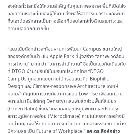
องค์กรทั่วโลกยิ่งให้ความสำคัญกับคุณภาพอากาศ พื้นที่เปิดโล่ง
และความหนาแน่นของผู้ใช้งาน ส่งผลให้อาคารแนวราบและพื้นที่
กึ่งเอาต์ดอร์กลายเป็นทางเลือกที่ตอบโจทย์ทั้งด้านสุขภาวะและ
ความปลอดภัยมากขึ้น
“แนวโน้มดังกล่าวสะท้อนผ่านการพัฒนา Campus ขนาดใหญ่
ขององค์กรชั้นนำ เช่น Apple Park ที่มุ่งสร้าง “สภาพแวดล้อม
การทำงาน” มากกว่า “อาคารสำนักงาน” ซึ่งเป็นแนวคิดเดียวกับ
ที่ DTGO นำมาปรับใช้ในบริบทประเทศไทย “DTGO
CampUs ถูกออกแบบภายใต้กรอบแนวคิด Biophilic
Design และ Climate-responsive Architecture โดยให้
ความสำคัญกับการวางผังอาคารแบบ Low-rise เพื่อลดความ
หนาแน่น (Building Density) และเพิ่มสัดส่วนพื้นที่สีเขียว
(Green Ratio) ซึ่งมีส่วนช่วยลดอุณหภูมิพื้นผิวและปรับปรุง
สภาวะภูมิอากาศย่อย (Microclimate) ภายในโครงการอย่างมี
นัยสำคัญ เพื่อให้ทุกคนสามารถทำงานท่ามกลางธรรมชาติอย่าง
รศ.ดร.สิงห์กล่าว
มีความสุข เป็น Future of Workplace ”