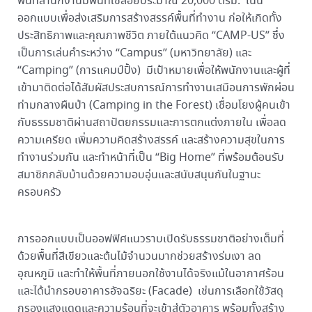
พื้นที่สำนักงานมีพื้นที่ใช้สอยประมาณ 20,000 ตรม. เน้น
ออกแบบเพื่อส่งเสริมการสร้างสรรค์พื้นที่ทำงาน ก่อให้เกิดทั้ง
ประสิทธิภาพและคุณภาพชีวิต ภายใต้แนวคิด “CAMP-US” ซึ่ง
เป็นการเล่นคำระหว่าง “Campus” (มหาวิทยาลัย) และ
“Camping” (การแคมป์ปิ้ง) มีเป้าหมายเพื่อให้พนักงานและผู้ที่
เข้ามาติดต่อได้สัมผัสประสบการณ์การทำงานเสมือนการพักผ่อน
ท่ามกลางผืนป่า (Camping in the Forest) เชื่อมโยงผู้คนเข้า
กับธรรมชาติผ่านสถาปัตยกรรมและการตกแต่งภายใน เพื่อลด
ความเครียด เพิ่มความคิดสร้างสรรค์ และสร้างความสุขในการ
ทำงานร่วมกัน และทำหน้าที่เป็น “Big Home” ที่พร้อมต้อนรับ
สมาชิกกลับบ้านด้วยความอบอุ่นและสนับสนุนกันในฐานะ
ครอบครัว
การออกแบบเป็นออฟฟิศแนวราบเปิดรับธรรมชาติอย่างเต็มที่
ด้วยพื้นที่สีเขียวและต้นไม้จำนวนมากช่วยสร้างร่มเงา ลด
อุณหภูมิ และทำให้พื้นที่ภายนอกใช้งานได้จริงแม้ในอากาศร้อน
และได้นำกรอบอาคารอัจฉริยะ (Facade) เช่นการเลือกใช้วัสดุ
กรองแสงแดดและความร้อนที่จะเข้าสู่ตัวอาคาร พร้อมทั้งสร้าง