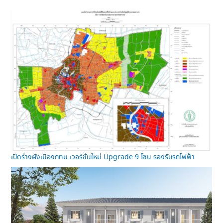
เปิดร่างผังเมืองกทม.เวอร์ชั่นใหม่ Upgrade 9 โซน รองรับรถไฟฟ้า