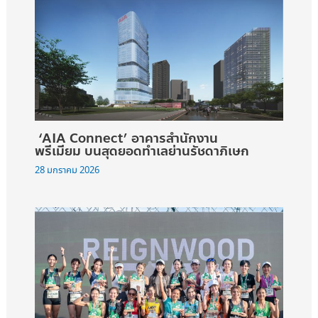
‘AIA Connect’ อาคารสำนักงาน
พรีเมียม บนสุดยอดทำเลย่านรัชดาภิเษก
28 มกราคม 2026