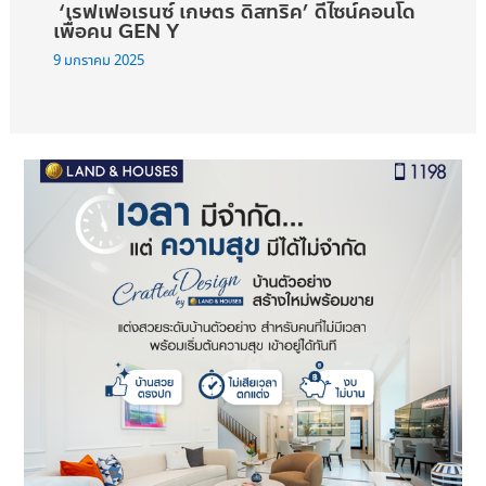
‘เรฟเฟอเรนซ์ เกษตร ดิสทริค’ ดีไซน์คอนโด
เพื่อคน GEN Y
9 มกราคม 2025