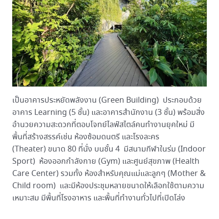
เป็นอาคารประหยัดพลังงาน (Green Building) ประกอบด้วย
อาคาร Learning (5 ชั้น) และอาคารสำนักงาน (3 ชั้น) พร้อมสิ่ง
อำนวยความสะดวกที่ตอบโจทย์ไลฟ์สไตล์คนทำงานยุคใหม่ มี
พื้นที่สร้างสรรค์เช่น ห้องซ้อมดนตรี และโรงละคร
(Theater) ขนาด 80 ที่นั่ง บนชั้น 4 มีสนามกีฬาในร่ม (Indoor
Sport) ห้องออกกำลังกาย (Gym) และศูนย์สุขภาพ (Health
Care Center) รวมทั้ง ห้องสำหรับคุณแม่และลูกๆ (Mother &
Child room) และมีห้องประชุมหลายขนาดให้เลือกใช้ตามความ
เหมาะสม มีพื้นที่โรงอาหาร และพื้นที่ทำงานทั่วไปที่เปิดโล่ง