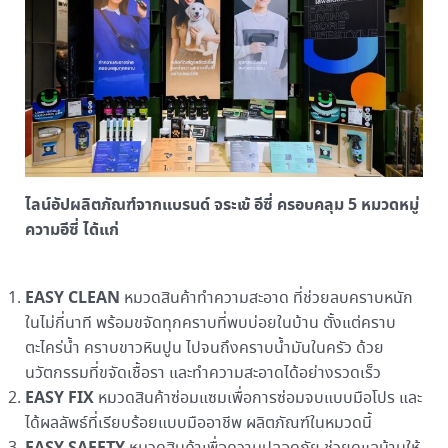
ไลน์อัปผลิตภัณฑ์จากแบรนด์ จระเข้ อีซี่ ครอบคลุม 5 หมวดหมู่
ความอีซี่ ได้แก่
EASY CLEAN
หมวดสินค้าทำความสะอาด ที่ช่วยลบคราบหนัก
ในไม่กี่นาที พร้อมขจัดทุกคราบที่พบบ่อยในบ้าน ตั้งแต่คราบ
ตะไคร่น้ำ คราบขาวหินปูน ไปจนถึงคราบน้ำมันในครัว ด้วย
นวัตกรรมที่ขจัดเชื้อรา และทำความสะอาดได้อย่างรวดเร็ว
EASY FIX
หมวดสินค้าซ่อมแซมเพื่อการซ่อมจบแบบมือโปร และ
ได้ผลลัพธ์ที่เรียบร้อยแบบมืออาชีพ ผลิตภัณฑ์ในหมวดนี้