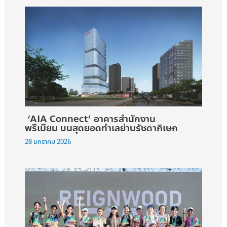
‘AIA Connect’ อาคารสำนักงาน
พรีเมียม บนสุดยอดทำเลย่านรัชดาภิเษก
28 มกราคม 2026