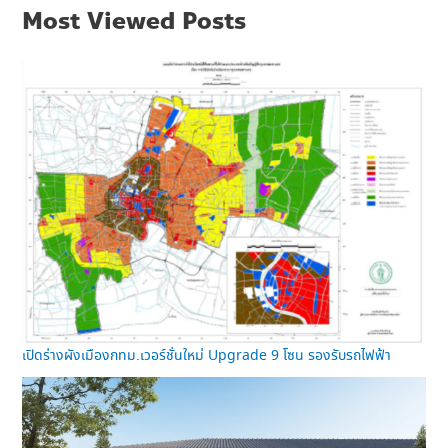
Most Viewed Posts
เปิดร่างผังเมืองกทม.เวอร์ชั่นใหม่ Upgrade 9 โซน รองรับรถไฟฟ้า