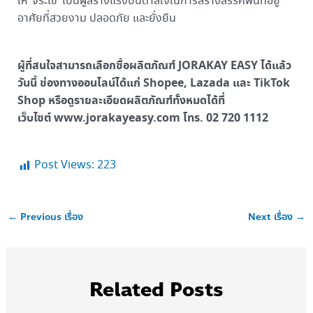
ให้ ‘จระเข้’ เป็นผู้สร้างแรงบันดาลใจในการสร้างสรรค์พื้นที่อยู่
อาศัยที่สวยงาม ปลอดภัย และยั่งยืน
ผู้ที่สนใจสามารถเลือกซื้อผลิตภัณฑ์
JORAKAY EASY ได้แล้ว
วันนี้ ช่องทางออนไลน์ได้แก่ Shopee, Lazada และ TikTok
Shop หรือดูรายละเอียดผลิตภัณฑ์ทั้งหมดได้ที่
เว็บไซต์ www.jorakayeasy.com โทร. 02 720 1112
Post Views:
223
←
Previous เรื่อง
Next เรื่อง
→
Related Posts