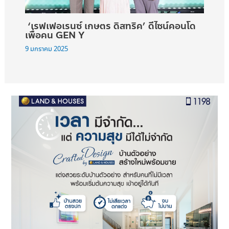
‘เรฟเฟอเรนซ์ เกษตร ดิสทริค’ ดีไซน์คอนโด
เพื่อคน GEN Y
9 มกราคม 2025