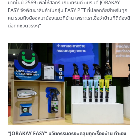
บาทในปี 2569 เพื่อให้สอดรับกับเทรนด์ แบรนด์ JORAKAY
EASY จึงพัฒนาสินค้าในกลุ่ม EASY PET ที่ปลอดภัยสำหรับทุก
คน รวมถึงน้องหมาน้องแมวที่บ้าน เพราะเราเชื่อว่าบ้านที่ดีต้องดี
ต่อทุกชีวิตจริงๆ”
“
JORAKAY EASY” นวัตกรรมครอบคลุมทุกเรื่องบ้าน ทำเอง