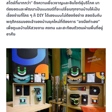
สไตล์ที่มากกว่า” ดึงความเชี่ยวชาญและอินไซต์ผู้บริโภค มา
ต่อยอดและพัฒนาเป็นแบรนด์ที่จะเปลี่ยนทุกงานบ้านให้เป็น
เรื่องง่ายที่ใคร ๆ ก็ DIY ได้เองแบบไม่ต้องง้อช่าง สอดรับกับ
พฤติกรรมของเจ้าของบ้านยุคใหม่ที่ต้องการ “ลงมือทำเอง”
เพื่อดูแลบ้านให้สวยงาม คงทน และสะท้อนตัวตนผ่านพื้นที่อยู่
อาศัย