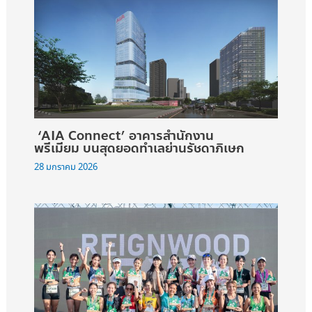
‘AIA Connect’ อาคารสำนักงาน
พรีเมียม บนสุดยอดทำเลย่านรัชดาภิเษก
28 มกราคม 2026