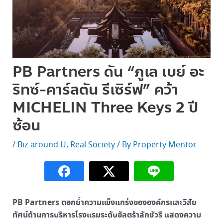
PB Partners ดัน “ภูเล เบย์ อะ
ริทซ์-คาร์ลตัน รีเซิร์ฟ” คว้า
MICHELIN Three Keys 2 ปี
ซ้อน
/
Biz around U
,
Real Society
/ By
Property Mentor
PB Partners ตอกย้ำความแข็งแกร่งขององค์กรและวิสัย
ทัศน์ด้านการบริหารโรงแรมระดับอัลตร้าลักชัวรี แสดงความ