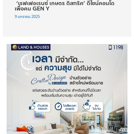
‘เรฟเฟอเรนซ์ เกษตร ดิสทริค’ ดีไซน์คอนโด
เพื่อคน GEN Y
9 มกราคม 2025