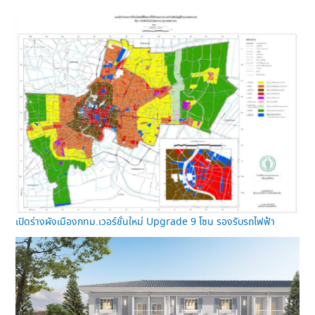
เปิดร่างผังเมืองกทม.เวอร์ชั่นใหม่ Upgrade 9 โซน รองรับรถไฟฟ้า