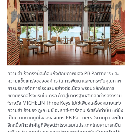
ความสำเร็จครั้งนี้สะท้อนถึงศักยภาพของ PB Partners และ
ความแข็งแกร่งขององค์กร ในการพัฒนาและยกระดับคุณภาพ
การบริหารจัดการโรงแรมอย่างต่อเนื่อง พร้อมผลักดันการ
ขยายธุรกิจโรงแรมในเครือ ก้าวสู่มาตรฐานสากลอย่างสง่างาม
“รางวัล MICHELIN Three Keys ไม่ใช่เพียงเครื่องหมายแห่ง
ความสำเร็จของ ภูเล เบย์ อะ ริทซ์-คาร์ลตัน รีเซิร์ฟเท่านั้น แต่ยัง
เป็นความภาคภูมิใจขององค์กร PB Partners Group และเป็น
อีกหนึ่งก้าวสำคัญที่พิสูจน์ว่าโรงแรมในประเทศไทยสามารถยืน