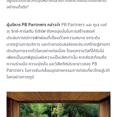
อยู่ในระดับเดียวกับจุดหมายปลายทางลักชัวรีชั้นนำของโลกได้
อย่างแท้จริง”
ผู้บริหาร PB Partners กล่าวว่า
PB Partners และ ภูเล เบย์
อะ ริทซ์-คาร์ลตัน รีเซิร์ฟ ยังคงมุ่งมั่นในการสร้างสรรค์
ประสบการณ์การพักผ่อนที่เปี่ยมด้วยความหมาย ยกระดับ
มาตรฐานการบริการ และถ่ายทอดเสน่ห์ของประเทศไทยสู่สายตา
นักเดินทางจากทั่วโลกอย่างต่อเนื่อง โดยทุกรางวัลที่ได้รับไม่
เพียงเป็นบทพิสูจน์แห่งความเป็นเลิศเท่านั้น หากยังสะท้อนถึง
ความร่วมมือ ความมุ่งมั่น และวิสัยทัศน์ระยะยาวของ PB
Partners ในการขับเคลื่อนอุตสาหกรรมการท่องเที่ยวไทยสู่เวที
โลกอย่างภาคภูมิ