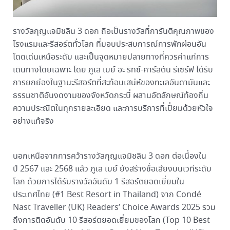
รางวัลกุญแจมิชลิน 3 ดอก ถือเป็นรางวัลที่การันตีคุณภาพของ
โรงแรมและรีสอร์ตทั่วโลก ที่มอบประสบการณ์การพักผ่อนอัน
โดดเด่นเหนือระดับ และเป็นจุดหมายปลายทางที่ควรค่าแก่การ
เดินทางโดยเฉพาะ โดย ภูเล เบย์ อะ ริทซ์-คาร์ลตัน รีเซิร์ฟ ได้รับ
การยกย่องในฐานะรีสอร์ตที่สะท้อนเสน่ห์ของทะเลอันดามันและ
ธรรมชาติอันงดงามของจังหวัดกระบี่ ผสานอัตลักษณ์ท้องถิ่น
ความประณีตในทุกรายละเอียด และการบริการที่เปี่ยมด้วยหัวใจ
อย่างแท้จริง
นอกเหนือจากการคว้ารางวัลกุญแจมิชลิน 3 ดอก ต่อเนื่องใน
ปี 2567 และ 2568 แล้ว ภูเล เบย์ ยังสร้างชื่อเสียงบนเวทีระดับ
โลก ด้วยการได้รับรางวัลอันดับ 1 รีสอร์ตยอดเยี่ยมใน
ประเทศไทย (#1 Best Resort in Thailand) จาก Condé
Nast Traveller (UK) Readers’ Choice Awards 2025 รวม
ถึงการติดอันดับ 10 รีสอร์ตยอดเยี่ยมของโลก (Top 10 Best