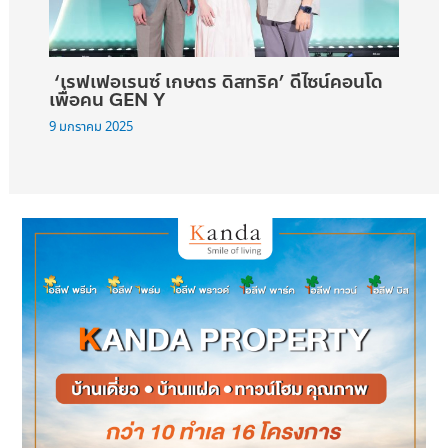
‘เรฟเฟอเรนซ์ เกษตร ดิสทริค’ ดีไซน์คอนโด
เพื่อคน GEN Y
9 มกราคม 2025