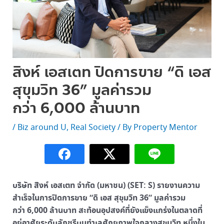
สิงห์ เอสเตท ปิดการขาย “ดิ เอส
สุขุมวิท 36” มูลค่ารวม
กว่า 6,000 ล้านบาท
/
Biz around U
,
Real Society
/ By
Property Mentor
บริษัท สิงห์ เอสเตท จำกัด (มหาชน) (SET: S) รายงานความ
สำเร็จในการปิดการขาย “ดิ เอส สุขุมวิท 36” มูลค่ารวม
กว่า 6,000 ล้านบาท สะท้อนอุปสงค์ที่ยังแข็งแกร่งในตลาดที่
อยู่อาศัยระดับลักชูรีบนทำเลศักยภาพใจกลางสุขุมวิท หนึ่งใน