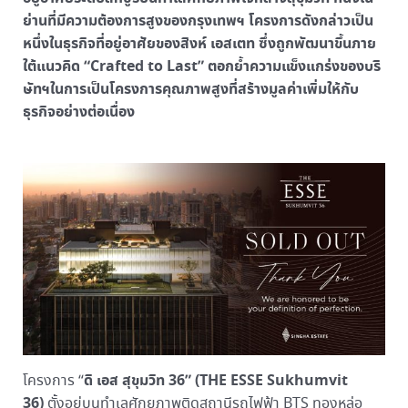
ย่านที่มีความต้องการสูงของกรุงเทพฯ โครงการดังกล่าวเป็น
หนึ่งในธุรกิจที่อยู่อาศัยของสิงห์ เอสเตท ซึ่งถูกพัฒนาขึ้นภาย
ใต้แนวคิด “Crafted to Last” ตอกย้ำความแข็งแกร่งของบริ
ษัทฯในการเป็นโครงการคุณภาพสูงที่สร้างมูลค่าเพิ่มให้กับ
ธุรกิจอย่างต่อเนื่อง
ดิ เอส สุขุมวิท 36” (THE ESSE Sukhumvit
โครงการ “
36)
ตั้งอยู่บนทำเลศักยภาพติดสถานีรถไฟฟ้า BTS ทองหล่อ