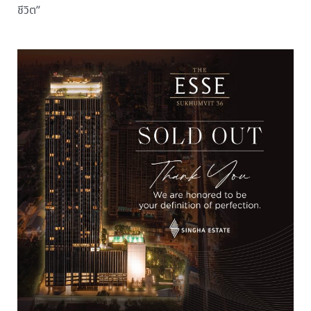
ชีวิต”