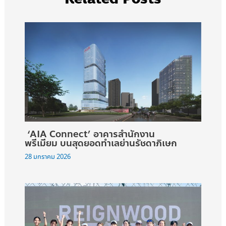
‘AIA Connect’ อาคารสำนักงาน
พรีเมียม บนสุดยอดทำเลย่านรัชดาภิเษก
28 มกราคม 2026