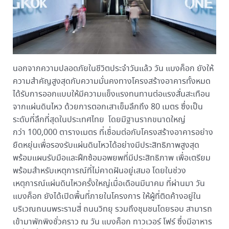
นอกจากความปลอดภัยในชีวิตประจำวันแล้ว วัน แบงค็อก ยังให้
ความสำคัญสูงสุดกับความมั่นคงทางโครงสร้างอาคารทั้งหมด
ได้รับการออกแบบให้มีความแข็งแรงทนทานต่อแรงสั่นสะเทือน
จากแผ่นดินไหว ด้วยการตอกเสาเข็มลึกถึง 80 เมตร ซึ่งเป็น
ระดับที่ลึกที่สุดในประเทศไทย โดยมีฐานรากขนาดใหญ่
กว่า 100,000 ตารางเมตร ที่เชื่อมต่อกับโครงสร้างอาคารอย่าง
ยืดหยุ่นเพื่อรองรับแผ่นดินไหวได้อย่างมีประสิทธิภาพสูงสุด
พร้อมแผนรับมือและฝึกซ้อมอพยพที่มีประสิทธิภาพ เพื่อเตรียม
พร้อมสำหรับเหตุการณ์ที่ไม่คาดฝันอยู่เสมอ โดยในช่วง
เหตุการณ์แผ่นดินไหวครั้งใหญ่เมื่อเดือนมีนาคม ที่ผ่านมา วัน
แบงค็อก ยังได้เปิดพื้นที่ภายในโครงการ ให้ผู้ที่ติดค้างอยู่ใน
บริเวณถนนพระรามสี่ ถนนวิทยุ รวมถึงชุมชนโดยรอบ สามารถ
เข้ามาพักพิงชั่วคราว ณ วัน แบงค็อก ทาวเวอร์ โฟร์ ซึ่งมีอาหาร