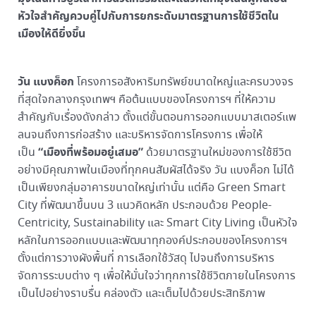
หัวใจสำคัญควบคู่ไปกับการยกระดับมาตรฐานการใช้ชีวิตใน
เมืองให้ดียิ่งขึ้น
วัน แบงค็อก
โครงการอสังหาริมทรัพย์ขนาดใหญ่และครบวงจร
ที่สุดใจกลางกรุงเทพฯ คือต้นแบบของโครงการฯ ที่ให้ความ
สำคัญกับเรื่องดังกล่าว ตั้งแต่ขั้นตอนการออกแบบมาสเตอร์แพ
ลนจนถึงการก่อสร้าง และบริหารจัดการโครงการ เพื่อให้
“เมืองที่พร้อมอยู่เสมอ”
เป็น
ด้วยมาตรฐานใหม่ของการใช้ชีวิต
อย่างมีคุณภาพในเมืองที่ทุกคนสัมผัสได้จริง
วัน แบงค็อก ไม่ได้
เป็นเพียงกลุ่มอาคารขนาดใหญ่เท่านั้น แต่คือ Green Smart
City ที่พัฒนาขึ้นบน 3 แนวคิดหลัก ประกอบด้วย People-
Centricity, Sustainability และ Smart City Living เป็นหัวใจ
หลักในการออกแบบและพัฒนาทุกองค์ประกอบของโครงการฯ
ตั้งแต่การวางผังพื้นที่ การเลือกใช้วัสดุ ไปจนถึงการบริหาร
จัดการระบบต่าง ๆ เพื่อให้มั่นใจว่าทุกการใช้ชีวิตภายในโครงการ
เป็นไปอย่างราบรื่น คล่องตัว และเต็มไปด้วยประสิทธิภาพ