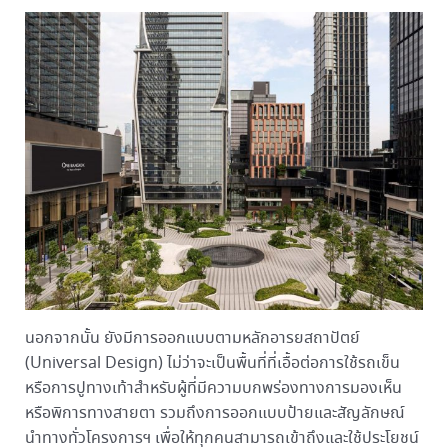
นอกจากนั้น ยังมีการออกแบบตามหลักอารยสถาปัตย์
(Universal Design) ไม่ว่าจะเป็นพื้นที่ที่เอื้อต่อการใช้รถเข็น
หรือการปูทางเท้าสำหรับผู้ที่มีความบกพร่องทางการมองเห็น
หรือพิการทางสายตา รวมถึงการออกแบบป้ายและสัญลักษณ์
นำทางทั่วโครงการฯ เพื่อให้ทุกคนสามารถเข้าถึงและใช้ประโยชน์