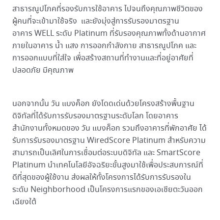
สาธารณูปโภคที่รองรับการใช้อาคาร ไปจนถึงคุณภาพชีวิตของ
ผู้คนที่จะเข้ามาใช้จริง และยังมุ่งสู่การรับรองมาตรฐาน
อาคาร WELL ระดับ Platinum ที่รับรองคุณภาพทั้งด้านอากาศ
ภายในอาคาร น้ำ แสง การออกกำลังกาย สาธารณูปโภค และ
การออกแบบที่ใส่ใจ เพื่อสร้างสถานที่ทำงานและที่อยู่อาศัยที่
ปลอดภัย มีคุณภาพ
นอกจากนั้น วัน แบงค็อก ยังโดดเด่นด้วยโครงสร้างพื้นฐาน
ดิจิทัลที่ได้รับการรับรองมาตรฐานระดับโลก โดยอาคาร
สำนักงานทั้งหมดของ วัน แบงค็อก รวมถึงอาคารที่พักอาศัย ได้
รับการรับรองมาตรฐาน WiredScore Platinum สำหรับความ
สามารถเป็นเลิศในการเชื่อมต่อระบบดิจิทัล และ SmartScore
Platinum นำเทคโนโลยีอัจฉริยะขั้นสูงมาใช้เพื่อประสบการณ์ที่
ดีที่สุดของผู้ใช้งาน ส่งผลให้ทั้งโครงการได้รับการรับรองใน
ระดับ Neighborhood เป็นโครงการแรกของเอเชียตะวันออก
เฉียงใต้