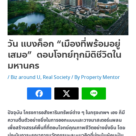
วัน แบงค็อก “เมืองที่พร้อมอยู่
เสมอ” ตอบโจทย์ทุกมิติชีวิตใน
มหานคร
/
Biz around U
,
Real Society
/ By
Property Mentor
ปัจจุบัน โครงการอสังหาริมทรัพย์ต่าง ๆ ในกรุงเทพฯ เอง ก็มี
ความตื่นตัวอย่างยิ่งในการออกแบบและวางมาสเตอร์แพลน
เพื่อสร้างสรรค์พื้นที่ที่ตอบโจทย์คุณภาพชีวิตอย่างยั่งยืน โดย
มุ่งเน้นการบูรณาการนวัตกรรมและแนวคิดที่มุ่งเน้นผู้คนเป็น