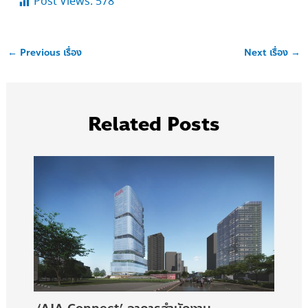
Post Views:
578
←
Previous เรื่อง
Next เรื่อง
→
Related Posts