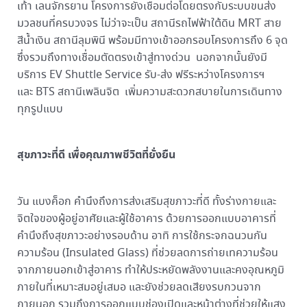
เท้า เลนจักรยาน โครงการยังเชื่อมต่อโดยตรงกับระบบขนส่ง
มวลชนที่ครบวงจร ไม่ว่าจะเป็น สถานีรถไฟฟ้าใต้ดิน MRT สาย
สีน้ำเงิน สถานีลุมพินี พร้อมมีทางเข้าออกรอบโครงการถึง 6 จุด
ซึ่งรวมถึงทางเชื่อมตัดตรงเข้าสู่ทางด่วน นอกจากนั้นยังมี
บริการ EV Shuttle Service รับ-ส่ง ฟรีระหว่างโครงการฯ
และ BTS สถานีเพลินจิต เพิ่มความสะดวกสบายในการเดินทาง
ทุกรูปแบบ
สุขภาวะที่ดี เพื่อคุณภาพชีวิตที่ยั่งยืน
วัน แบงค็อก คำนึงถึงการส่งเสริมสุขภาวะที่ดี ทั้งร่างกายและ
จิตใจของผู้อยู่อาศัยและผู้ใช้อาคาร ด้วยการออกแบบอาคารที่
คำนึงถึงสุขภาวะอย่างรอบด้าน อาทิ การใช้กระจกฉนวนกัน
ความร้อน (Insulated Glass) ที่ช่วยลดการถ่ายเทความร้อน
จากภายนอกเข้าสู่อาคาร ทำให้ประหยัดพลังงานและคงอุณหภูมิ
ภายในที่เหมาะสมอยู่เสมอ และยังช่วยลดเสียงรบกวนจาก
ภายนอก รวมถึงการออกแบบช่องเปิดและหน้าต่างที่ช่วยให้แสง