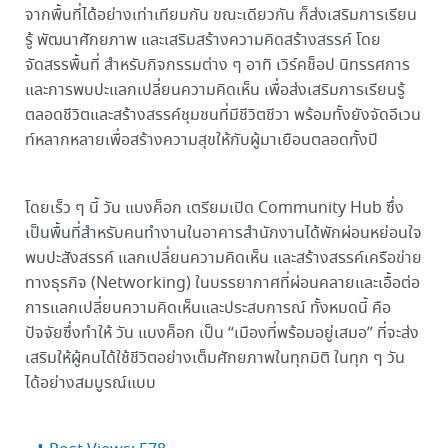
จากพื้นที่ได้อย่างเท่าเทียมกัน ขณะเดียวกัน ก็ส่งเสริมการเรียน
รู้ พัฒนาศักยภาพ และเสริมสร้างความคิดสร้างสรรค์ โดย
จัดสรรพื้นที่ สำหรับกิจกรรมต่าง ๆ อาทิ เวิร์คช็อป นิทรรศการ
และการพบปะแลกเปลี่ยนความคิดเห็น เพื่อส่งเสริมการเรียนรู้
ตลอดชีวิตและสร้างสรรค์ชุมชนที่มีชีวิตชีวา พร้อมทั้งยังจัดอีเวน
ท์หลากหลายเพื่อสร้างความสุขให้กับผู้มาเยือนตลอดทั้งปี
โดยเร็ว ๆ นี้ วัน แบงค็อก เตรียมเปิด Community Hub ซึ่ง
เป็นพื้นที่สำหรับคนทำงานในอาคารสำนักงานได้พักผ่อนหย่อนใจ
พบปะสังสรรค์ แลกเปลี่ยนความคิดเห็น และสร้างสรรค์เครือข่าย
ทางธุรกิจ (Networking) ในบรรยากาศที่ผ่อนคลายและเอื้อต่อ
การแลกเปลี่ยนความคิดเห็นและประสบการณ์ ทั้งหมดนี้ คือ
ปัจจัยซึ่งทำให้ วัน แบงค็อก เป็น “เมืองที่พร้อมอยู่เสมอ” ที่จะส่ง
เสริมให้ผู้คนได้ใช้ชีวิตอย่างเต็มศักยภาพในทุกมิติ ในทุก ๆ วัน
ได้อย่างสมบูรณ์แบบ