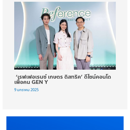
‘เรฟเฟอเรนซ์ เกษตร ดิสทริค’ ดีไซน์คอนโด
เพื่อคน GEN Y
9 มกราคม 2025