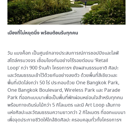
เมืองที่ไม่หยุดนิ่ง พร้อมต้อนรับทุกคน
วัน แบงค็อก เป็นศูนย์กลางประสบการณ์การชอปปิงและไลฟ์
สไตล์ครบวงจร เชื่อมโยงกันอย่างไร้รอยต่อบน ‘Retail
Loop’ กว่า 900 ร้านค้า โครงการฯ ยังผสานธรรมชาติ ศิลปะ
และวัฒนธรรมเข้าไว้ด้วยกันอย่างลงตัว ด้วยพื้นที่สีเขียวและ
พื้นที่เปิดโล่งกว่า 50 ไร่ ประกอบด้วย One Bangkok Park,
One Bangkok Boulevard, Wireless Park และ Parade
Park ที่ออกแบบมาเพื่อเป็นพื้นที่พักผ่อนหย่อนใจสำหรับทุกคน
พร้อมทางเดินร่มไม้กว่า 5 กิโลเมตร และมี Art Loop เส้นทาง
แห่งศิลปะและวัฒนธรรมความยาวกว่า 2 กิโลเมตร ที่ออกแบบมา
เพื่อจุดประกายชีวิตให้ใกล้ชิดศิลปะ ครอบคลุมทั่วทั้งโครงการฯ