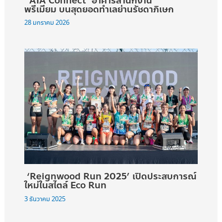
‘AIA Connect’ อาคารสำนักงาน
พรีเมียม บนสุดยอดทำเลย่านรัชดาภิเษก
28 มกราคม 2026
‘Reignwood Run 2025’ เปิดประสบการณ์
ใหม่ในสไตล์ Eco Run
3 ธันวาคม 2025