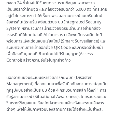
ตลอด 24 ชั่วโมงไม่มีวันหยุด รวบรวมข้อมูลมหาศาลจาก
เซ็นเซอร์กว่าล้านจุด และกล้องวงจรปิดกว่า 5,000 ตัว ที่กระจาย
อยู่ทั่วโครงการฯ ทำให้เห็นภาพรวมสถานการณ์แบบเรียลไทม์
สื่อสารกันได้ราบรื่น พร้อมด้วยระบบ Integrated Security
System ผสานรวมการเฝ้าระวังอัจฉริยะผ่านเครือข่ายกล้อง
วงจรปิดที่ใช้เทคโนโลยี AI ในการตรวจจับพฤติกรรมผิดปกติ
พร้อมการแจ้งเตือนแบบเรียลไทม์ (Smart Surveillance) และ
ระบบควบคุมการเข้าออกด้วย QR Code และการจดจำใบหน้า
เพื่อป้องกันบุคคลที่เข้ามาโดยไม่ได้รับอนุญาต(Access
Control) สร้างความอุ่นใจในทุกย่างก้าว
นอกจากนี้ยังมีระบบบริหารจัดการภัยพิบัติ (Disaster
Management) ที่ออกแบบมาเพื่อรับมือกับสถานการณ์ฉุกเฉิน
ทุกรูปแบบอย่างเป็นระบบ ด้วย 4 กระบวนการหลัก ได้แก่ 1 การ
รับรู้สถานการณ์ (Situational Awareness): โดยรวบรวมและ
วิเคราะห์ข้อมูลแบบเรียลไทม์จากระบบเฝ้าระวังและระบบสื่อสาร
ต่างๆ เพื่อให้เห็นภาพรวมของสถานการณ์ได้อย่างแม่นยำและ