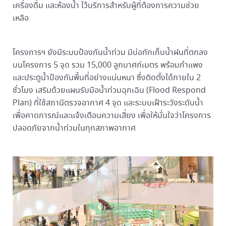
เครื่องดื่ม และห้องน้ำ ไว้บริการสำหรับผู้ที่ต้องการความช่วย
เหลือ
โครงการฯ ยังมีระบบป้องกันน้ำท่วม มีบ่อกักเก็บน้ำฝนที่ตกลง
บนโครงการ 5 จุด รวม 15,000 ลูกบาศก์เมตร พร้อมกำแพง
และประตูน้ำป้องกันพื้นที่อย่างแน่นหนา ซึ่งติดตั้งได้ภายใน 2
ชั่วโมง เสริมด้วยแผนรับมือน้ำท่วมฉุกเฉิน (Flood Respond
Plan) ที่ใช้สถานีตรวจอากาศ 4 จุด และระบบเฝ้าระวังระดับน้ำ
เพื่อคาดการณ์และแจ้งเตือนความเสี่ยง เพื่อให้มั่นใจว่าโครงการ
ปลอดภัยจากน้ำท่วมในทุกสภาพอากาศ