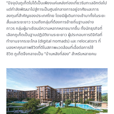
“ปัจจุบันภูเก็ตไม่ได้เป็นเพียงแค่แหล่งท่องเที่ยวริมทะเลอีกต่อไป
แต่กำลังพัฒนาไปสู่การเป็นศูนย์กลางการอยู่อาศัยและการ
ลงทุนที่สำคัญของประเทศไทย โดยมีผู้เดินทางเข้ามาทั้งในระยะ
สั้นและระยะยาว รวมถึงกลุ่มที่ต้องการย้ายถิ่นฐานอย่าง
ถาวร กลุ่มผู้มาเยือนมีความหลากหลายมากขึ้น ทั้งนักธุรกิจที่
เลือกภูเก็ตเป็นฐานปฏิบัติงานระยะยาว ผู้ประกอบการดิจิทัลที่
ทำงานจากระยะไกล (digital nomads) และ relocators ที่
มองหาคุณภาพชีวิตที่ดีในสภาพแวดล้อมที่เอื้อต่อการใช้
ชีวิต ภูเก็ตจึงกลายเป็น “บ้านหลังที่สอง” สำหรับหลายคน