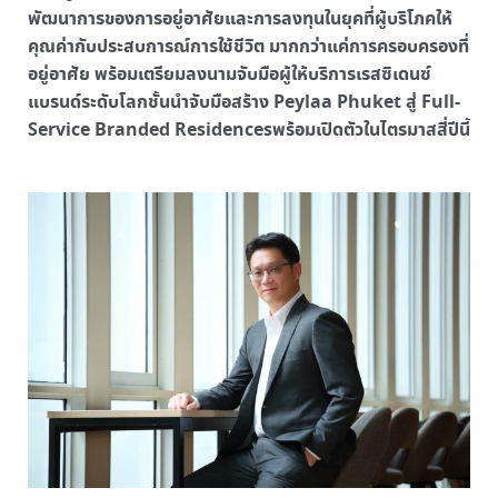
พัฒนาการของการอยู่อาศัยและการลงทุนในยุคที่ผู้บริโภคให้
คุณค่ากับประสบการณ์การใช้ชีวิต มากกว่าแค่การครอบครองที่
อยู่อาศัย พร้อมเตรียมลงนามจับมือผู้ให้บริการเรสซิเดนซ์
แบรนด์ระดับโลกชั้นนำจับมือสร้าง Peylaa Phuket สู่ Full-
Service Branded Residencesพร้อมเปิดตัวในไตรมาสสี่ปีนี้