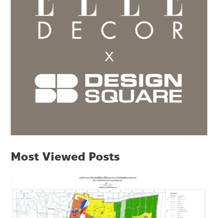
Most Viewed Posts