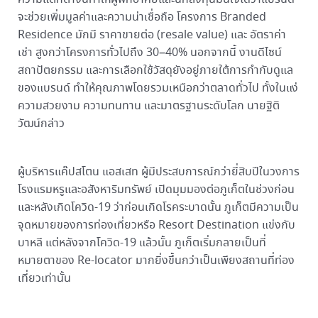
จะช่วยเพิ่มมูลค่าและความน่าเชื่อถือ โครงการ Branded
Residence มักมี ราคาขายต่อ (resale value) และ อัตราค่า
เช่า สูงกว่าโครงการทั่วไปถึง 30–40% นอกจากนี้ งานดีไซน์
สถาปัตยกรรม และการเลือกใช้วัสดุยังอยู่ภายใต้การกำกับดูแล
ของแบรนด์ ทำให้คุณภาพโดยรวมเหนือกว่าตลาดทั่วไป ทั้งในแง่
ความสวยงาม ความทนทาน และมาตรฐานระดับโลก นายฐิติ
วัฒน์กล่าว
ผู้บริหารแค๊ปสโตน แอสเสท ผู้มีประสบการณ์กว่ายี่สิบปีในวงการ
โรงแรมหรูและอสังหาริมทรัพย์ เปิดมุมมองต่อภูเก็ตในช่วงก่อน
และหลังเกิดโควิด-19 ว่าก่อนเกิดโรคระบาดนั้น ภูเก็ตมีความเป็น
จุดหมายของการท่องเที่ยวหรือ Resort Destination แข่งกับ
บาหลี แต่หลังจากโควิด-19 แล้วนั้น ภูเก็ตเริ่มกลายเป็นที่
หมายตาของ Re-locator มากยิ่งขึ้นกว่าเป็นเพียงสถานที่ท่อง
เที่ยวเท่านั้น