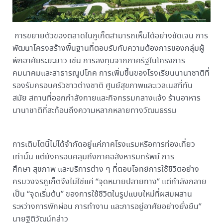
การขยายตัวของตลาดในภูเก็ตสามารถเห็นได้อย่างชัดเจน การ
พัฒนาโครงสร้างพื้นฐานที่ตอบรับกับความต้องการของกลุ่มผู้
พักอาศัยระยะยาว เช่น การลงทุนจากภาครัฐในโครงการ
คมนาคมและสาธารณูปโภค การเพิ่มขึ้นของโรงเรียนนานาชาติที่
รองรับครอบครัวชาวต่างชาติ ศูนย์สุขภาพและเวลเนสที่ทัน
สมัย สถานที่ออกกำลังกายและกิจกรรมกลางแจ้ง ร้านอาหาร
นานาชาติที่สะท้อนถึงความหลากหลายทางวัฒนธรรม
การเติบโตนี้ไม่ได้จำกัดอยู่แค่ภาคโรงแรมหรือการท่องเที่ยว
เท่านั้น แต่ยังครอบคลุมถึงภาคอสังหาริมทรัพย์ การ
ศึกษา สุขภาพ และบริการต่าง ๆ ที่ตอบโจทย์การใช้ชีวิตอย่าง
ครบวงจรภูเก็ตจึงไม่ใช่แค่ “จุดหมายปลายทาง” แต่กำลังกลาย
เป็น “จุดเริ่มต้น” ของการใช้ชีวิตในรูปแบบใหม่ที่ผสมผสาน
ระหว่างการพักผ่อน การทำงาน และการอยู่อาศัยอย่างยั่งยืน”
นายฐิติวัฒน์กล่าว