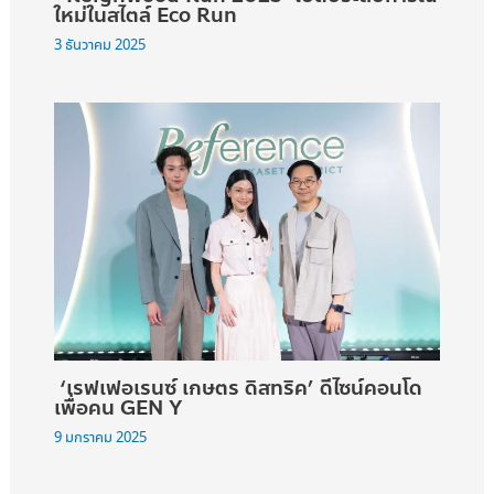
ใหม่ในสไตล์ Eco Run
3 ธันวาคม 2025
‘เรฟเฟอเรนซ์ เกษตร ดิสทริค’ ดีไซน์คอนโด
เพื่อคน GEN Y
9 มกราคม 2025