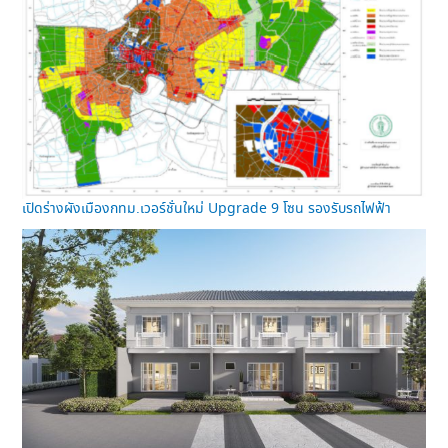
เปิดร่างผังเมืองกทม.เวอร์ชั่นใหม่ Upgrade 9 โซน รองรับรถไฟฟ้า