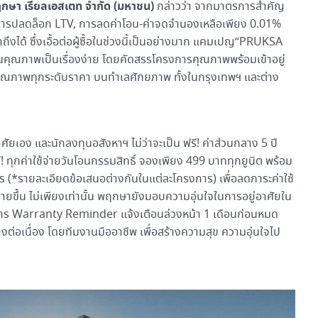
 พฤกษา เรียลเอสเตท จำกัด (มหาชน)
กล่าวว่า จากมาตรการสำคัญ
ก่ การปลดล็อก LTV, การลดค่าโอน-ค่าจดจำนองเหลือเพียง 0.01%
ข้าถึงได้ ซึ่งเอื้อต่อผู้ซื้อในช่วงนี้เป็นอย่างมาก แคมเปญ“PRUKSA
านคุณภาพเป็นเรื่องง่าย โดยคัดสรรโครงการคุณภาพพร้อมเข้าอยู่
มคุณภาพทุกระดับราคา บนทำเลศักยภาพ ทั้งในกรุงเทพฯ และต่าง
าศัยเอง และนักลงทุนอสังหาฯ ไม่ว่าจะเป็น ฟรี! ค่าส่วนกลาง 5 ปี
ฟรี! ทุกค่าใช้จ่ายวันโอนกรรมสิทธิ์ จองเพียง 499 บาททุกยูนิต พร้อม
ร (*รายละเอียดข้อเสนอต่างกันในแต่ละโครงการ) เพื่อลดภาระค่าใช้
ง่ายขึ้น ไม่เพียงเท่านั้น พฤกษายังมอบความอุ่นใจในการอยู่อาศัยใน
ิการ Warranty Reminder แจ้งเตือนล่วงหน้า 1 เดือนก่อนหมด
่อเนื่อง โดยทีมงานมืออาชีพ เพื่อสร้างความสุข ความอุ่นใจไป