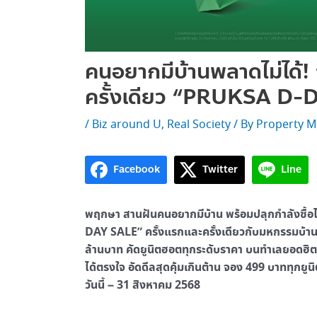
คนอยากมีบ้านพลาดไม่ได้!
ครั้งเดียว “PRUKSA D-
/
Biz around U
,
Real Society
/ By
Property M
Facebook
Twitter
Line
พฤกษา สานฝันคนอยากมีบ้าน พร้อมปลุกกำลังซื้อ
DAY SALE” ครั้งแรกและครั้งเดียวกับมหกรรมบ้
ล้านบาท คัดยูนิตฮอตทุกระดับราคา บนทำเลยอดฮิต เอ
ได้ตรงใจ อัดดีลสุดคุ้มเกินต้าน จอง 499 บาททุกยูนิ
วันนี้ – 31 สิงหาคม 2568