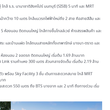
่ ใกล้ ร.ร. นานาชาติสิงคโปร์ นนทบุรี (SISB) 5 นาที และ MRT
น้ากว้าง 10 เมตร ใกล้แนวรถไฟฟ้าใหม่ถึง 2 สาย คือสายสีส้ม และ
่ 5 ห้องนอน ติดถนนใหญ่ ใกล้ทางขึ้นโทลล์เวย์ ห้างสรรพสินค้า และ
ิสระ และบ้านแฝด ใกล้ถนนสายหลักทั้งเทพารักษ์ บางนา-ตราด และ
 ห้องนอน 2 จอดรถ ติดถนนใหญ่ เริ่มต้น 1.69 ล้านบาท
 Link รามคำแหง 300 เมตร ส่วนกลางจัดเต็ม เริ่มต้น 2.19 ล้าน
วนตัว พร้อม Sky Facility 3 ชั้น เดินทางสะดวกสบาย ใกล้ MRT
นบาท
างสะดวก 550 เมตร ถึง BTS บางจาก และ 2 นาที ถึงทางด่วน เริ่ม