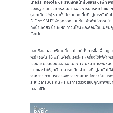
นายธีระ ทองวิไล ประธานเจ้าหน้าที่บริหาร บริษัท
ของรัฐบาลที่ช่วยกระตุ้นภาคอสังหาริมทรัพย์ ได้แ
(จากเดิม 2%) รวมทั้งอัตราดอกเบี้ยที่อยู่ในระดับที่เ
D-DAY SALE” จึงถูกออกแบบขึ้น เพื่อทำให้การมีบ้
ทั้งบ้านเดี่ยว บ้านแฝด ทาวน์โฮม และคอนโดมิเนีย
จังหวัด
มอบข้อเสนอสุดพิเศษที่ตอบโจทย์ทั้งการซื้อเพื่ออยู่อ
ฟรี! ไอโฟน 16 ฟรี! เฟอร์นิเจอร์และเครื่องใช้ไฟฟ้า 
เงื่อนไข ผ่อนน้อยและดอกเบี้ยต่ำ กับธนาคารพันธมิต
จ่ายและทำให้ลูกค้าสามารถเป็นเจ้าของที่อยู่อาศัยได้
ระยะยาว ด้วยบริการหลังการขายที่เหนือกว่ากับ บร
ระยะเวลารับประกัน และบริการตรวจสอบคุณภาพอย่างต
ตลอดชีวิต