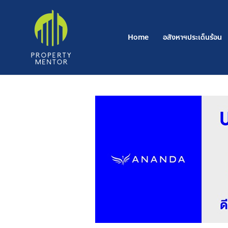
Post
Skip
navigation
to
content
Home
อสังหาฯประเด็นร้อน