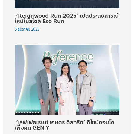
‘Reignwood Run 2025’ เปิดประสบการณ์
ใหม่ในสไตล์ Eco Run
3 ธันวาคม 2025
‘เรฟเฟอเรนซ์ เกษตร ดิสทริค’ ดีไซน์คอนโด
เพื่อคน GEN Y