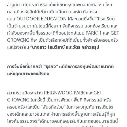
ลำลูกกา ปทุมธานี หรือแม้แต่เขตกรุงเทพตอนเหนือเช่น โซน
ดอนเมืองรังสิตได้เข้ามาทัศนศึกษา และจัด กิจกรรม
แบบ OUTDOOR EDUCATION ได้สะดวกยิ่งขึ้น“มีโรงเรียน
เป็นจำนวนมากในโซนนี้ที่อยาก จัดกิจกรรม นอกห้องเรียน และ
กำลังมองหาพื้นที่ธรรมชาติที่ตอบโจทย์แบบ PARK11 และ GET
GROWING ที่จะ เป็นตัวเลือกใหม่ที่ดีเยี่ยมทั้งสำหรับครอบครัว
นางสาว โสมวิสาข์ จมะวัตร กล่าวสรุป
และโรงเรียน ”
การจับมือที่มากกว่า “ธุรกิจ” แต่คือการลงทุนพัฒนาอนาคต
แห่งคุณภาพของสังคม
ความร่วมมือระหว่าง REIGNWOOD PARK และ GET
GROWING ในครั้งนี้ เป็นการพัฒนา พื้นที่ กิจกรรมสำหรับ
ครอบครัว และเป็น “พันธกิจร่วม” ในการลงทุนกับการเติบโต
ของเด็กและเยาวชนไทย ผ่านการสร้างพื้นฐานการเรียนรู้ที่ผูก
โยงกับธรรมชาติ “เด็กบางคนที่เคยเล่นกับเราตอนอนุบาล วันนี้