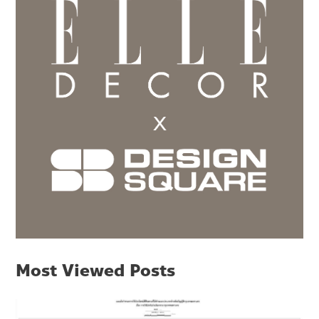
Most Viewed Posts