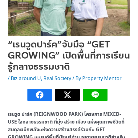
“เรนวูดปาร์ค”จับมือ “GET
GROWING” เปิดพื้นที่การเรียน
รู้กลางธรรมชาติ
/
Biz around U
,
Real Society
/ By
Property Mentor
เรนวูด ปาร์ค (REIGNWOOD PARK) โครงการ MIXED-
USE ใจกลางธรรมชาติ ที่มุ่ง สร้าง เมือง แห่งคุณภาพชีวิตที่
สมดุลผนึกพลังแห่งความสร้างสรรค์ร่วมกับ GET
GROWING แบรนด์พื้นที่เรียนรู้ท่าม กลางธรรมชาติสำหรับ