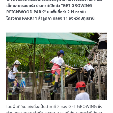
เด็กและครอบครัว ประกาศเปิดตัว “GET GROWING
REIGNWOOD PARK” บนพื้นที่กว่า 2 ไร่ ภายใน
โครงการ PARK11 ลำลูกกา คลอง 11 จังหวัดปทุมธานี
โดยพื้นที่ใหม่แห่งนี้จะเป็นสาขาที่ 2 ของ GET GROWING ซึ่ง