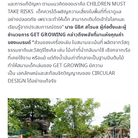
และการแก้ปัญหา ตามแนวคิดของเราคือ CHILDREN MUST
TAKE RISKS เด็กควรได้เผชิญความเสี่ยงในพื้นที่ที่เราดูแล
อย่างปลอดภัย เพราะจะทำให้เด็ก สามารถเติบโตเข้าใจโลกและ
นาย นิธิศ สโรบล ผู้ก่อตั้งและผู้
เรียนรู้จากประสบการณ์ตรง”
อำนวยการ GET GROWING กล่าวถึงพลังที่มาแห่งคุณค่า
ของแบรนด์ “
ส่วนของเครื่องเล่น ในสนามจะเน้นที่ ผลิตจากวัสดุ
ธรรมชาติและวัสดุรีไซเคิล เช่น ไม้เก่าที่นำกลับมาใช้ เชือกจากเรือ
ที่เคยใช้งาน หรือแม้ แต่ถังน้ำมันเก่าที่กลายเป็นฐานปีนต้นไม้
ทำให้สนามเด็กเล่นของ GET GROWING มีความ
เป็น เอกลักษณ์และสะท้อนจิตวิญญาณของ CIRCULAR
DESIGN ได้อย่างแท้จริง