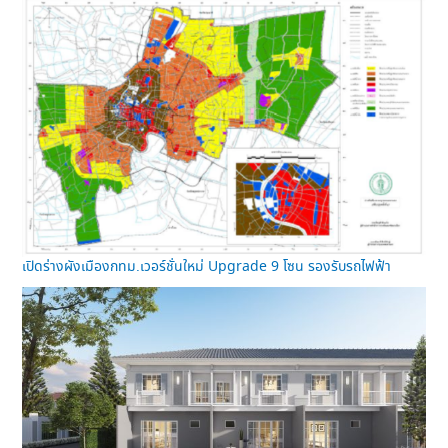
เปิดร่างผังเมืองกทม.เวอร์ชั่นใหม่ Upgrade 9 โซน รองรับรถไฟฟ้า