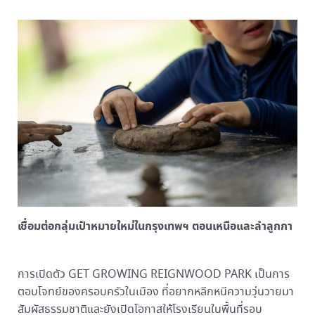
เชื่อมต่อกลุ่มเป้าหมายใหม่ในกรุงเทพฯ ตอนเหนือและลำลูกกา
การเปิดตัว GET GROWING REIGNWOOD PARK เป็นการ
ตอบโจทย์ของครอบครัวในเมือง ที่อยากหลีกหนีความวุ่นวายมา
สัมผัสธรรมชาติและยังเปิดโอกาสให้โรงเรียนในพื้นที่รอบ