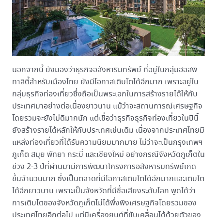
นอกจากนี้ ยังมองว่าธุรกิจอสังหาริมทรัพย์ ที่อยู่ในกลุ่มฮอสพิ
ทาลิตี้สำหรับเมืองไทย ยังมีโอกาสเติบโตได้อีกมาก เพราะอยู่ใน
กลุ่มธุรกิจท่องเที่ยวซึ่งถือเป็นพระเอกในการสร้างรายได้ให้กับ
ประเทศมาอย่างต่อเนื่องยาวนาน แม้ว่าจะสถานการณ์เศรษฐกิจ
โดยรวมจะยังไม่ดีมากนัก แต่เชื่อว่าธุรกิจธุรกิจท่องเที่ยวในปีนี้
ยังสร้างรายได้หลักให้กับประเทศเช่นเดิม เนื่องจากประเทศไทยมี
แหล่งท่องเที่ยวที่ได้รับความนิยมมากมาย ไม่ว่าจะเป็นกรุงเทพฯ
ภูเก็ต สมุย พัทยา กระบี่ และเชียงใหม่ อย่างกรณีจังหวัดภูเก็ตใน
ช่วง 2-3 ปีที่ผ่านมามีการพัฒนาโครงการอสังหาริมทรัพย์เกิด
ขึ้นจำนวนมาก ซึ่งเป็นตลาดที่มีโอกาสเติบโตได้อีกมากและเติบโต
ได้อีกยาวนาน เพราะเป็นจังหวัดที่มีชื่อเสียงระดับโลก พูดได้ว่า
การเติบโตของจังหวัดภูเก็ตไม่ได้พึ่งพิงเศรษฐกิจโดยรวมของ
ประเทศไทยอีกต่อไป แต่มีเครื่องยนต์ที่ขับเคลื่อนได้ด้วยตัวของ