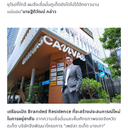
ยุโรปก็ใกล้ ผมจึงเชื่อมั่นภูเก็ตยังโตไปได้อีกยาวนาน
นายฐิติวัฒน์ กล่าว
แน่นอน”
เตรียมเปิด Branded Residence ที่จะสร้างประสบการณ์ใหม่
ในการอยู่อาศัย
จากความเชื่อมั่นและเห็นศักยภาพของจังหวัด
ภูเก็ต บริษัทจึงพัฒนาโครงการ “เพย์ลา ภูเก็ต บางเทา”