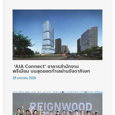
‘AIA Connect’ อาคารสำนักงาน
พรีเมียม บนสุดยอดทำเลย่านรัชดาภิเษก
28 มกราคม 2026