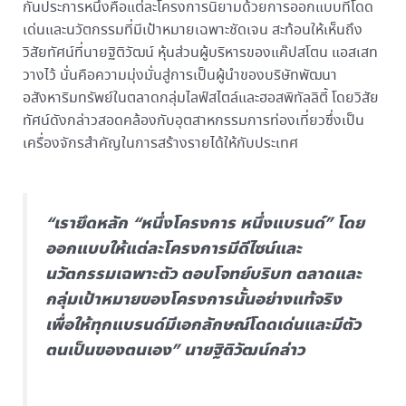
กันประการหนึ่งคือแต่ละโครงการนิยามด้วยการออกแบบที่โดด
เด่นและนวัตกรรมที่มีเป้าหมายเฉพาะชัดเจน สะท้อนให้เห็นถึง
วิสัยทัศน์ที่นายฐิติวัฒน์ หุ้นส่วนผู้บริหารของแค๊ปสโตน แอสเสท
วางไว้ นั่นคือความมุ่งมั่นสู่การเป็นผู้นำของบริษัทพัฒนา
อสังหาริมทรัพย์ในตลาดกลุ่มไลฟ์สไตล์และฮอสพิทัลลิตี้ โดยวิสัย
ทัศน์ดังกล่าวสอดคล้องกับอุตสาหกรรมการท่องเที่ยวซึ่งเป็น
เครื่องจักรสำคัญในการสร้างรายได้ให้กับประเทศ
“เรายึดหลัก “หนึ่งโครงการ หนึ่งแบรนด์” โดย
ออกแบบให้แต่ละโครงการมีดีไซน์และ
นวัตกรรมเฉพาะตัว ตอบโจทย์บริบท ตลาดและ
กลุ่มเป้าหมายของโครงการนั้นอย่างแท้จริง
เพื่อให้ทุกแบรนด์มีเอกลักษณ์โดดเด่นและมีตัว
ตนเป็นของตนเอง” นายฐิติวัฒน์กล่าว