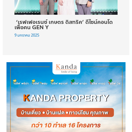
‘เรฟเฟอเรนซ์ เกษตร ดิสทริค’ ดีไซน์คอนโด
เพื่อคน GEN Y
9 มกราคม 2025