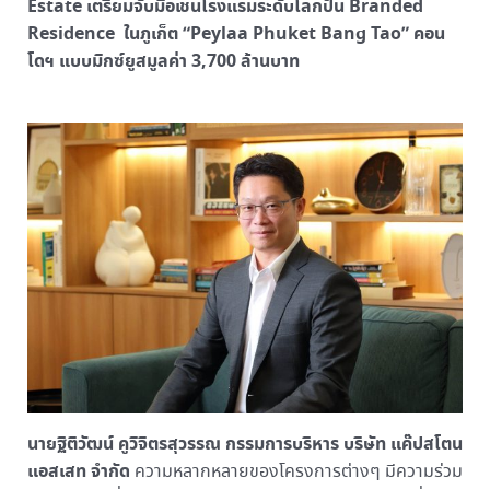
Estate เตรียมจับมือเชนโรงแรมระดับโลกปั้น Branded
Residence ในภูเก็ต “Peylaa Phuket Bang Tao” คอน
โดฯ แบบมิกซ์ยูสมูลค่า 3,700 ล้านบาท
นายฐิติวัฒน์ คูวิจิตรสุวรรณ กรรมการบริหาร บริษัท แค๊ปสโตน
แอสเสท จำกัด
ความหลากหลายของโครงการต่างๆ มีความร่วม