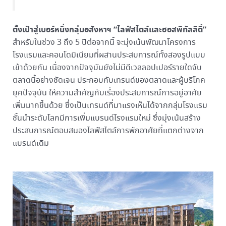
ตั้งเป้าสู่เบอร์หนึ่งกลุ่มอสังหาฯ “ไลฟ์สไตล์และฮอสพิทัลลิตี้”
สำหรับในช่วง 3 ถึง 5 ปีต่อจากนี้ จะมุ่งเน้นพัฒนาโครงการ
โรงแรมและคอนโดมิเนียมที่ผสานประสบการณ์ทั้งสองรูปแบบ
เข้าด้วยกัน เนื่องจากปัจจุบันยังไม่มีดีเวลลอปเปอร์รายใดจับ
ตลาดนี้อย่างชัดเจน ประกอบกับเทรนด์ของตลาดและผู้บริโภค
ยุคปัจจุบัน ให้ความสำคัญกับเรื่องประสบการณ์การอยู่อาศัย
เพิ่มมากขึ้นด้วย ซึ่งเป็นเทรนด์ที่มาแรงเห็นได้จากกลุ่มโรงแรม
ชั้นนำระดับโลกมีการเพิ่มแบรนด์โรงแรมใหม่ ซึ่งมุ่งเน้นสร้าง
ประสบการณ์ตอบสนองไลฟ์สไตล์การพักอาศัยที่แตกต่างจาก
แบรนด์เดิม