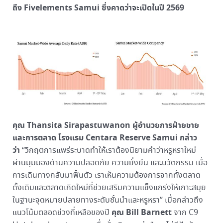
ถึง
Fivelements Samui
ซึ่งคาดว่าจะเปิดในปี
2569
คุณ Thansita Sirapastuwanon
ผู้อำนวยการฝ่ายขาย
และการตลาด โรงแรม Centara Reserve Samui กล่าว
ว่า
“วิกฤตการแพร่ระบาดทำให้เราต้องนิยามคำว่าหรูหราใหม่
ผ่านมุมมองด้านความปลอดภัย ความยั่งยืน และนวัตกรรม เมื่อ
การเดินทางกลับมาฟื้นตัว เราเห็นความต้องการจากทั้งตลาด
ดั้งเดิมและตลาดเกิดใหม่ที่ช่วยเสริมความแข็งแกร่งให้เกาะสมุย
ในฐานะจุดหมายปลายทางระดับชั้นนำและหรูหรา” เมื่อกล่าวถึง
คุณ Bill Barnett
แนวโน้มตลอดช่วงที่เหลือของปี
จาก C9