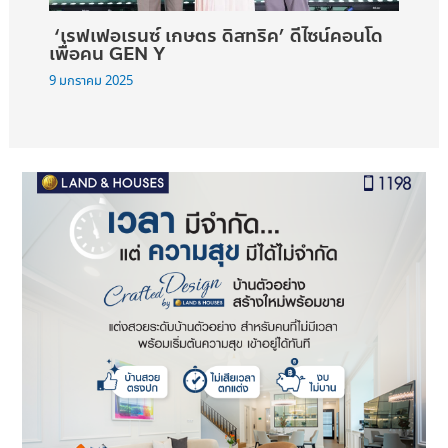
‘เรฟเฟอเรนซ์ เกษตร ดิสทริค’ ดีไซน์คอนโด
เพื่อคน GEN Y
9 มกราคม 2025