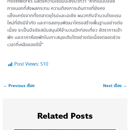
Hotelworks แสดงความเชื่อมั่นเชิงบวกว่า “หากไม่มีปัจจัย
ภายนอกที่ส่งผลกระทบ ความต้องการเดินทางที่ยังคง
แข็งแกร่งจากทั้งตลาดยุโรปและเอเชีย ผนวกกับจำนวนโรงแรม
ใหม่ที่ยังมีจำกัด และการลงทุนพัฒนาโครงสร้างพื้นฐานอย่างต่อ
เนื่อง จะเป็นปัจจัยสนับสนุนให้จำนวนนักท่องเที่ยว อัตราการเข้า
พัก และราคาห้องพักในเกาะสมุยเติบโตอย่างต่อเนื่องตลอดช่วง
เวลาที่เหลือของปีนี้”
Post Views:
510
←
Previous เรื่อง
Next เรื่อง
→
Related Posts