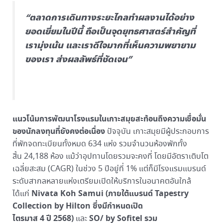
“ตลาดการเดินทางระยะไกลทำผลงานได้อย่าง
ยอดเยี่ยมในปีนี้ ถือเป็นจุดยุทธศาสตร์สำคัญที่
เรามุ่งเน้น และเราดีใจมากที่เห็นความพยายาม
ของเรา ส่งผลลัพธ์ที่ชัดเจน”
แนวโน้มการพัฒนาโรงแรมในเกาะสมุยสะท้อนถึงความเชื่อมั่น
ของนักลงทุนที่ยังคงต่อเนื่อง
ปัจจุบัน เกาะสมุยมีผู้ประกอบการ
ที่พักจดทะเบียนทั้งหมด 634 แห่ง รวมจำนวนห้องพักทั้ง
สิ้น 24,188 ห้อง แม้ว่าอุปทานโดยรวมจะคงที่ โดยมีอัตราเติบโต
เฉลี่ยสะสม (CAGR) ในช่วง 5 ปีอยู่ที่ 1% แต่ก็มีโรงแรมแบรนด์
ระดับสากลหลายแห่งเตรียมเปิดให้บริการในอนาคตอันใกล้
Nivata Koh Samui (
ภายใต้แบรนด์
Tapestry
ได้แก่
Collection by Hilton
ซึ่งมีกำหนดเปิด
ไตรมาส
4
ปี
2568)
SO/ by Sofitel
รวม
และ