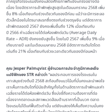
ภาคธุรกิจโรงแรมยังคงแสดงศักยภาพที่แข็งแกร่งอย่างต่อ
เนื่อง โดยอัตราการเข้าพักพุ่งสูงสุดในเดือนมกราคม 2568 เพิ่ม
ขึ้น 8% เมื่อเทียบกับช่วงเดียวกันของปีก่อน แม้ว่าจะมีการชะลอ
ตัวเล็กน้อยในไตรมาสแรกซึ่งตรงกับช่วงตรุษจีน แต่อัตราการ
เข้าพักตลอดปี 2567 ยังคงเพิ่มขึ้นถึง 12% เมื่อเทียบกับ
ปี 2566 ค่าเฉลี่ยรายได้ต่อห้องพักต่อวัน (Average Daily
Rate – ADR) ยังคงขยับสูงขึ้น โดยในปี 2567 เพิ่มขึ้น 9% เมื่อ
เทียบรายปี และในเดือนเมษายน 2568 มีอัตราการเติบโตโดด
เด่นถึง 21% เมื่อเทียบกับช่วงเวลาเดียวกันของปีก่อนหน้า
คุณ
Jesper Palmqvist
ผู้อำนวยการประจำภูมิภาคเอเชีย
แปซิฟิกของ
STR
กล่าวว่า
“ผลประกอบการของโรงแรมใน
เกาะสมุยช่วงต้นปี 2568 สะท้อนถึงแนวโน้มที่มั่นคงและน่าพอใจ
เราเห็นการเติบโตที่มีนัยสำคัญทั้งในด้านอัตราการเข้าพักและค่า
เฉลี่ยรายได้ต่อห้องพักต่อวัน ซึ่งบ่งชี้ถึงความต้องการที่ต่อ
เนื่องจากตลาดและสภาพแวดล้อมด้านราคาที่เป็นบวก ตลาด
โรงแรมไม่ได้แค่ฟื้นตัวเท่านั้น แต่ยังแสดงให้เห็นถึงความมั่นคง