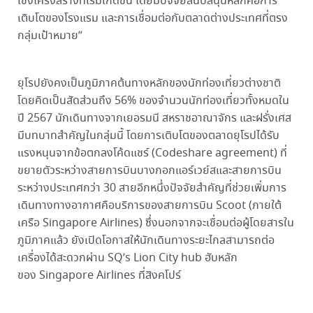
เชิงโครงสร้างที่เริ่มเกิดขึ้น โดยมีปัจจัยสนับสนุนหลักคือการ
เติบโตของโรงแรม และการเชื่อมต่อกับตลาดต่างประเทศที่ตรง
กลุ่มเป้าหมาย”
ยุโรปยังคงเป็นภูมิภาคต้นทางหลักของนักท่องเที่ยวต่างชาติ
โดยคิดเป็นสัดส่วนถึง 56% ของจำนวนนักท่องเที่ยวทั้งหมดใน
ปี 2567 นักเดินทางจากเยอรมนี สหราชอาณาจักร และฝรั่งเศส
มีบทบาทสำคัญในกลุ่มนี้ โดยการเติบโตของตลาดยุโรปได้รับ
แรงหนุนจากข้อตกลงโค้ดแชร์ (Codeshare agreement) ที่
ขยายตัวระหว่างสายการบินบางกอกแอร์เวย์สและสายการบิน
ระหว่างประเทศกว่า 30 สายอีกหนึ่งปัจจัยสำคัญที่ช่วยเพิ่มการ
เดินทางทางอากาศคือบริการของสายการบิน Scoot (ภายใต้
เครือ Singapore Airlines) ซึ่งนอกจากจะเชื่อมต่อผู้โดยสารใน
ภูมิภาคแล้ว ยังเปิดโอกาสให้นักเดินทางระยะไกลสามารถต่อ
เครื่องได้สะดวกผ่าน SQ’s Lion City hub ฮับหลัก
ของ Singapore Airlines ที่สิงคโปร์