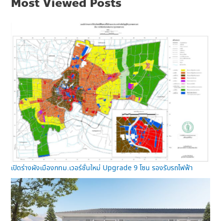
Most Viewed Posts
เปิดร่างผังเมืองกทม.เวอร์ชั่นใหม่ Upgrade 9 โซน รองรับรถไฟฟ้า