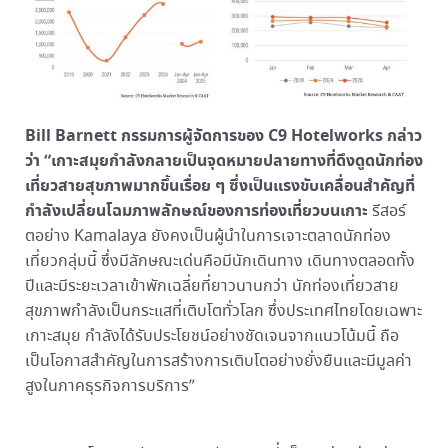
Bill Barnett
กรรมการผู้จัดการของ C9 Hotelworks กล่าว
ว่า
“เกาะสมุยกำลังกลายเป็นจุดหมายปลายทางที่ดึงดูดนักท่อง
เที่ยวสายสุขภาพมากขึ้นเรื่อย ๆ ซึ่งเป็นแรงขับเคลื่อนสำคัญที่
กำลังเปลี่ยนโฉมภาพลักษณ์ของการท่องเที่ยวบนเกาะ
รีสอร์
ตอย่าง Kamalaya ยังคงเป็นผู้นำในการเจาะตลาดนักท่อง
เที่ยวกลุ่มนี้ ซึ่งมีลักษณะเด่นคือมีนักเดินทาง เดินทางตลอดทั้ง
ปีและมีระยะเวลาเข้าพักเฉลี่ยที่ยาวนานกว่า นักท่องเที่ยวสาย
สุขภาพกำลังเป็นกระแสที่เติบโตทั่วโลก ซึ่งประเทศไทยโดยเฉพาะ
เกาะสมุย กำลังได้รับประโยชน์อย่างชัดเจนจากแนวโน้มนี้ ถือ
เป็นโอกาสสำคัญในการสร้างการเติบโตอย่างยั่งยืนและมีมูลค่า
สูงในภาคธุรกิจการบริการ”