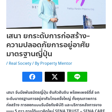
เสนา ยกระดับการก่อสร้าง-
ความปลอดภัยการอยู่อาศัย
มาตรฐานญี่ปุ่น
/
Real Society
/ By
Property Mentor
เสนา จับมือพันธมิตรญี่ปุ่น ฮันคิวฮันชิน พร็อพเพอร์ตี้ส์ ยก
ระดับมาตรฐานการอยู่อาศัยไทยครั้งใหญ่ ทั้งคุณภาพการ
ก่อสร้าง การออกแบบรับมือภัยพิบัติ และบริการหลังการขาย
แบบ 5 ดาว ภายใต้แนวคิดใหม่ SENA TRUST – SENA CARE