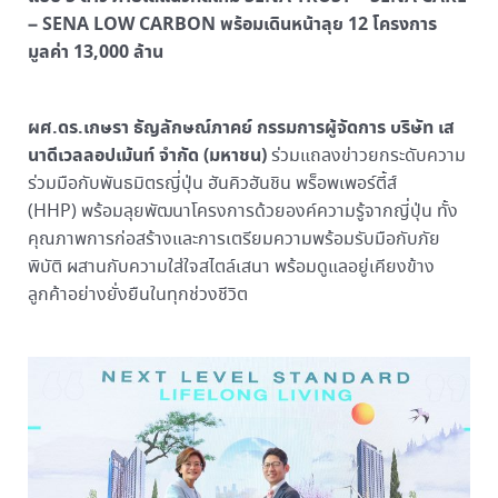
– SENA LOW CARBON พร้อมเดินหน้าลุย 12 โครงการ
มูลค่า 13,000 ล้าน
ผศ.ดร.เกษรา ธัญลักษณ์ภาคย์ กรรมการผู้จัดการ บริษัท เส
นาดีเวลลอปเม้นท์ จํากัด (มหาชน)
ร่วมแถลงข่าวยกระดับความ
ร่วมมือกับพันธมิตรญี่ปุ่น ฮันคิวฮันชิน พร็อพเพอร์ตี้ส์
(HHP) พร้อมลุยพัฒนาโครงการด้วยองค์ความรู้จากญี่ปุ่น ทั้ง
คุณภาพการก่อสร้างและการเตรียมความพร้อมรับมือกับภัย
พิบัติ ผสานกับความใส่ใจสไตล์เสนา พร้อมดูแลอยู่เคียงข้าง
ลูกค้าอย่างยั่งยืนในทุกช่วงชีวิต