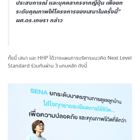
ประสบการณ์ และบุคคลากรจากญี่ปุ่น เพื่อยก
ระดับคุณภาพให้โครงการของเสนาในครั้งนี้”
ผศ.ดร.เกษรา
กล่าว
ทั้งนี้ เสนา และ HHP ได้วางแผนการบริหารแนวคิด Next Level
Standard ร่วมกันผ่าน 3 แกนหลัก ดังนี้