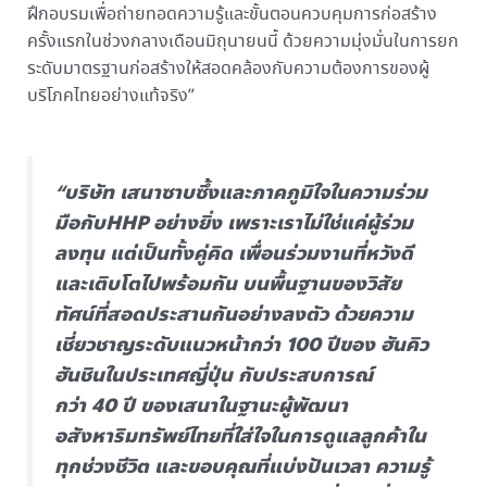
ฝึกอบรมเพื่อถ่ายทอดความรู้และขั้นตอนควบคุมการก่อสร้าง
ครั้งแรกในช่วงกลางเดือนมิถุนายนนี้ ด้วยความมุ่งมั่นในการยก
ระดับมาตรฐานก่อสร้างให้สอดคล้องกับความต้องการของผู้
บริโภคไทยอย่างแท้จริง”
“บริษัท เสนาซาบซึ้งและภาคภูมิใจในความร่วม
มือกับHHP อย่างยิ่ง เพราะเราไม่ใช่แค่ผู้ร่วม
ลงทุน แต่เป็นทั้งคู่คิด เพื่อนร่วมงานที่หวังดี
และเติบโตไปพร้อมกัน บนพื้นฐานของวิสัย
ทัศน์ที่สอดประสานกันอย่างลงตัว ด้วยความ
เชี่ยวชาญระดับแนวหน้ากว่า 100 ปีของ ฮันคิว
ฮันชินในประเทศญี่ปุ่น กับประสบการณ์
กว่า 40 ปี ของเสนาในฐานะผู้พัฒนา
อสังหาริมทรัพย์ไทยที่ใส่ใจในการดูแลลูกค้าใน
ทุกช่วงชีวิต และขอบคุณที่แบ่งปันเวลา ความรู้