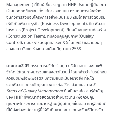
Management) ที่ทีมผู้เชี่ยวชาญจาก HHP ประเทศญี่ปุ่นจะมา
ถ่ายทอดทุกขั้นตอน ตั้งแต่การออกแบบ ควบคุมการก่อสร้าง
จนถึงการส่งมอบโครงการอย่างเป็นระบบ เริ่มโดยการจัดอบรม
ให้กับทีมพัฒนาธุรกิจ (Business Development), ทีม พัฒนา
โครงการ (Project Development), ทีมสนับสนุนงานก่อสร้าง
(Construction Team), ทีมควบคุมคุณภาพ (Quality
Control), ทีมบริหารนิติบุคคล SenX (เซ็นเอกซ์) และทีมอื่นๆ
ของเสนา ตั้งแต่ ช่วงกลางเดือนมิถุนายน 2568
นายทาเคชิ สึจิ
กรรมการบริษัทร่วมทุน บริษัท เสนา เอชเอชพี
จำกัด ได้เดินทางมาร่วมแถลงข่าวในวันนี้ โดยกล่าวว่า “บริษัทฮัน
คิวฮันชินพร็อพเพอร์ตี้ส์ มีความยินดีเป็นอย่างยิ่ง ที่จะได้
ร่วมพัฒนา ยกระดับคุณภาพการก่อสร้าง ด้วยแนวทาง
5
Steps of Quality Management
ถือเป็นองค์ความรู้สำคัญ
ของ HHP ที่พัฒนาต่อยอดมาอย่างยาวนาน เพื่อควบคุม
คุณภาพโครงการตามมาตรฐานญี่ปุ่นในทุกขั้นตอน เรารู้สึกยินดี
ที่ได้ส่งต่อองค์ความรู้นี้ให้กับทีมงานเสนา โดยจะจัดให้มีการจัด