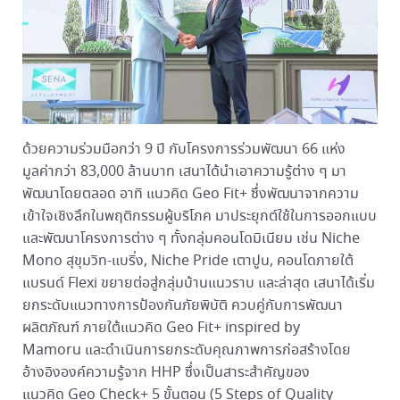
ด้วยความร่วมมือกว่า 9 ปี กับโครงการร่วมพัฒนา 66 แห่ง
มูลค่ากว่า 83,000 ล้านบาท เสนาได้นำเอาความรู้ต่าง ๆ มา
พัฒนาโดยตลอด อาทิ แนวคิด Geo Fit+ ซึ่งพัฒนาจากความ
เข้าใจเชิงลึกในพฤติกรรมผู้บริโภค มาประยุกต์ใช้ในการออกแบบ
และพัฒนาโครงการต่าง ๆ ทั้งกลุ่มคอนโดมิเนียม เช่น Niche
Mono สุขุมวิท-แบริ่ง, Niche Pride เตาปูน, คอนโดภายใต้
แบรนด์ Flexi ขยายต่อสู่กลุ่มบ้านแนวราบ และล่าสุด เสนาได้เริ่ม
ยกระดับแนวทางการป้องกันภัยพิบัติ ควบคู่กับการพัฒนา
ผลิตภัณฑ์ ภายใต้แนวคิด Geo Fit+ inspired by
Mamoru และดำเนินการยกระดับคุณภาพการก่อสร้างโดย
อ้างอิงองค์ความรู้จาก HHP ซึ่งเป็นสาระสำคัญของ
แนวคิด Geo Check+ 5 ขั้นตอน (5 Steps of Quality