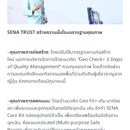
SENA TRUST สร้างความมั่นใจบนรากฐานคุณภาพ
คุณภาพการก่อสร้าง:
–
โดยปรับใช้มาตรฐานงานก่อสร้าง
ใหม่ และการบริหารจัดการด้วยแนวคิด
“
Geo Check+
5 Steps
of Quality Management
” ควบคุมคุณภาพ โดยอ้างอิงผ่าน
การอบรมเชิงลึกและกิจกรรมลงพื้นที่ร่วมกับทีมผู้เชี่ยวชาญจาก
ญี่ปุ่น ช่วงกลางเดือนมิถุนายนนี้
คุณภาพการออกแบบ:
–
โดยนำแนวคิด Geo Fit+ เดิม มาต่อย
อด เพิ่มระบบและอุปกรณ์ในกรณีภัยฉุกเฉิน เช่น จัดทำ SENA
Care Kit กล่องอุปกรณ์จำเป็น เพื่อเตรียมพร้อมรับมือในยาม
ฉุกเฉิน, ห้องอเนกประสงค์ (Multi-purpose Safe