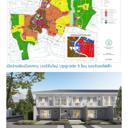
เปิดร่างผังเมืองกทม.เวอร์ชั่นใหม่ Upgrade 9 โซน รองรับรถไฟฟ้า