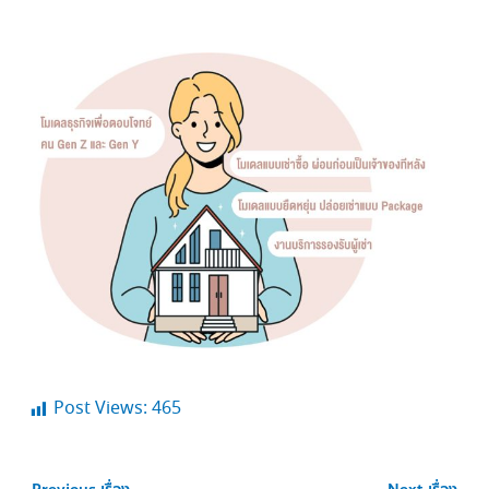
Post Views:
465