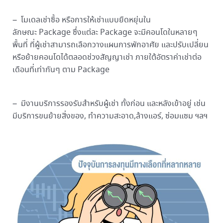
– โมเดลเช่าซื้อ หรือการให้เช่าแบบยืดหยุ่นใน
ลักษณะ Package ซึ่งแต่ละ Package จะมีคอนโดในหลายๆ
พื้นที่ ที่ผู้เช่าสามารถเลือกวางแผนการพักอาศัย และปรับเปลี่ยน
หรือย้ายคอนโดได้ตลอดช่วงสัญญาเช่า ภายใต้อัตราค่าเช่าต่อ
เดือนที่เท่ากันๆ ตาม Package
– มีงานบริการรองรับสำหรับผู้เช่า ทั้งก่อน และหลังเข้าอยู่ เช่น
มีบริการขนย้ายสิ่งของ, ทำความสะอาด,ล้างแอร์, ซ่อมแซม ฯลฯ