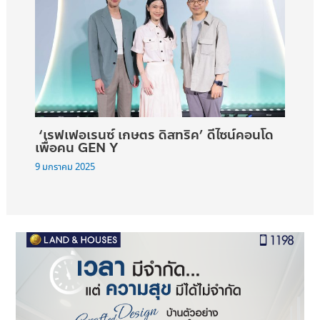
‘เรฟเฟอเรนซ์ เกษตร ดิสทริค’ ดีไซน์คอนโด
เพื่อคน GEN Y
9 มกราคม 2025