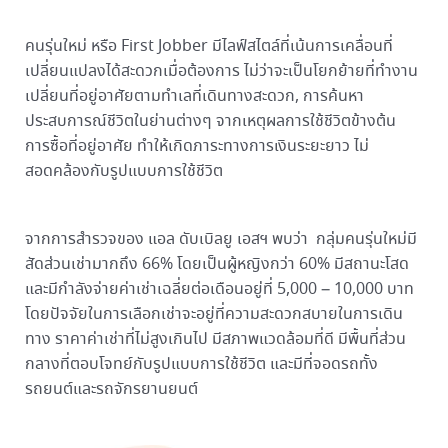
คนรุ่นใหม่ หรือ First Jobber มีไลฟ์สไตล์ที่เน้นการเคลื่อนที่
เปลี่ยนแปลงได้สะดวกเมื่อต้องการ ไม่ว่าจะเป็นโยกย้ายที่ทำงาน
เปลี่ยนที่อยู่อาศัยตามทำเลที่เดินทางสะดวก, การค้นหา
ประสบการณ์ชีวิตในย่านต่างๆ จากเหตุผลการใช้ชีวิตข้างต้น
การซื้อที่อยู่อาศัย ทำให้เกิดภาระทางการเงินระยะยาว ไม่
สอดคล้องกับรูปแบบการใช้ชีวิต
จากการสำรวจของ แอล ดับเบิลยู เอสฯ พบว่า กลุ่มคนรุ่นใหม่มี
สัดส่วนเช่ามากถึง 66% โดยเป็นผู้หญิงกว่า 60% มีสถานะโสด
และมีกำลังจ่ายค่าเช่าเฉลี่ยต่อเดือนอยู่ที่ 5,000 – 10,000 บาท
โดยปัจจัยในการเลือกเช่าจะอยู่ที่ความสะดวกสบายในการเดิน
ทาง ราคาค่าเช่าที่ไม่สูงเกินไป มีสภาพแวดล้อมที่ดี มีพื้นที่ส่วน
กลางที่ตอบโจทย์กับรูปแบบการใช้ชีวิต และมีที่จอดรถทั้ง
รถยนต์และรถจักรยานยนต์