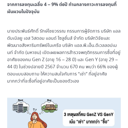
จากการลงทุนเฉลี่ย 4 – 9% ต่อปี ท่ามกลางภาวะการลงทุนที่
ผันผวนในปัจจุบัน
นายประพันธ์ศักดิ์ รักษ์ไชยวรรณ กรรมการผู้จัดการ บริษัท แอล
ดับเบิลยู เอส วิสดอม แอนด์ โซลูชั่นส์ จำกัด บริษัทวิจัยและ
พัฒนาอสังหาริมทรัพย์ในเครือ บริษัท แอล.พี.เอ็น.ดีเวลลอปเม
นท์ จำกัด (มหาชน) เปิดเผยผลการสำรวจพฤติกรรมการซื้อที่อยู่
อาศัยของคน Gen Z (อายุ 16 – 28 ปี) และ Gen Y (อายุ 29 –
44 ปี) ในช่วงปลายปี 2567 จำนวน 670 คน พบว่า 66% ของผู้
ตอบแบบสอบถาม ให้ความสนใจกับการ “เช่า” ที่อยู่อาศัย
มากกว่าที่จะซื้อที่อยู่อาศัยเป็นของตัวเอง