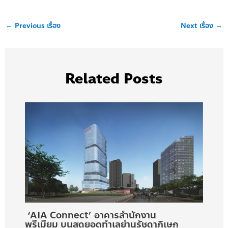
←
Previous เรื่อง
Next เรื่อง
→
Related Posts
‘AIA Connect’ อาคารสำนักงาน
พรีเมียม บนสุดยอดทำเลย่านรัชดาภิเษก