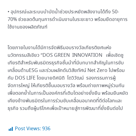
• อุปกรณ์และระบบบำบัดน้ำช่วยประหยัดพลังงานได้ถึง 50-
70% ช่วยลดต้นทุนการดำเนินงานในระยะยาว พร้อมยืดอายุการ
ใช้งานของผลิตภัณฑ์
โดยภายในงานได้มีการจัดพิธีมอบรางวัลเกียรติยศแห่ง
นวัตกรรมสีเขียว “DOS GREEN INNOVATION เพื่อเชิดชู
เกียรติสำหรับพันธมิตรธุรกิจชั้นนำที่มีบทบาทสำคัญในการขับ
เคลื่อนด้านESG และร่วมผลักดันวิสัยทัศน์ Net Zero ไปพร้อม
กับ DOS LIFE โดยนายดิศนิติ โตวิวัฒน์ รองกรรมการผู้
จัดการใหญ่ ให้เกียรติขึ้นมอบรางวัล พร้อมถ่ายภาพหมู่ร่วมกัน
เพื่อตอกย้ำในการเป็นองค์กรที่เติบโตอย่างยั่งยืน พร้อมยืนหยัด
เคียงข้างพันธมิตรในการร่วมขับเคลื่อนอนาคตที่ดีต่อโลกและ
ธุรกิจ รวมถึงผู้บริโภคเพื่อเป้าหมายสู่การพัฒนาที่ยั่งยืนต่อไป
Post Views:
936