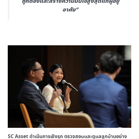
ถูกต้องและสร้างความมั่นใจสูงสุดแก่ผู้อยู่
อาศัย”
SC Asset ดำเนินการเชิงรุก ตรวจสอบและดูแลลูกบ้านอย่าง