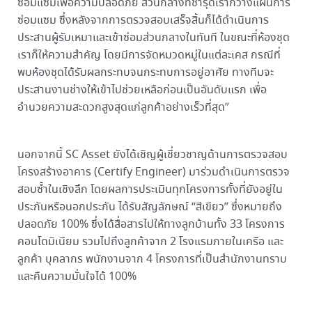
ซ่อมแซมเพื่อความปลอดภัย ส่วนกลางที่ชำรุดเราก็วางแผนการ
ซ่อมแซม ซึ่งหลังจากการตรวจสอบเสร็จสิ้นก็ได้ดำเนินการ
ประสานผู้รับเหมาและเข้าซ่อมส่วนกลางในทันที ในขณะที่ห้องชุด
เราก็ให้ความสำคัญ โดยมีการจัดหมวดหมู่ในแต่ละเคส กรณีที่
พบห้องชุดได้รับผลกระทบจนกระทบการอยู่อาศัย ทางทีมจะ
ประสานงานช่างให้เข้าไปช่วยเหลือก่อนเป็นอันดับแรก เพื่อ
อำนวยความสะดวกสูงสุดแก่ลูกค้าอย่างเร็วที่สุด”
นอกจากนี้ SC Asset ยังได้เชิญผู้เชี่ยวชาญด้านการตรวจสอบ
โครงสร้างอาคาร (Certify Engineer) มาร่วมดำเนินการตรวจ
สอบซ้ำในเชิงลึก โดยผลการประเมินทุกโครงการทั้งที่ยังอยู่ใน
ประกันหรือนอกประกัน ได้รับสัญลักษณ์ “สีเขียว” ซึ่งหมายถึง
ปลอดภัย 100% ซึ่งได้สื่อสารไปให้ทางลูกบ้านทั้ง 33 โครงการ
คอนโดมิเนียม รวมไปถึงลูกค้าจาก 2 โรงแรมภายในเครือ และ
ลูกค้า บุคลากร พนักงานจาก 4 โครงการที่เป็นสำนักงานทราบ
และคืนความมั่นใจได้ 100%