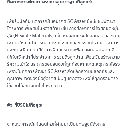
ทิศทางการพัฒนาโครงการสู่มาตรฐานที่สูงกว่า
เพื่อรับมือกับเหตุการณ์ในอนาคต SC Asset ยังมีแผนพัฒนา
โครงการเพิ่มเติมในหลายด้าน เช่น การศึกษาการใช้วัสดุยืดหยุ่น
สูง (Flexible Materials) เช่น ผนังกันแรงสั่นสะเทือน และระบบ
เพดานใหม่ ที่สามารถลดแรงกระแทกและแรงสั่นไหวในตัวอาคาร
และการเพิ่มความถี่ในการฝึกอบรม และซ้อมแผนอพยพฉุกเฉิน
ให้กับเจ้าหน้าที่ประจำอาคาร รวมถึงลูกบ้าน เพื่อเสริมสร้างความ
รู้ความเข้าใจ และการตอบสนองที่ถูกต้องหากเกิดเหตุการณ์จริง
เพราะในทุกการพัฒนา SC Asset ยึดหลักความปลอดภัยและ
คุณภาพชีวิตของผู้อยู่อาศัยเป็นศูนย์กลาง เพื่อให้ทุกครอบครัว
ใช้ชีวิตได้อย่างมั่นใจในระยะยาว
#จะกี่ปีSCไม่ทิ้งคุณ
จากเหตุการณ์แผ่นดินไหวที่ผ่านมาเป็นบทพิสูจน์ถึงการ