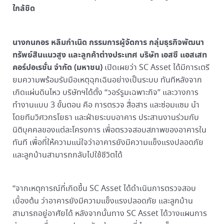
ใกล้ชิด
นางกนกอร หลิมกำเนิด กรรมการผู้จัดการ กลุ่มธุรกิจพัฒนา
ทรัพย์สินแนวสูง และลูกค้าต่างประเทศ บริษัท เอสซี แอสเสท
คอร์ปอเรชั่น จำกัด (มหาชน)
เปิดเผยว่า SC Asset ได้มีการเตรี
ยมความพร้อมรับมือเหตุฉุกเฉินอย่างเป็นระบบ ทันทีหลังจาก
เกิดแผ่นดินไหว บริษัทฯได้ตั้ง “วอร์รูมเฉพาะกิจ” และวางการ
ทำงานแบบ 3 ขั้นตอน คือ การตรวจ สื่อสาร และซ่อมแซม นำ
โดยทีมวิศวกรโยธา และฝ่ายระบบอาคาร ประสานงานร่วมกับ
นิติบุคคลของแต่ละโครงการ เพื่อตรวจสอบสภาพของอาคารใน
ทันที เพื่อที่ให้ความแน่ใจว่าอาคารยังมีความแข็งแรงปลอดภัย
และลูกบ้านสามารถกลับไปใช้ชีวิตได้
“จากเหตุการณ์ที่เกิดขึ้น SC Asset ได้ดำเนินการตรวจสอบ
เบื้องต้น ว่าอาคารยังมีความแข็งแรงปลอดภัย และลูกบ้าน
สามารถอยู่อาศัยได้ หลังจากนั้นทาง SC Asset ได้วางแผนการ