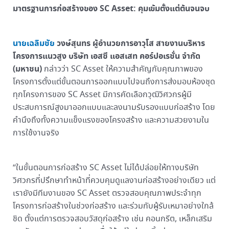
มาตรฐานการก่อสร้างของ
SC Asset: คุมเข้มตั้งแต่ต้นจนจบ
นายเฉลิมชัย
วงษ์สุนทร ผู้อำนวยการอาวุโส สายงานบริหาร
โครงการแนวสูง
บริษัท เอสซี แอสเสท คอร์ปอเรชั่น จำกัด
(มหาชน)
กล่าวว่า SC Asset ให้ความสำคัญกับคุณภาพของ
โครงการตั้งแต่ขั้นตอนการออกแบบไปจนถึงการส่งมอบห้องชุด
ทุกโครงการของ SC Asset มีการคัดเลือกวุฒิวิศวกรผู้มี
ประสบการณ์สูงมาออกแบบและลงนามรับรองแบบก่อสร้าง โดย
คำนึงถึงทั้งความแข็งแรงของโครงสร้าง และความสวยงามใน
การใช้งานจริง
“ในขั้นตอนการก่อสร้าง SC Asset ไม่ได้ปล่อยให้ทางบริษัท
วิศวกรที่ปรึกษาทำหน้าที่ควบคุมดูแลงานก่อสร้างอย่างเดียว แต่
เรายังมีทีมงานของ SC Asset ตรวจสอบคุณภาพประจำทุก
โครงการก่อสร้างในช่วงก่อสร้าง และร่วมกับผู้รับเหมาอย่างใกล้
ชิด ตั้งแต่การตรวจสอบวัสดุก่อสร้าง เช่น คอนกรีต, เหล็กเสริม