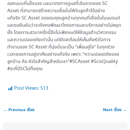
ออกแบบที่แข็งแรง และมาตรการดูแลที่เข้มงวดของ SC
Asset ที่สามารถสร้างความเชื่อมั่นให้กับลูกค้าได้อย่าง
แท้จริง SC Asset ขอขอบคุณลูกบ้านทุกคนที่เชื่อมั่นในแบรนด์
และขอยืนยันว่าจะยังคงพัฒนาโครงการและบริการอย่างไม่หยุด
ยั้ง โดยการเสวนาครั้งนี้จึงไม่เพียงแต่ให้ข้อมูลด้านวิศวกรรม
และความปลอดภัยเท่านั้น แต่ยังสะท้อนให้เห็นถึงหัวใจการ
ทำงานของ SC Asset ที่มุ่งมั่นจะเป็น “เพื่อนคู่ใจ” ในทุกช่วง
เวลาของการอยู่อาศัยอย่างแท้จริง เพราะ “ความปลอดภัยของ
ลูกบ้าน คือ หัวใจสำคัญสำหรับเรา”#SCAsset #ScisQuality
#จะกี่ปีSCไม่ทิ้งคุณ
Post Views:
513
←
Previous เรื่อง
Next เรื่อง
→