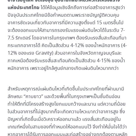
แห่งประเทศไทย
ได้ให้ข้อมูลเชิงลึกถึงการก่อสร้างอาคารสูงว่า
ปัจจุบันประเทศไทยมีข้อกำหนดตามพระราชบัญญัติควบคุม
อาคารชัดเจนเกี่ยวกับอาคารที่มีความสูงตั้งแต่ 15 เมตรขึ้นไป
จะต้องออกแบบให้สามารถรองรับแรงแผ่นดินไหวได้ในระดับ 7-
7.5 ริกเตอร์ โดยอาคารในกรุงเทพฯ ต้องรับแรงสั่นสะเทือนที่มา
กระแทกอาคารได้ คิดเป็นสัดส่วน 4-12% ของน้ำหนักอาคาร (4-
12% ของแรง Gravity) ส่วนอาคารในจังหวัดกาญจนบุรีและ
ภาคเหนือต้องรับแรงสั่นสะเทือนคิดเป็นสัดส่วน 4-15% ของน้ำ
หนักอาคาร เพราะอยู่ใกล้ศูนย์กลางเกิดแผ่นดินไหวมากกว่า
สำหรับเหตุการณ์แผ่นดินไหวที่เกิดขึ้นในประเทศไทยที่ผ่านมามี
ลักษณะ “คาบยาว” และด้วยพื้นที่ในกรุงเทพฯเป็นชั้นดินอ่อน
ทำให้ตึกที่มีโครงสร้างสูงโยกแบบกว้างและนาน แต่ความถี่น้อย
ในส่วนอาคารที่ไม่สูงมากก็จะเกิดความไหวเบากว่าอาคารสูง ซึ่ง
ปัญหาที่เกิดขึ้นเมื่อวิเคราะห์ออกมาแล้ว แรงสั่นสะเทือนอยู่ใน
เกณฑ์หนึ่งในสามของที่กำหนดให้ออกแบบไว้ จึงทำให้มั่นใจได้ว่า
หากอาคารได้รับการออกแบบและก่อสร้างอย่างถูกต้องตามหลัก