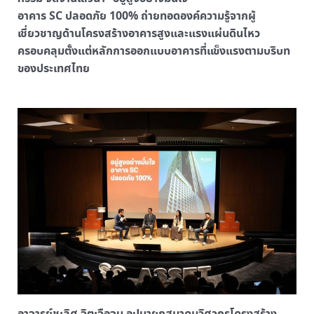
อาคาร SC ปลอดภัย 100% ถ่ายทอดองค์ความรู้จากผู้
เชี่ยวชาญด้านโครงสร้างอาคารสูงและแรงแผ่นดินไหว
ครอบคลุมตั้งแต่หลักการออกแบบอาคารที่แข็งแรงตามบริบท
ของประเทศไทย
อาจารย์ชูเลิศ จิตเจือจุน อุปนายกสมาคมวิศวกรโครงสร้าง