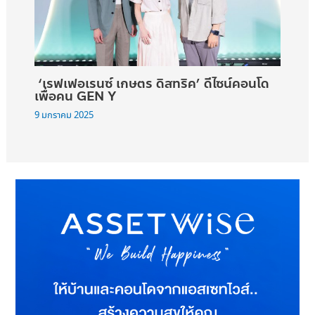
‘เรฟเฟอเรนซ์ เกษตร ดิสทริค’ ดีไซน์คอนโด
เพื่อคน GEN Y
9 มกราคม 2025