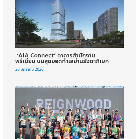
‘AIA Connect’ อาคารสำนักงาน
พรีเมียม บนสุดยอดทำเลย่านรัชดาภิเษก
28 มกราคม 2026