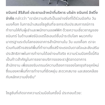
ชนินทร์ สิริสันต์ ประธานเจ้าหน้าที่บริหาร บริษัท ชนินทร์ ลิฟวิ่ง
จำกัด
กล่าวว่า “เรามีความยินดีเป็นอย่างยิ่งที่ได้ร่วมมือกับ วัน
แบงค็อก ในการนำเสนอโซลูชันที่จะยกระดับประสบการณ์การ
ทำงานให้กับผู้เช่าและพนักงานออฟฟิศ ด้วยความเชี่ยวชาญของ
ชนินทร์ ในด้านเฟอร์นิเจอร์ไฮเอนด์ชั้นนำระดับโลก ผนวกกับ
มาตรฐานระดับโลกของอาคารสำนักงานใน วัน แบงค็อก เราจะ
ร่วมกันสร้างสรรค์พื้นที่ทำงานซึ่งสร้างแรงบันดาลใจและส่งเสริม
ประสิทธิภาพในการทำงานได้อย่างแท้จริง ความร่วมมือครั้งนี้ถือ
เป็นก้าวสำคัญในการขยายบริการของเราสู่ตลาดอาคาร
สำนักงาน เพื่อรองรับเทรนด์ความต้องการของโลกธุรกิจยุคใหม่
ซึ่งมองหาพื้นที่การทำงานที่ยืดหยุ่น สะดวกสบาย และสอดคล้อง
กับหลักความยั่งยืน”
โซลูชันที่เกิดจากความร่วมมือในครั้งนี้ ประกอบด้วย: