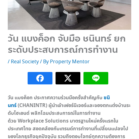
วัน แบงค็อก จับมือ ชนินทร์ ยก
ระดับประสบการณ์การทำงาน
/
Real Society
/ By
Property Mentor
วัน แบงค็อก ประกาศความร่วมมือครั้งสำคัญกับ
ชนิ
นทร์
(CHANINTR) ผู้นำเข้าเฟอร์นิเจอร์และของตกแต่งบ้านระ
ดับไฮเอนด์ พลิกโฉมประสบการณ์ในการทำงาน
ด้วย Workplace Solutions มาตรฐานใหม่ครั้งแรกใน
ประเทศไทย สอดคล้องกับเทรนด์การทำงานที่เปลี่ยนแปลงไป
ของโลกธุรกิจยุคปัจจุบัน รวมถึงตอบโจทย์ทุกความต้องการ