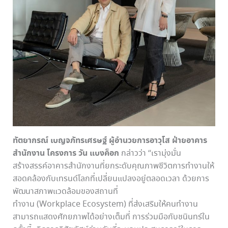
ทัตยากรณ์ เบญจภัทรเศรษฐ์ ผู้อำนวยการอาวุโส ฝ่ายอาคาร
สำนักงาน โครงการ
วัน แบงค็อก
กล่าวว่า “เรามุ่งมั่น
สร้างสรรค์อาคารสำนักงานที่ยกระดับคุณภาพชีวิตการทำงานให้
สอดคล้องกับเทรนด์โลกที่เปลี่ยนแปลงอยู่ตลอดเวลา ด้วยการ
พัฒนาสภาพแวดล้อมของสถานที่
ทำงาน (Workplace Ecosystem) ที่ส่งเสริมให้คนทำงาน
สามารถแสดงศักยภาพได้อย่างเต็มที่ การร่วมมือกับชนินทร์ใน