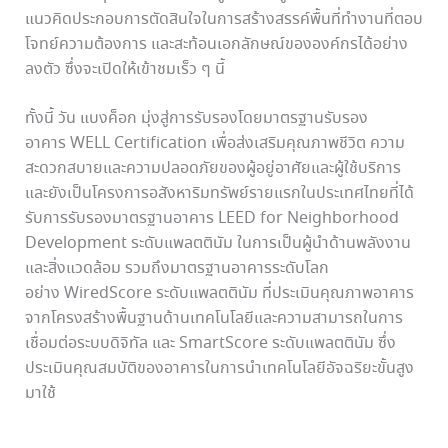
แนวคิดประกอบการตัดสินใจในการสร้างสรรค์พื้นที่ทำงานที่ตอบ
โจทย์ความต้องการ และสะท้อนเอกลักษณ์ขององค์กรได้อย่าง
ลงตัว ซึ่งจะเปิดให้เข้าชมเร็ว ๆ นี้
ทั้งนี้ วัน แบงค็อก มุ่งสู่การรับรองโดยมาตรฐานรับรอง
อาคาร WELL Certification เพื่อส่งเสริมคุณภาพชีวิต ความ
สะดวกสบายและความปลอดภัยของผู้อยู่อาศัยและผู้ใช้บริการ
และยังเป็นโครงการอสังหาริมทรัพย์รายแรกในประเทศไทยที่ได้
รับการรับรองมาตรฐานอาคาร LEED for Neighborhood
Development ระดับแพลตตินัม ในการเป็นผู้นำด้านพลังงาน
และสิ่งแวดล้อม รวมถึงมาตรฐานอาคารระดับโลก
อย่าง WiredScore ระดับแพลตตินัม ที่ประเมินคุณภาพอาคาร
จากโครงสร้างพื้นฐานด้านเทคโนโลยีและความสามารถในการ
เชื่อมต่อระบบดิจิทัล และ SmartScore ระดับแพลตตินัม ซึ่ง
ประเมินคุณสมบัติของอาคารในการนำเทคโนโลยีอัจฉริยะขั้นสูง
มาใช้