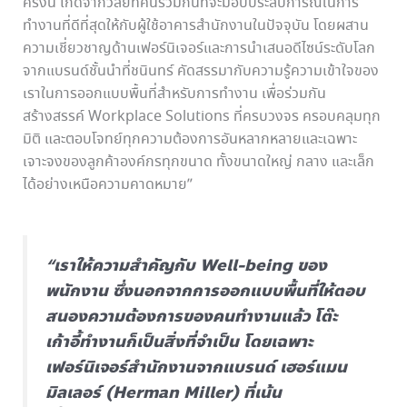
ครั้งนี้ เกิดจากวิสัยทัศน์ร่วมกันที่จะมอบประสบการณ์ในการ
ทำงานที่ดีที่สุดให้กับผู้ใช้อาคารสำนักงานในปัจจุบัน โดยผสาน
ความเชี่ยวชาญด้านเฟอร์นิเจอร์และการนำเสนอดีไซน์ระดับโลก
จากแบรนด์ชั้นนำที่ชนินทร์ คัดสรรมากับความรู้ความเข้าใจของ
เราในการออกแบบพื้นที่สำหรับการทำงาน เพื่อร่วมกัน
สร้างสรรค์ Workplace Solutions ที่ครบวงจร ครอบคลุมทุก
มิติ และตอบโจทย์ทุกความต้องการอันหลากหลายและเฉพาะ
เจาะจงของลูกค้าองค์กรทุกขนาด ทั้งขนาดใหญ่ กลาง และเล็ก
ได้อย่างเหนือความคาดหมาย”
“เราให้ความสำคัญกับ Well-being ของ
พนักงาน ซึ่งนอกจากการออกแบบพื้นที่ให้ตอบ
สนองความต้องการของคนทำงานแล้ว โต๊ะ
เก้าอี้ทำงานก็เป็นสิ่งที่จำเป็น โดยเฉพาะ
เฟอร์นิเจอร์สำนักงานจากแบรนด์ เฮอร์แมน
มิลเลอร์ (Herman Miller) ที่เน้น