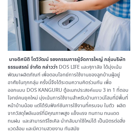
นายดิศนิติ โตวิวัฒน์ รองกรรมการผู้จัดการใหญ่ กลุ่มบริษัท
ธรรมสรณ์ จำกัด กล่าวว่า
DOS LIFE และศุภาลัย ได้มุ่งเน้น
พัฒนาผลิตภัณฑ์ เพื่อตอบโจทย์การใช้งานของลูกบ้านผู้อยู่
อาศัยในทุกกลุ่ม ครั้งนี้จึงได้ระดมความคิดร่วมกัน เพื่อ
ออกแบบ DOS KANGURU ตู้อเนกประสงค์แบบ 3 in 1 ที่ตอบ
โจทย์คนยุคใหม่ มุ่งเน้นการใช้งานสำหรับบ้านทาวน์โฮมที่มีพื้นที่
หน้าบ้านน้อย แต่ได้รับฟังก์ชันการใช้งานที่ครบจบ ในตัว ผลิต
จากวัสดุโพลิเมอร์ที่มีคุณภาพสูง แข็งแรง ทนทาน ทนแดด
ทนฝน และสามารถรีไซเคิล นำกลับมาใช้ใหม่ได้ เป็นมิตรต่อสิ่ง
แวดล้อม และมีความสวยงาม ทันสมัย