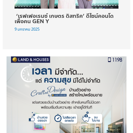
‘เรฟเฟอเรนซ์ เกษตร ดิสทริค’ ดีไซน์คอนโด
เพื่อคน GEN Y
9 มกราคม 2025