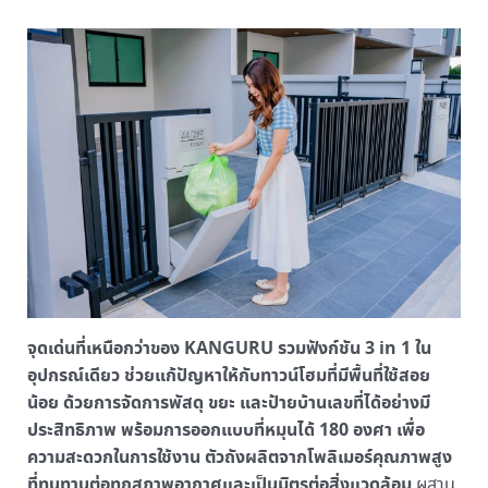
จุดเด่นที่เหนือกว่าของ KANGURU รวมฟังก์ชัน 3 in 1 ใน
อุปกรณ์เดียว ช่วยแก้ปัญหาให้กับทาวน์โฮมที่มีพื้นที่ใช้สอย
น้อย ด้วยการจัดการพัสดุ ขยะ และป้ายบ้านเลขที่ได้อย่างมี
ประสิทธิภาพ พร้อมการออกแบบที่หมุนได้ 180 องศา
เพื่อ
ความสะดวกในการใช้งาน ตัวถังผลิตจากโพลิเมอร์คุณภาพสูง
ที่ทนทานต่อทุกสภาพอากาศและเป็นมิตรต่อสิ่งแวดล้อม
ผสาน