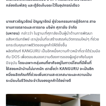
กล่องรับพัสดุ และตู้จัดเก็บขยะไว้ในอุปกรณ์เดียว
นางสาวธัญวรัตน์ ปัญญารัตน์ ผู้ช่วยกรรมการผู้จัดการ สาย
งานการตลาดและการขาย บริษัท ศุภาลัย จำกัด
(มหาชน)
กล่าวว่า ในฐานะที่ศุภาลัยเป็นผู้นำด้านการพัฒนา
อสังหาริมทรัพย์ เรามุ่งมั่นที่จะสร้างสรรค์นวัตกรรมใหม่ๆ ที่ช่วย
ยกระดับคุณภาพชีวิตของลูกค้าให้ดียิ่งขึ้น
ผลิตภัณฑ์ KANGURU เป็นอีกหนึ่งความก้าวหน้าที่เราได้ร่วมมือ
กับ DOS เพื่อตอบสนองความต้องการของผู้อยู่อาศัยในยุค
โดยเฉพาะกลุ่มคนที่อาศัยอยู่ในทาวน์โฮมที่มีพื้นที่
ปัจจุบัน
ใช้สอยหน้าบ้านไม่มากนัก เราเชื่อว่า KANGURU จะเป็นอีก
หนึ่งผลิตภัณฑ์ที่ช่วยเพิ่มความสะดวกสบายและความเป็น
ระเบียบในชีวิตประจำวันของลูกค้าได้อย่างดี