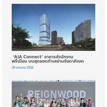
‘AIA Connect’ อาคารสำนักงาน
พรีเมียม บนสุดยอดทำเลย่านรัชดาภิเษก
28 มกราคม 2026