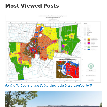
Most Viewed Posts
เปิดร่างผังเมืองกทม.เวอร์ชั่นใหม่ Upgrade 9 โซน รองรับรถไฟฟ้า