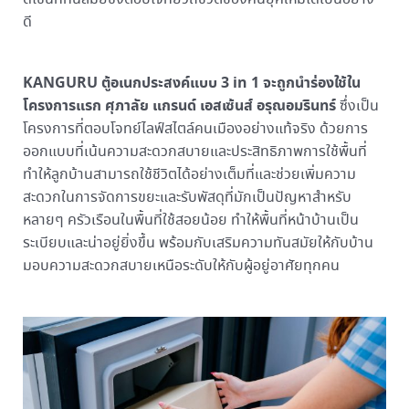
ดี
KANGURU ตู้อเนกประสงค์แบบ 3 in 1
จะถูกนำร่องใช้ใน
โครงการแรก ศุภาลัย แกรนด์ เอสเซ้นส์ อรุณอมรินทร์
ซึ่งเป็น
โครงการที่ตอบโจทย์ไลฟ์สไตล์คนเมืองอย่างแท้จริง ด้วยการ
ออกแบบที่เน้นความสะดวกสบายและประสิทธิภาพการใช้พื้นที่
ทำให้ลูกบ้านสามารถใช้ชีวิตได้อย่างเต็มที่และช่วยเพิ่มความ
สะดวกในการจัดการขยะและรับพัสดุที่มักเป็นปัญหาสำหรับ
หลายๆ ครัวเรือนในพื้นที่ใช้สอยน้อย ทำให้พื้นที่หน้าบ้านเป็น
ระเบียบและน่าอยู่ยิ่งขึ้น พร้อมกับเสริมความทันสมัยให้กับบ้าน
มอบความสะดวกสบายเหนือระดับให้กับผู้อยู่อาศัยทุกคน