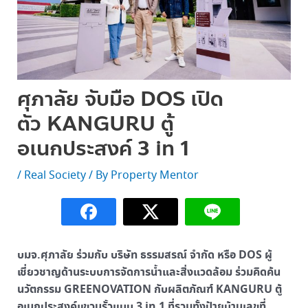
ศุภาลัย จับมือ DOS เปิด
ตัว KANGURU ตู้
อเนกประสงค์ 3 in 1
/
Real Society
/ By
Property Mentor
บมจ.ศุภาลัย ร่วมกับ บริษัท ธรรมสรณ์ จำกัด หรือ DOS ผู้
เชี่ยวชาญด้านระบบการจัดการน้ำและสิ่งแวดล้อม ร่วมคิดค้น
นวัตกรรม GREENOVATION กับผลิตภัณฑ์ KANGURU ตู้
อเนกประสงค์แขวนรั้วแบบ 3 in 1 ที่รวมทั้งป้ายบ้านเลขที่