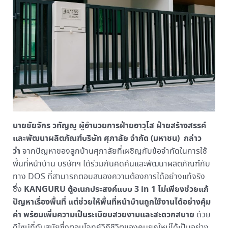
นายชัยจักร วทัญญู ผู้อำนวยการฝ่ายอาวุโส ฝ่ายสร้างสรรค์
และพัฒนาผลิตภัณฑ์บริษัท ศุภาลัย จำกัด (มหาชน)
กล่าว
ว่า
จากปัญหาของลูกบ้านศุภาลัยที่เผชิญกับข้อจำกัดในการใช้
พื้นที่หน้าบ้าน บริษัทฯ ได้ร่วมกันคิดค้นและพัฒนาผลิตภัณฑ์กับ
ทาง DOS ที่สามารถตอบสนองความต้องการได้อย่างแท้จริง
KANGURU ตู้อเนกประสงค์แบบ 3 in 1 ไม่เพียงช่วยแก้
ซึ่ง
ปัญหาเรื่องพื้นที่ แต่ช่วยให้พื้นที่หน้าบ้านถูกใช้งานได้อย่างคุ้ม
ค่า พร้อมเพิ่มความเป็นระเบียบสวยงามและสะดวกสบาย
ด้วย
ดีไซน์ที่ทันสมัยซึ่งตอบโจทย์วิถีชีวิตของคนยุคใหม่ได้เป็นอย่าง